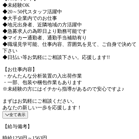
◆未経験OK
◆20～50代スタッフ活躍中
◆大手企業内でのお仕事
◆地元出身者、近隣地域の方活躍中
◆急募求人の為即日より勤務可能です
◆マイカー通勤者、通勤手当補助有り
◆職場見学可能、仕事内容、雰囲気を見て、ご自身で決めて
下さい
◆日払い等お気軽にご相談下さい。応援します!!
【お仕事内容】
・かんたんな分析装置の入出荷作業
・一部、包装や梱包作業もあります
※未経験の方にはイチから指導があるので安心ですよ♪
まずはお気軽にご相談ください。
あなたの新しい一歩を応援します！
全て表示
【給与備考】
時給1250円～1563円