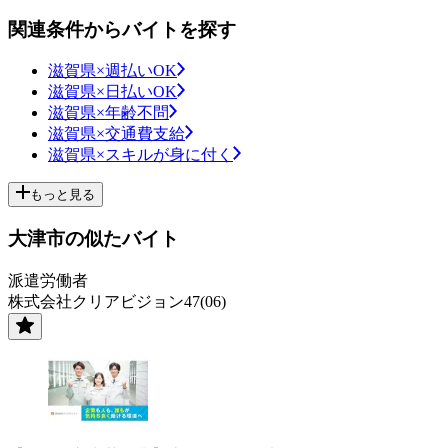
関連条件からバイトを探す
滋賀県×週払いOK
滋賀県×日払いOK
滋賀県×年齢不問
滋賀県×交通費支給
滋賀県×スキルが身に付く
もっと見る
大津市の似たバイト
派遣労働者
株式会社クリアビジョン47(06)