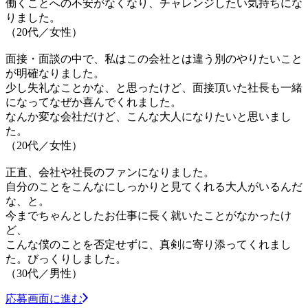
働くことへの不安がなくなり、チャレンジしたい気持ちにな
りました。
（20代／女性）
面接・面談の中で、私はこの会社とは違う別のやりたいこと
が明確なりました。
少し失礼なことかな、と思ったけど、面接頂いた社長も一緒
になってなぜか喜んでくれました。
なんか変な会社だけど、こんな大人になりたいと思いまし
た。
（20代／女性）
正直、会社や社長のファンになりました。
自分のことをこんなにしっかりと見てくれる大人がいるんだ
な、と。
今までちゃんとしたお仕事に長く就いたことがなかったけ
ど、
こんな僕のことを否定せずに、真剣に寄り添ってくれまし
た。びっくりしました。
（30代／男性）
応募画面に進む