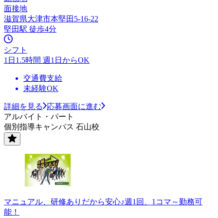
面接地
滋賀県大津市本堅田5-16-22
堅田駅 徒歩4分
シフト
1日1.5時間 週1日からOK
交通費支給
未経験OK
詳細を見る
応募画面に進む
アルバイト・パート
個別指導キャンパス 石山校
マニュアル、研修ありだから安心♪週1回、1コマ～勤務可
能！