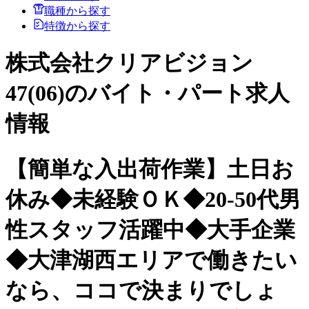
職種から探す
特徴から探す
株式会社クリアビジョン
47(06)のバイト・パート求人
情報
【簡単な入出荷作業】土日お
休み◆未経験ＯＫ◆20-50代男
性スタッフ活躍中◆大手企業
◆大津湖西エリアで働きたい
なら、ココで決まりでしょ