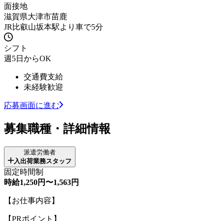
面接地
滋賀県大津市苗鹿
JR比叡山坂本駅より車で5分
シフト
週5日からOK
交通費支給
未経験歓迎
応募画面に進む
募集職種・詳細情報
派遣労働者
入出荷業務スタッフ
固定時間制
時給1,250円〜1,563円
【お仕事内容】
【PRポイント】