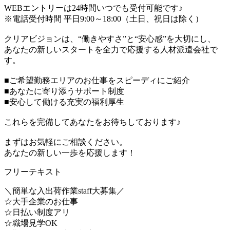
WEBエントリーは24時間いつでも受付可能です♪
※電話受付時間 平日9:00～18:00（土日、祝日は除く）
クリアビジョンは、“働きやすさ”と“安心感”を大切にし、
あなたの新しいスタートを全力で応援する人材派遣会社で
す。
■ご希望勤務エリアのお仕事をスピーディにご紹介
■あなたに寄り添うサポート制度
■安心して働ける充実の福利厚生
これらを完備してあなたをお待ちしております♪
まずはお気軽にご相談ください。
あなたの新しい一歩を応援します！
フリーテキスト
＼簡単な入出荷作業staff大募集／
☆大手企業のお仕事
☆日払い制度アリ
☆職場見学OK