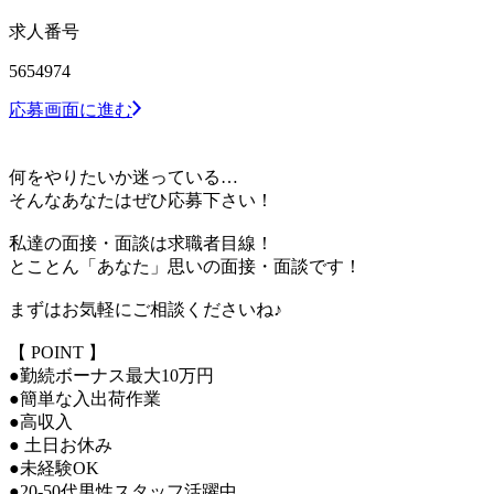
求人番号
5654974
応募画面に進む
何をやりたいか迷っている…
そんなあなたはぜひ応募下さい！
私達の面接・面談は求職者目線！
とことん「あなた」思いの面接・面談です！
まずはお気軽にご相談くださいね♪
【 POINT 】
●勤続ボーナス最大10万円
●簡単な入出荷作業
●高収入
● 土日お休み
●未経験OK
●20-50代男性スタッフ活躍中