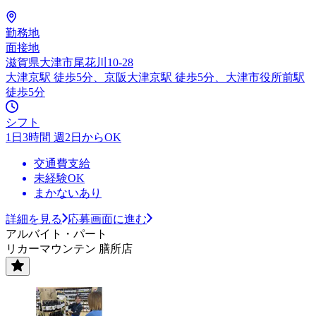
勤務地
面接地
滋賀県大津市尾花川10-28
大津京駅 徒歩5分、京阪大津京駅 徒歩5分、大津市役所前駅
徒歩5分
シフト
1日3時間 週2日からOK
交通費支給
未経験OK
まかないあり
詳細を見る
応募画面に進む
アルバイト・パート
リカーマウンテン 膳所店