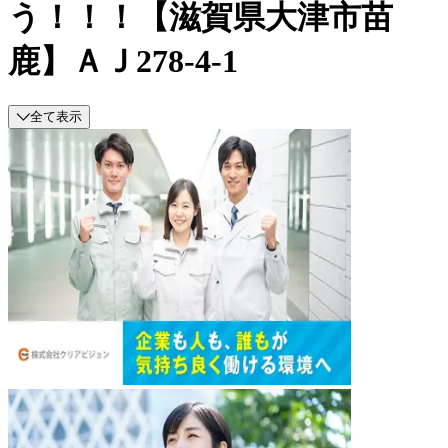
う！！！【滋賀県大津市苗
鹿】ＡＪ278-4-1
全て表示