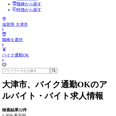
職種から探す
特徴から探す
滋賀県 大津市
職種を選択
バイク通勤OK
大津市、バイク通勤OK
のア
ルバイト・バイト求人情報
検索結果
32
件
1-30を表示中