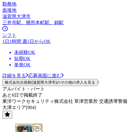
勤務地
面接地
滋賀県大津市
三井寺駅、膳所本町駅、錦駅
シフト
1日1時間 週1日からOK
未経験OK
短期OK
単発OK
詳細を見る
応募画面に進む
株式会社出前館(滋賀県大津市)のその他の求人を見る
アルバイト・パート
あと6日で掲載終了
東洋ワークセキュリティ株式会社 草津営業所 交通誘導警備
大津エリア[904]