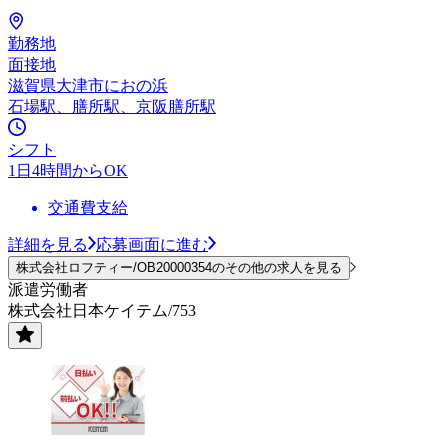
勤務地
面接地
滋賀県大津市におの浜
石場駅、膳所駅、京阪膳所駅
シフト
1日4時間からOK
交通費支給
詳細を見る
応募画面に進む
株式会社ロフティー/OB20000354のその他の求人を見る
派遣労働者
株式会社日本ケイテム/753