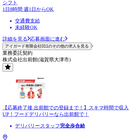
シフト
1日8時間 週1日からOK
交通費支給
未経験OK
詳細を見る
応募画面に進む
アイガード有限会社011のその他の求人を見る
業務委託契約
株式会社出前館(滋賀県大津市)
【応募終了後 出前館での登録まで！】スキマ時間で収入
UP！フードデリバリーなら出前館で！
デリバリースタッフ
完全歩合給