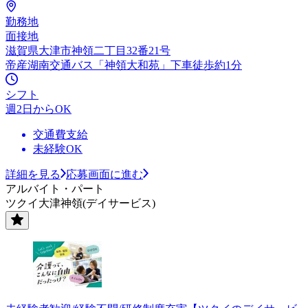
勤務地
面接地
滋賀県大津市神領二丁目32番21号
帝産湖南交通バス「神領大和苑」下車徒歩約1分
シフト
週2日からOK
交通費支給
未経験OK
詳細を見る
応募画面に進む
アルバイト・パート
ツクイ大津神領(デイサービス)