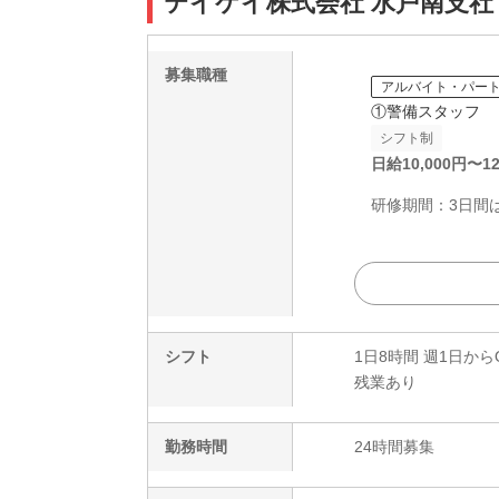
テイケイ株式会社 水戸南支社
募集職種
アルバイト・パー
①警備スタッフ
シフト制
日給
10,000
円〜
12
研修期間：3日間は日
シフト
1日8時間 週1日から
残業あり
勤務時間
24時間募集