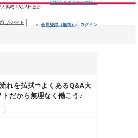
掲載をご検討の企業様へ
求人掲載！8月8日更新
プしたバイト
会員登録（無料）
ログイン
流れを払拭⇒よくあるQ&A大
フトだから無理なく働こう♪
く