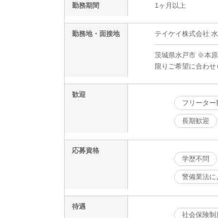
勤務期間
1ヶ月以上
勤務地・面接地
テイケイ株式会社 
茨城県水戸市 ※本
限りご希望に合わせ
歓迎
フリーター
長期歓迎
応募資格
学歴不問
警備業法に
待遇
社会保険制