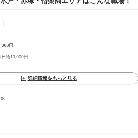
 水戸・赤塚・偕楽園エリアはこんな職場！
ト
,000
円
給10,000円
詳細情報をもっと見る
OK