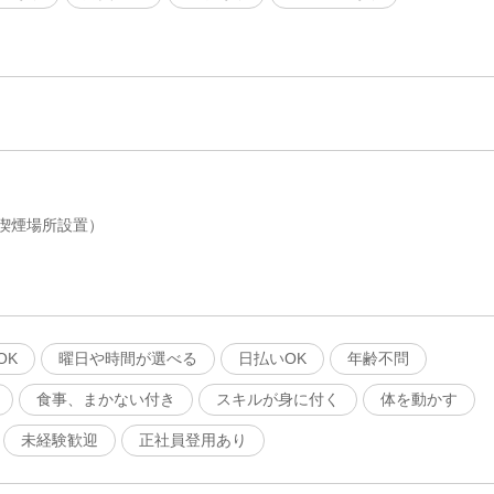
喫煙場所設置）
OK
曜日や時間が選べる
日払いOK
年齢不問
食事、まかない付き
スキルが身に付く
体を動かす
未経験歓迎
正社員登用あり