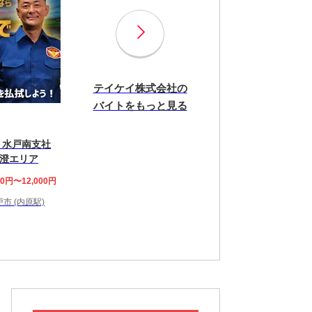
テイケイ株式会社の
バイトをもっと見る
 水戸南支社
澄エリア
00円〜12,000円
市 (内原駅)