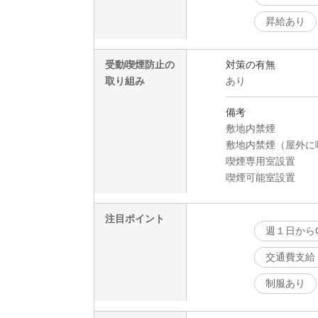
昇給あり
受動喫煙防止の
対策の有無
取り組み
あり
備考
敷地内禁煙
敷地内禁煙（屋外に
喫煙専用室設置
喫煙可能室設置
注目ポイント
週１日から
交通費支給
制服あり