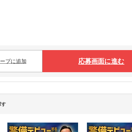
応募画面に進む
ープに追加
探す