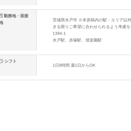
勤務地・面接
茨城県水戸市 ※本原稿内の駅・エリア以
地
きる限りご希望に合わせられるよう考慮を
1394-1
水戸駅、赤塚駅、偕楽園駅
シフト
1日8時間 週1日からOK