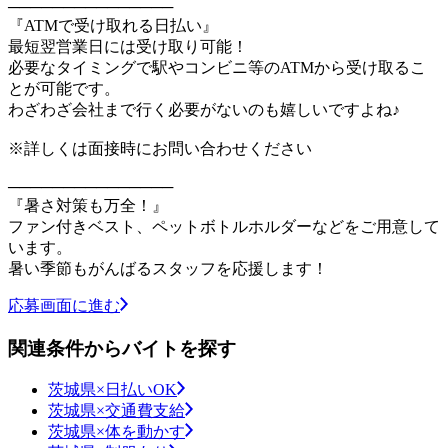
───────────────
『ATMで受け取れる日払い』
最短翌営業日には受け取り可能！
必要なタイミングで駅やコンビニ等のATMから受け取るこ
とが可能です。
わざわざ会社まで行く必要がないのも嬉しいですよね♪
※詳しくは面接時にお問い合わせください
───────────────
『暑さ対策も万全！』
ファン付きベスト、ペットボトルホルダーなどをご用意して
います。
暑い季節もがんばるスタッフを応援します！
応募画面に進む
関連条件からバイトを探す
茨城県×日払いOK
茨城県×交通費支給
茨城県×体を動かす