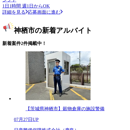
1日1時間 週1日からOK
詳細を見る
応募画面に進む
神栖市の新着アルバイト
新着案件2件掲載中！
【茨城県神栖市】穀物倉庫の施設警備
07月27日UP