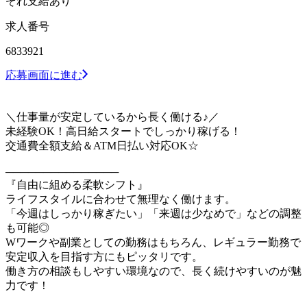
ぞれ支給あり
求人番号
6833921
応募画面に進む
＼仕事量が安定しているから長く働ける♪／
未経験OK！高日給スタートでしっかり稼げる！
交通費全額支給＆ATM日払い対応OK☆
───────────────
『自由に組める柔軟シフト』
ライフスタイルに合わせて無理なく働けます。
「今週はしっかり稼ぎたい」「来週は少なめで」などの調整
も可能◎
Wワークや副業としての勤務はもちろん、レギュラー勤務で
安定収入を目指す方にもピッタリです。
働き方の相談もしやすい環境なので、長く続けやすいのが魅
力です！