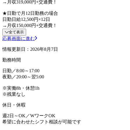
→月収319,000円+交通費！
★日勤で月12日勤務の場合
日勤日給12,500円×12日
→月収150,000円+交通費！
全て表示
応募画面に進む
情報更新日：2026年8月7日
勤務時間
日勤／8:00～17:00
夜勤／20:00～翌5:00
※実働8h・休憩1h
※残業なし
休日・休暇
週2日～OK／WワークOK
希望に合わせたシフト相談が可能です