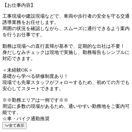
【お仕事内容】
工事現場や建設現場などで、車両や歩行者の安全を守る交通
誘導業務をお任せします。
周囲の状況を確認しながら、スムーズに通行できるよう案内
を行うお仕事です。
勤務は現場への直行直帰が基本で、定期的な出社は不要！
身だしなみチェックは現地で実施し、勤務報告もシンプルに
対応できます。
＜未経験OK＞
基礎から学べる研修制度あり！
現場でも先輩スタッフがフォローするため、初めての方でも
安心してスタートできます。
※※勤務エリアは一例です※※
周辺に多数の現場があるため、通いやすい勤務地をご案内可
能です。
☆車・バイク通勤推奨
全て表示