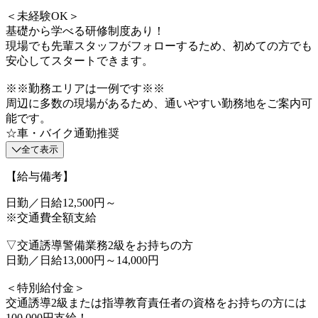
＜未経験OK＞
基礎から学べる研修制度あり！
現場でも先輩スタッフがフォローするため、初めての方でも
安心してスタートできます。
※※勤務エリアは一例です※※
周辺に多数の現場があるため、通いやすい勤務地をご案内可
能です。
☆車・バイク通勤推奨
全て表示
【給与備考】
日勤／日給12,500円～
※交通費全額支給
▽交通誘導警備業務2級をお持ちの方
日勤／日給13,000円～14,000円
＜特別給付金＞
交通誘導2級または指導教育責任者の資格をお持ちの方には
100,000円支給！