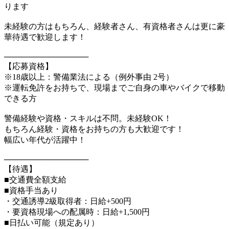
ります
未経験の方はもちろん、経験者さん、有資格者さんは更に豪
華待遇で歓迎します！
───────────────
【応募資格】
※18歳以上：警備業法による（例外事由 2号）
※運転免許をお持ちで、現場までご自身の車やバイクで移動
できる方
警備経験や資格・スキルは不問。未経験OK！
もちろん経験・資格をお持ちの方も大歓迎です！
幅広い年代が活躍中！
───────────────
【待遇】
■交通費全額支給
■資格手当あり
・交通誘導2級取得者：日給+500円
・要資格現場への配属時：日給+1,500円
■日払い可能（規定あり）