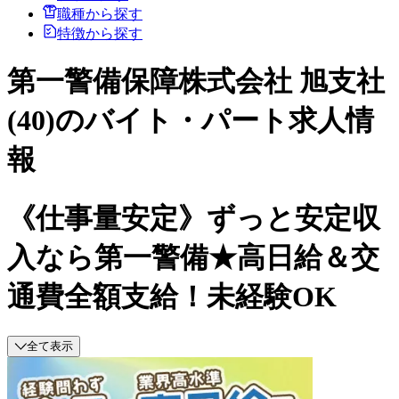
職種から探す
特徴から探す
第一警備保障株式会社 旭支社
(40)のバイト・パート求人情
報
《仕事量安定》ずっと安定収
入なら第一警備★高日給＆交
通費全額支給！未経験OK
全て表示