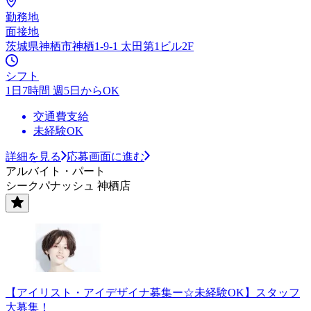
勤務地
面接地
茨城県神栖市神栖1-9-1 太田第1ビル2F
シフト
1日7時間 週5日からOK
交通費支給
未経験OK
詳細を見る
応募画面に進む
アルバイト・パート
シークパナッシュ 神栖店
【アイリスト・アイデザイナ募集ー☆未経験OK】スタッフ
大募集！