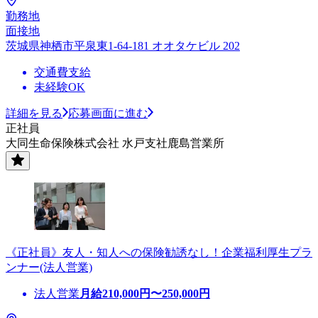
勤務地
面接地
茨城県神栖市平泉東1-64-181 オオタケビル 202
交通費支給
未経験OK
詳細を見る
応募画面に進む
正社員
大同生命保険株式会社 水戸支社鹿島営業所
《正社員》友人・知人への保険勧誘なし！企業福利厚生プラ
ンナー(法人営業)
法人営業
月給
210,000
円〜
250,000
円