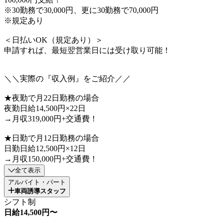
※30勤務で30,000円、更に30勤務で70,000円
※規定あり
＜日払いOK（規定あり）＞
申請すれば、最短翌営業日には受け取り可能！
＼＼実際の『収入例』をご紹介／／
★夜勤で月22日勤務の場合
夜勤日給14,500円×22日
→月収319,000円+交通費！
★日勤で月12日勤務の場合
日勤日給12,500円×12日
→月収150,000円+交通費！
全て表示
アルバイト・パート
車両誘導スタッフ
シフト制
日給14,500円〜