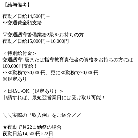
【給与備考】
夜勤／日給14,500円～
※交通費全額支給
▽交通誘導警備業務2級をお持ちの方
夜勤／日給15,000円～16,000円
＜特別給付金＞
交通誘導2級または指導教育責任者の資格をお持ちの方には
100,000円支給！
※30勤務で30,000円、更に30勤務で70,000円
※規定あり
＜日払いOK（規定あり）＞
申請すれば、最短翌営業日には受け取り可能！
＼＼実際の『収入例』をご紹介／／
★夜勤で月22日勤務の場合
夜勤日給14,500円×22日