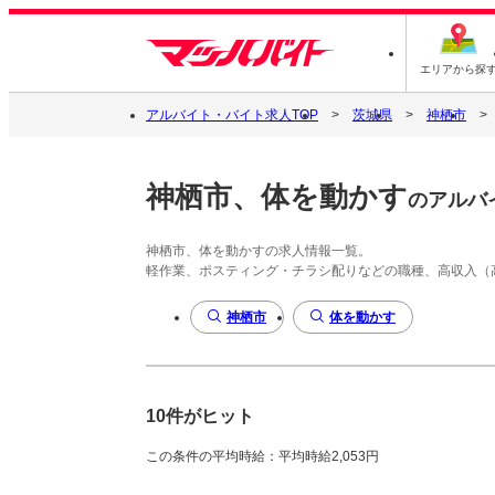
エリアから探
アルバイト・バイト求人TOP
茨城県
神栖市
神栖市、体を動かす
のアルバ
神栖市、体を動かすの求人情報一覧。
軽作業、ポスティング・チラシ配りなどの職種、高収入（
神栖市
体を動かす
10件がヒット
この条件の平均時給：平均時給2,053円