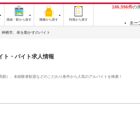
186,596件
の
す
路線・駅から探す
職種から探す
特徴から探す
キー
神栖市、体を動かすのバイト
イト・バイト求人情報
高額）、未経験者歓迎などのこだわり条件から人気のアルバイトを検索！