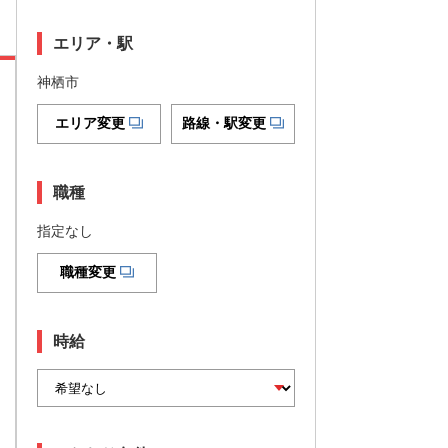
エリア・駅
神栖市
エリア変更
路線・駅変更
職種
指定なし
職種変更
時給