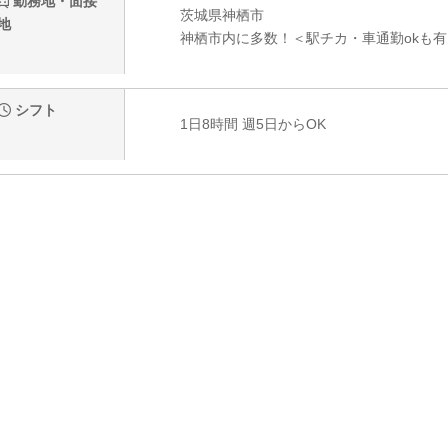
勤務地・面接
茨城県神栖市
地
神栖市内に多数！＜駅チカ・車通勤okも有
シフト
1日8時間 週5日からOK