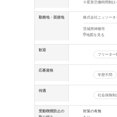
※変形労働時間制(1
勤務地・面接地
株式会社ニッソーネット
茨城県神栖市
地図を見る
歓迎
フリーター
応募資格
学歴不問
待遇
社会保険制
受動喫煙防止の
対策の有無
取り組み
あり