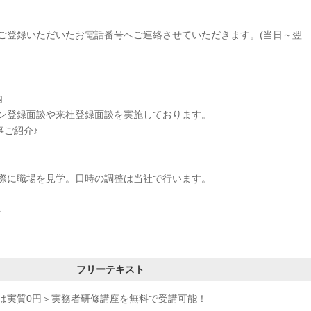
ご登録いただいたお電話番号へご連絡させていただきます。(当日～翌
内
ン登録面談や来社登録面談を実施しております。
事ご紹介♪
に職場を見学。日時の調整は当社で行います。
ト
フリーテキスト
は実質0円＞実務者研修講座を無料で受講可能！