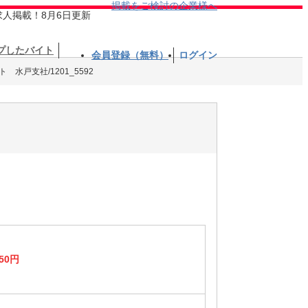
掲載をご検討の企業様へ
求人掲載！8月6日更新
プしたバイト
会員登録（無料）
ログイン
水戸支社/1201_5592
50円