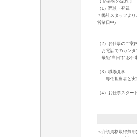
【 応募後の流れ 】
（1）面談・登録
＊弊社スタッフより
営業日中)
（2）お仕事のご案
お電話でのカンタ
最短”当日”にお仕
（3）職場見学
専任担当者と実際
（4）お仕事スター
＜介護資格取得費用