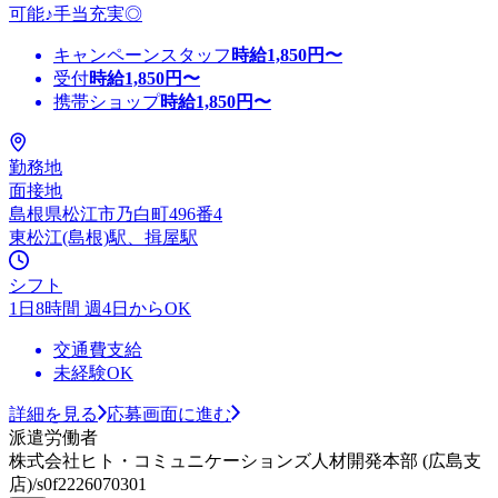
可能♪手当充実◎
キャンペーンスタッフ
時給
1,850
円〜
受付
時給
1,850
円〜
携帯ショップ
時給
1,850
円〜
勤務地
面接地
島根県松江市乃白町496番4
東松江(島根)駅、揖屋駅
シフト
1日8時間 週4日からOK
交通費支給
未経験OK
詳細を見る
応募画面に進む
派遣労働者
株式会社ヒト・コミュニケーションズ人材開発本部 (広島支
店)/s0f2226070301