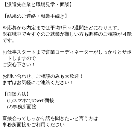
【派遣先企業と職場見学・面談】
↓
【結果のご連絡・就業手続き】
※応募から内定までは平均3日～2週間ほどになります。
※在職中で今すぐのご就業が難しい方も調整のご相談が可能
です。
お仕事スタートまで営業コーディネーターがしっかりとサポ
ートしますので
ご安心下さい！
お問い合わせ、ご相談のみも大歓迎！
まずはお気軽にご連絡ください！
【面談方法】
(1)スマホでのweb面接
(2)事務所面接
直接会ってしっかり話を聞きたいと言う方は
事務所面接をご利用ください！