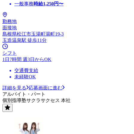
一般事務
時給
1,250
円〜
勤務地
面接地
島根県松江市玉湯町湯町19-3
玉造温泉駅 徒歩11分
シフト
1日7時間 週3日からOK
交通費支給
未経験OK
詳細を見る
応募画面に進む
アルバイト・パート
個別指導塾サクラサクセス 本社