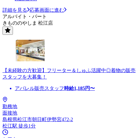
詳細を見る
応募画面に進む
アルバイト・パート
きもののやしま 松江店
【未経験の方歓迎】フリーター＆しゅふ活躍中◎着物の販売
スタッフを大募集！
アパレル販売スタッフ
時給
1,185
円〜
勤務地
面接地
島根県松江市朝日町伊勢宮472-2
松江駅 徒歩1分