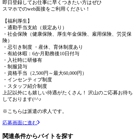
即日登録してお仕事に早くつきたい方はぜひ
スマホでのweb面接をご利用ください！
【福利厚生】
・通勤手当支給（規定あり）
・社会保険（健康保険、厚生年金保険、雇用保険、労災保
険）
・忌引き制度 ・産休、育休制度あり
・有給休暇：6か月勤務後10日付与
・入社時に研修有
・制服貸与
・資格手当（2,500円～最大60,000円）
・インセンティブ制度
・スタッフ紹介制度
上記以外にも嬉しい待遇がたくさん！ 沢山のご応募お待ち
しております(^^♪
※こちらは派遣の求人です。
応募画面に進む
関連条件からバイトを探す