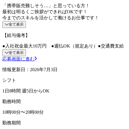
「携帯販売難しそう…」と思っている方！
最初は明るくご挨拶ができればOKです！
今までのスキルを活かして働けるお仕事です！
全て表示
【給与備考】
●入社祝金最大10万円 ●週払OK（規定あり）●交通費支給
全て表示
応募画面に進む
情報更新日：2026年7月3日
シフト
1日8時間 週5日からOK
勤務時間
10時00分〜20時00分
勤務期間