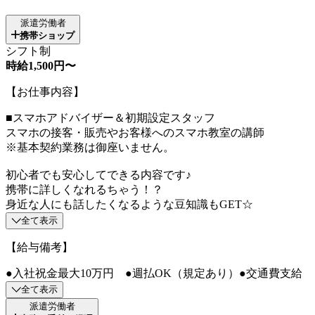
派遣労働者
携帯ショップ
シフト制
時給1,500円〜
【お仕事内容】
■スマホアドバイザー＆初期設定スタッフ
スマホの接客・販売やお客様へのスマホ教室の講師
※基本契約業務は御座いません。
初心者でも安心してできる内容です♪
携帯に詳しくなれるちゃう！？
身近な人にも話したくなるような豆知識もGET☆
全て表示
【給与備考】
●入社祝金最大10万円 ●週払OK（規定あり）●交通費支給
全て表示
派遣労働者