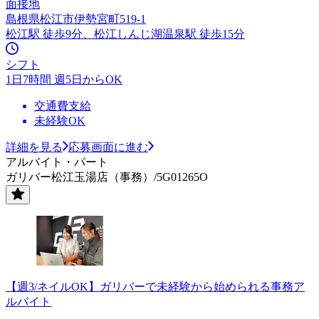
面接地
島根県松江市伊勢宮町519-1
松江駅 徒歩9分、松江しんじ湖温泉駅 徒歩15分
シフト
1日7時間 週5日からOK
交通費支給
未経験OK
詳細を見る
応募画面に進む
アルバイト・パート
ガリバー松江玉湯店（事務）/5G01265O
【週3/ネイルOK】ガリバーで未経験から始められる事務ア
ルバイト