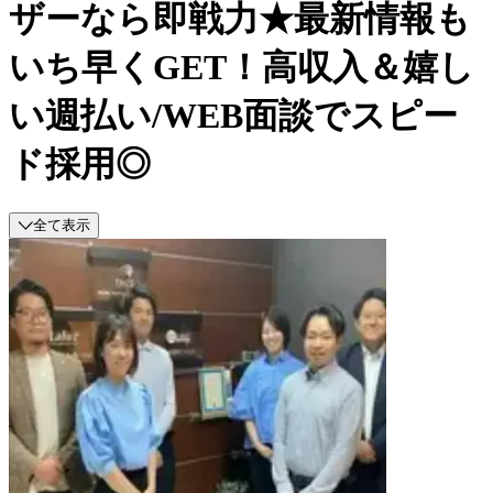
ザーなら即戦力★最新情報も
いち早くGET！高収入＆嬉し
い週払い/WEB面談でスピー
ド採用◎
全て表示