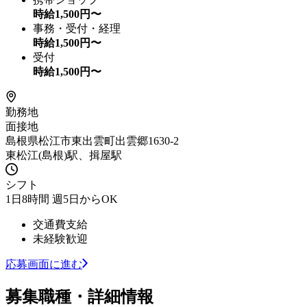
時給
1,500
円〜
事務・受付・経理
時給
1,500
円〜
受付
時給
1,500
円〜
勤務地
面接地
島根県松江市東出雲町出雲郷1630-2
東松江(島根)駅、揖屋駅
シフト
1日8時間 週5日からOK
交通費支給
未経験歓迎
応募画面に進む
募集職種・詳細情報