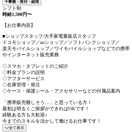
事務・受付・経理
シフト制
時給1,500円〜
【お仕事内容】
■ショップスタッフ/大手家電量販店スタッフ
ドコモショップ／auショップ／ソフトバンクショップ／
楽天モバイルショップ／ワイモバイルショップなどでの携帯
やインターネット販売業務
◇スマホ・タブレットのご紹介
◇料金プランの説明
◇アフターサービス
◇在庫管理・発注
◇ケース・保護シール・アクセサリーなどの付属品案内
「携帯販売難しそう…」と思っている方！
最初は明るくご挨拶ができればOKです！
経験ある方も大歓迎♪
今までのスキルを活かして働けるお仕事です！
全て表示