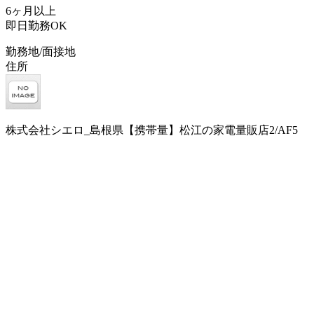
6ヶ月以上
即日勤務OK
勤務地/面接地
住所
株式会社シエロ_島根県【携帯量】松江の家電量販店2/AF5