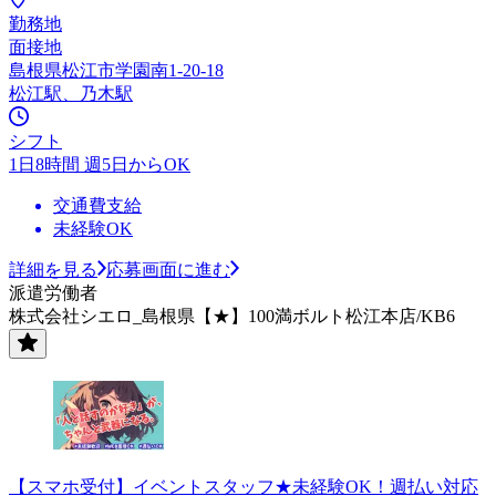
勤務地
面接地
島根県松江市学園南1-20-18
松江駅、乃木駅
シフト
1日8時間 週5日からOK
交通費支給
未経験OK
詳細を見る
応募画面に進む
派遣労働者
株式会社シエロ_島根県【★】100満ボルト松江本店/KB6
【スマホ受付】イベントスタッフ★未経験OK！週払い対応