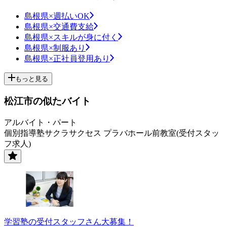
島根県×週払いOK
島根県×交通費支給
島根県×スキルが身に付く
島根県×制服あり
島根県×正社員登用あり
もっと見る
松江市の似たバイト
アルバイト・パート
個別指導塾サクラサクセス プラバホール前教室(受付スタッ
フ求人)
学習塾の受付スタッフさん大募集！