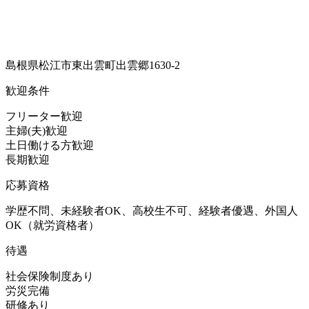
島根県松江市東出雲町出雲郷1630-2
歓迎条件
フリーター歓迎
主婦(夫)歓迎
土日働ける方歓迎
長期歓迎
応募資格
学歴不問、未経験者OK、高校生不可、経験者優遇、外国人
OK（就労資格者）
待遇
社会保険制度あり
労災完備
研修あり