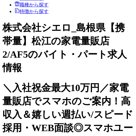
職種から探す
特徴から探す
株式会社シエロ_島根県【携
帯量】松江の家電量販店
2/AF5のバイト・パート求人
情報
＼入社祝金最大10万円／家電
量販店でスマホのご案内！高
収入＆嬉しい週払い/スピード
採用・WEB面談◎スマホユー