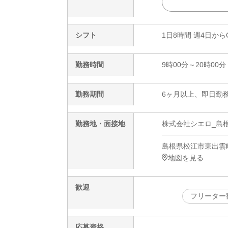
シフト
1日8時間 週4日から
勤務時間
9時00分～20時00分
勤務期間
6ヶ月以上、即日勤務
勤務地・面接地
株式会社シエロ_島根
島根県松江市東出雲町
地図を見る
歓迎
フリーター
応募資格