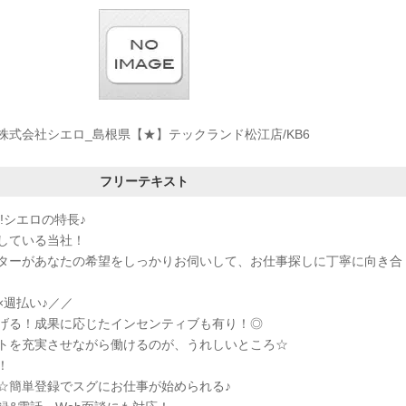
株式会社シエロ_島根県【★】テックランド松江店/KB6
フリーテキスト
!シエロの特長♪
している当社！
ターがあなたの希望をしっかりお伺いして、お仕事探しに丁寧に向き合
×週払い♪／／
げる！成果に応じたインセンティブも有り！◎
トを充実させながら働けるのが、うれしいところ☆
！
K☆簡単登録でスグにお仕事が始められる♪