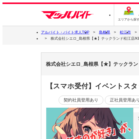
エリアから探
アルバイト・バイト求人TOP
島根県
松江市
株式会社シエロ_島根県【★】テックランド松江店/K
株式会社シエロ_島根県【★】テックラン
【スマホ受付】イベントスタ
契約社員登用あり
正社員登用あ