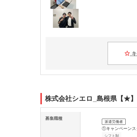
キ
株式会社シエロ_島根県【★】
募集職種
派遣労働者
①キャンペーンス
シフト制