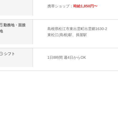
携帯ショップ：
時給1,850円〜
勤務地・面接
島根県松江市東出雲町出雲郷1630-2
地
東松江(島根)駅、揖屋駅
シフト
1日8時間 週4日からOK