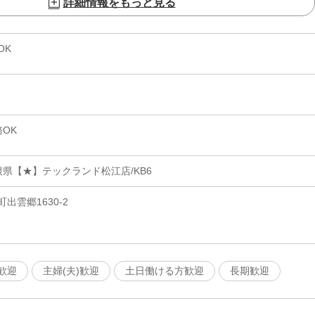
詳細情報をもっと見る
OK
OK
県【★】テックランド松江店/KB6
出雲郷1630-2
歓迎
主婦(夫)歓迎
土日働ける方歓迎
長期歓迎