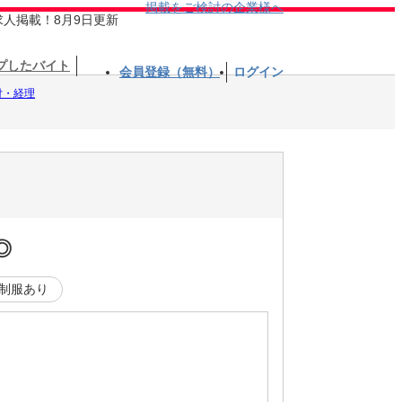
掲載をご検討の企業様へ
求人掲載！8月9日更新
プしたバイト
会員登録（無料）
ログイン
付・経理
◎
制服あり