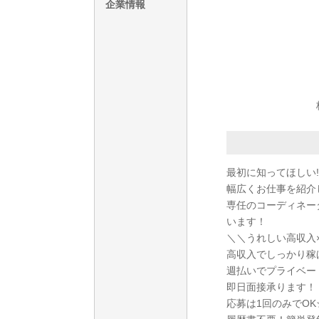
企業情報
最初に知ってほしい!
幅広くお仕事を紹介
専任のコーディネー
います！
＼＼うれしい高収入
高収入でしっかり稼
週払いでプライベー
即日面接承ります！
応募は1回のみでO