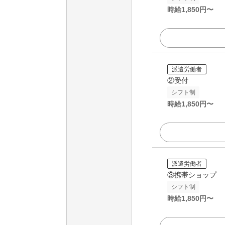
時給
1,850
円〜
派遣労働者
②受付
シフト制
時給
1,850
円〜
派遣労働者
③携帯ショップ
シフト制
時給
1,850
円〜