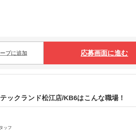
応募画面に進む
ープに追加
テックランド松江店/KB6はこんな職場！
タッフ