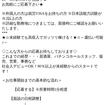
お気軽にご応募下さい★
※外国人の方は就労VISAをお持ちの方 ※日本語能力試験が
Ｎ2以上の方
※詳細な勤務地につきましては、面接時にご確認をお願いい
たします。
***
★☆未経験でも高収入でガッツリ稼げる！★☆～週払い可能
♪～
◇こんな方からの応募お待ちしております◇
これまでの経歴・・・居酒屋、パチンコホールスタッフ、販
売、営業、事務など
社会人デビューOK！90％以上が未経験からのスタートで
す！
＜お仕事開始までの基本的な流れ＞
【応募する】※所要時間1分程度
↓
【面談の日程調整】
↓