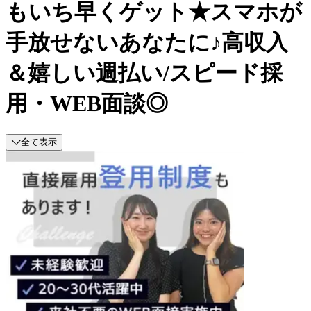
もいち早くゲット★スマホが
手放せないあなたに♪高収入
＆嬉しい週払い/スピード採
用・WEB面談◎
全て表示