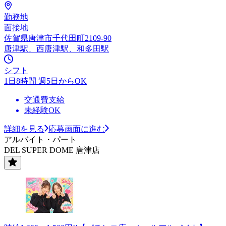
勤務地
面接地
佐賀県唐津市千代田町2109-90
唐津駅、西唐津駅、和多田駅
シフト
1日8時間 週5日からOK
交通費支給
未経験OK
詳細を見る
応募画面に進む
アルバイト・パート
DEL SUPER DOME 唐津店