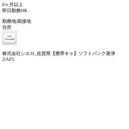
6ヶ月以上
即日勤務OK
勤務地/面接地
住所
株式会社シエロ_佐賀県【携帯キャ】ソフトバンク唐津
2/AF5