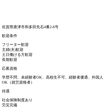
佐賀県唐津市和多田先石4番2-6号
歓迎条件
フリーター歓迎
主婦(夫)歓迎
土日働ける方歓迎
長期歓迎
応募資格
学歴不問、未経験者OK、高校生不可、経験者優遇、外国人
OK（就労資格者）
待遇
社会保険制度あり
労災完備