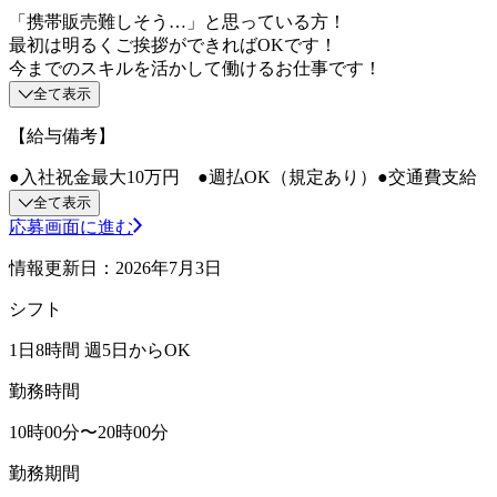
「携帯販売難しそう…」と思っている方！
最初は明るくご挨拶ができればOKです！
今までのスキルを活かして働けるお仕事です！
全て表示
【給与備考】
●入社祝金最大10万円 ●週払OK（規定あり）●交通費支給
全て表示
応募画面に進む
情報更新日：2026年7月3日
シフト
1日8時間 週5日からOK
勤務時間
10時00分〜20時00分
勤務期間