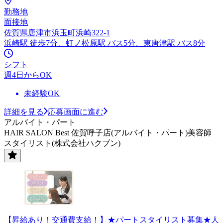
勤務地
面接地
佐賀県唐津市浜玉町浜崎322-1
浜崎駅 徒歩7分、虹ノ松原駅 バス5分、東唐津駅 バス8分
シフト
週4日からOK
未経験OK
詳細を見る
応募画面に進む
アルバイト・パート
HAIR SALON Best 佐賀呼子店(アルバイト・パート)美容師
スタイリスト(株式会社ハクブン)
【昇給あり！交通費支給！】★パートスタイリスト募集★人