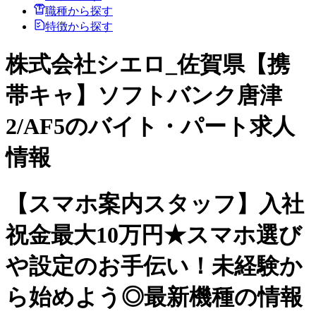
職種から探す
特徴から探す
株式会社シエロ_佐賀県【携
帯キャ】ソフトバンク唐津
2/AF5のバイト・パート求人
情報
【スマホ案内スタッフ】入社
祝金最大10万円★スマホ選び
や設定のお手伝い！未経験か
ら始めよう◎最新機種の情報