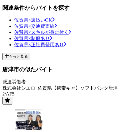
関連条件からバイトを探す
佐賀県×週払いOK
佐賀県×交通費支給
佐賀県×スキルが身に付く
佐賀県×制服あり
佐賀県×正社員登用あり
もっと見る
唐津市の似たバイト
派遣労働者
株式会社シエロ_佐賀県【携帯キャ】ソフトバンク唐津
2/AF5