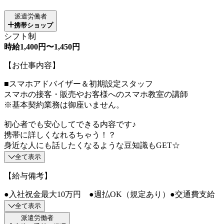
派遣労働者
携帯ショップ
シフト制
時給1,400円〜1,450円
【お仕事内容】
■スマホアドバイザー＆初期設定スタッフ
スマホの接客・販売やお客様へのスマホ教室の講師
※基本契約業務は御座いません。
初心者でも安心してできる内容です♪
携帯に詳しくなれるちゃう！？
身近な人にも話したくなるような豆知識もGET☆
全て表示
【給与備考】
●入社祝金最大10万円 ●週払OK（規定あり）●交通費支給
全て表示
派遣労働者