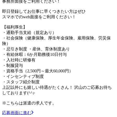
事務所面接をご利用ください！
即日登録してお仕事に早くつきたい方はぜひ
スマホでのweb面接をご利用ください！
【福利厚生】
・通勤手当支給（規定あり）
・社会保険（健康保険、厚生年金保険、雇用保険、労災保
険）
・忌引き制度 ・産休、育休制度あり
・有給休暇：6か月勤務後10日付与
・入社時に研修有
・制服貸与
・資格手当（2,500円～最大60,000円）
・インセンティブ制度
・スタッフ紹介制度
上記以外にも嬉しい待遇がたくさん！ 沢山のご応募お待ち
しております(^^♪
※こちらは派遣の求人です。
応募画面に進む