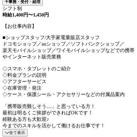
事務・受付・経理
シフト制
時給1,400円〜1,450円
【お仕事内容】
■ショップスタッフ/大手家電量販店スタッフ
ドコモショップ／auショップ／ソフトバンクショップ／
楽天モバイルショップ／ワイモバイルショップなどでの携帯
やインターネット販売業務
◇スマホ・タブレットのご紹介
◇料金プランの説明
◇アフターサービス
◇在庫管理・発注
◇ケース・保護シール・アクセサリーなどの付属品案内
「携帯販売難しそう…」と思っている方！
最初は明るくご挨拶ができればOKです！
経験ある方も大歓迎♪
今までのスキルを活かして働けるお仕事です！
全て表示