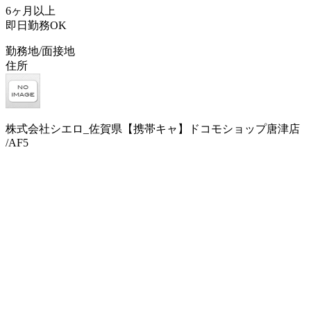
6ヶ月以上
即日勤務OK
勤務地/面接地
住所
株式会社シエロ_佐賀県【携帯キャ】ドコモショップ唐津店
/AF5