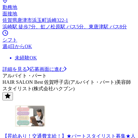
勤務地
面接地
佐賀県唐津市浜玉町浜崎322-1
浜崎駅 徒歩7分、虹ノ松原駅 バス5分、東唐津駅 バス8分
シフト
週4日からOK
未経験OK
詳細を見る
応募画面に進む
アルバイト・パート
HAIR SALON Best 佐賀呼子店(アルバイト・パート)美容師
スタイリスト(株式会社ハクブン)
【昇給あり！交通費支給！】★パートスタイリスト募集★人