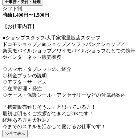
事務・受付・経理
シフト制
時給1,400円〜1,500円
【お仕事内容】
■ショップスタッフ/大手家電量販店スタッフ
ドコモショップ／auショップ／ソフトバンクショップ／
楽天モバイルショップ／ワイモバイルショップなどでの携帯
やインターネット販売業務
◇スマホ・タブレットのご紹介
◇料金プランの説明
◇アフターサービス
◇在庫管理・発注
◇ケース・保護シール・アクセサリーなどの付属品案内
「携帯販売難しそう…」と思っている方！
最初は明るくご挨拶ができればOKです！
経験ある方も大歓迎♪
今までのスキルを活かして働けるお仕事です！
全て表示