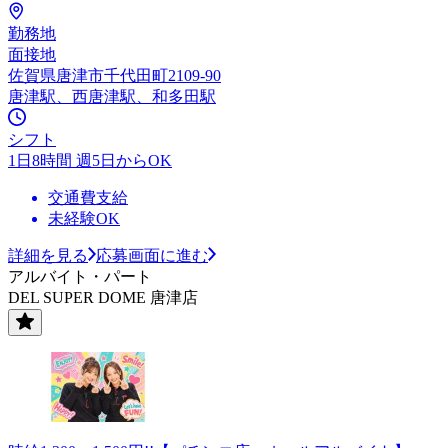
勤務地
面接地
佐賀県唐津市千代田町2109-90
唐津駅、西唐津駅、和多田駅
シフト
1日8時間 週5日からOK
交通費支給
未経験OK
詳細を見る
応募画面に進む
アルバイト・パート
DEL SUPER DOME 唐津店