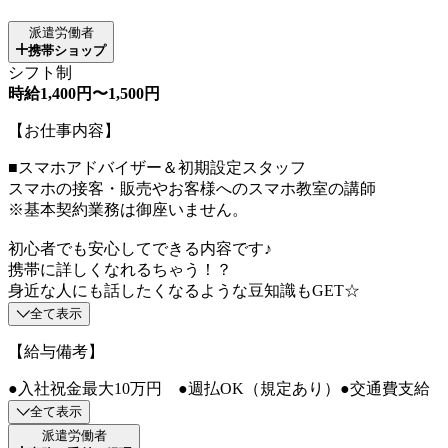
派遣労働者
携帯ショップ
シフト制
時給1,400円〜1,500円
【お仕事内容】
■スマホアドバイザー＆初期設定スタッフ
スマホの接客・販売やお客様へのスマホ教室の講師
※基本契約業務は御座いません。
初心者でも安心してできる内容です♪
携帯に詳しくなれるちゃう！？
身近な人にも話したくなるような豆知識もGET☆
全て表示
【給与備考】
●入社祝金最大10万円 ●週払OK（規定あり）●交通費支給
全て表示
派遣労働者