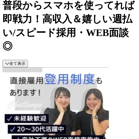
普段からスマホを使ってれば
即戦力！高収入＆嬉しい週払
い/スピード採用・WEB面談
◎
全て表示