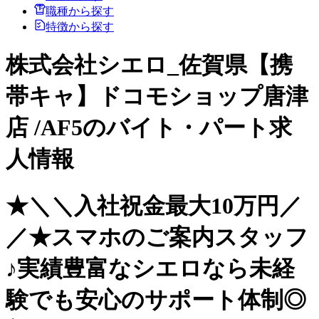
職種から探す
特徴から探す
株式会社シエロ_佐賀県【携
帯キャ】ドコモショップ唐津
店 /AF5のバイト・パート求
人情報
★＼＼入社祝金最大10万円／
／★スマホのご案内スタッフ
♪実績豊富なシエロなら未経
験でも安心のサポート体制◎