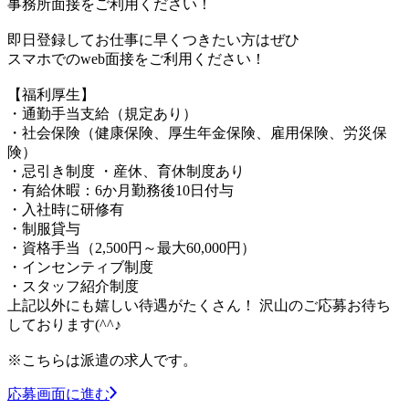
事務所面接をご利用ください！
即日登録してお仕事に早くつきたい方はぜひ
スマホでのweb面接をご利用ください！
【福利厚生】
・通勤手当支給（規定あり）
・社会保険（健康保険、厚生年金保険、雇用保険、労災保
険）
・忌引き制度 ・産休、育休制度あり
・有給休暇：6か月勤務後10日付与
・入社時に研修有
・制服貸与
・資格手当（2,500円～最大60,000円）
・インセンティブ制度
・スタッフ紹介制度
上記以外にも嬉しい待遇がたくさん！ 沢山のご応募お待ち
しております(^^♪
※こちらは派遣の求人です。
応募画面に進む