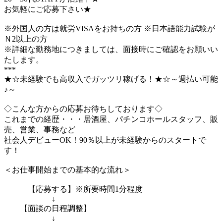
お気軽にご応募下さい★
※外国人の方は就労VISAをお持ちの方 ※日本語能力試験が
Ｎ2以上の方
※詳細な勤務地につきましては、面接時にご確認をお願いい
たします。
***
★☆未経験でも高収入でガッツリ稼げる！★☆～週払い可能
♪～
◇こんな方からの応募お待ちしております◇
これまでの経歴・・・居酒屋、パチンコホールスタッフ、販
売、営業、事務など
社会人デビューOK！90％以上が未経験からのスタートで
す！
＜お仕事開始までの基本的な流れ＞
【応募する】※所要時間1分程度
↓
【面談の日程調整】
↓