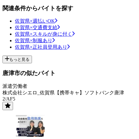
関連条件からバイトを探す
佐賀県×週払いOK
佐賀県×交通費支給
佐賀県×スキルが身に付く
佐賀県×制服あり
佐賀県×正社員登用あり
もっと見る
唐津市の似たバイト
派遣労働者
株式会社シエロ_佐賀県【携帯キャ】ソフトバンク唐津
2/AF5