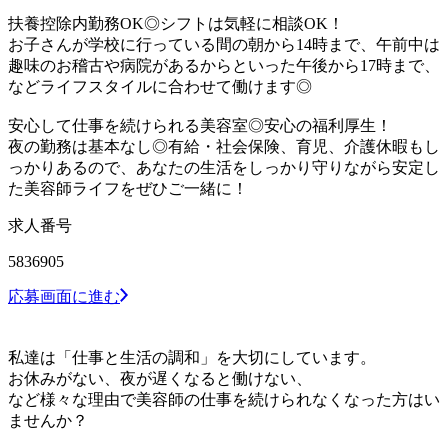
扶養控除内勤務OK◎シフトは気軽に相談OK！
お子さんが学校に行っている間の朝から14時まで、午前中は
趣味のお稽古や病院があるからといった午後から17時まで、
などライフスタイルに合わせて働けます◎
安心して仕事を続けられる美容室◎安心の福利厚生！
夜の勤務は基本なし◎有給・社会保険、育児、介護休暇もし
っかりあるので、あなたの生活をしっかり守りながら安定し
た美容師ライフをぜひご一緒に！
求人番号
5836905
応募画面に進む
私達は「仕事と生活の調和」を大切にしています。
お休みがない、夜が遅くなると働けない、
など様々な理由で美容師の仕事を続けられなくなった方はい
ませんか？