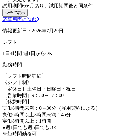
試用期間6か月あり、試用期間後と同条件
全て表示
応募画面に進む
情報更新日：2026年7月29日
シフト
1日3時間 週1日からOK
勤務時間
【シフト時間詳細】
《シフト制》
［定休日］土曜日・日曜日・祝日
［営業時間］9：30～17：00
【休憩時間】
実働6時間未満：0～30分（雇用契約による）
実働6時間以上8時間未満：45分
実働8時間以上：1時間
●週1日でも週5日でもOK
※短時間勤務可