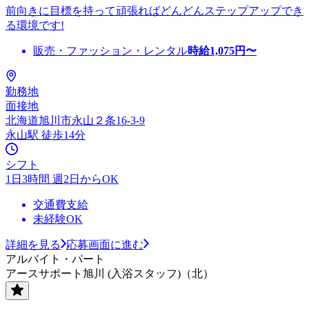
前向きに目標を持って頑張ればどんどんステップアップでき
る環境です!
販売・ファッション・レンタル
時給
1,075
円〜
勤務地
面接地
北海道旭川市永山２条16-3-9
永山駅 徒歩14分
シフト
1日3時間 週2日からOK
交通費支給
未経験OK
詳細を見る
応募画面に進む
アルバイト・パート
アースサポート旭川 (入浴スタッフ)（北）