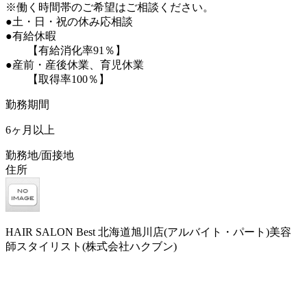
※働く時間帯のご希望はご相談ください。
●土・日・祝の休み応相談
●有給休暇
【有給消化率91％】
●産前・産後休業、育児休業
【取得率100％】
勤務期間
6ヶ月以上
勤務地/面接地
住所
HAIR SALON Best 北海道旭川店(アルバイト・パート)美容
師スタイリスト(株式会社ハクブン)