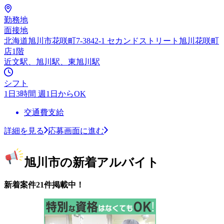
勤務地
面接地
北海道旭川市花咲町7-3842-1 セカンドストリート旭川花咲町
店1階
近文駅、旭川駅、東旭川駅
シフト
1日3時間 週1日からOK
交通費支給
詳細を見る
応募画面に進む
旭川市の新着アルバイト
新着案件21件掲載中！