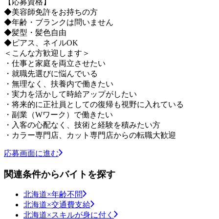
【応募資格】
◆美容師免許をお持ちの方
◆年齢・ブランクは問いません
◆髪型・髪色自由
◆ピアス、ネイルOK
＜こんな方歓迎します＞
・仕事と家庭を両立させたい
・就職先選びに悩んでいる
・無理なく、扶養内で働きたい
・実力を活かして時給アップがしたい
・将来的に正社員としての復帰も視野に入れている
・副業（Wワーク）で働きたい
・入客の心配なく、技術と経験を積みたい方
・カラー専門店、カット専門店からの転職大歓迎
応募画面に進む
関連条件からバイトを探す
北海道×年齢不問
北海道×交通費支給
北海道×スキルが身に付く