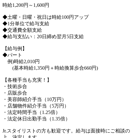
時給1,200円～1,600円
◆土曜・日曜・祝日は時給100円アップ
◆1分単位で給与支給
◆交通費全額支給
◆給与支払い：20日締め翌月5日支給
【給与例】
◆パート
例)時給2,010円
(基本時給1,350円＋時給換算歩合660円)
【各種手当も充実！】
・技術歩合
・店販歩合
・美容師紹介手当（10万円）
・店舗物件紹介手当（5万円）
・法定時間手当（1.25倍）
・法定休日出勤手当（1.35倍）
Jr.スタイリストの方も歓迎です。給与は面接時にご相談の
上、決定します。