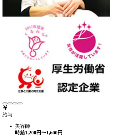
給与
美容師
時給
1,200
円〜
1,600
円