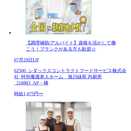
【調理補助/アルバイト】資格を活かして働
こう！ブランクがある方も歓迎☆
07月29日UP
62500_シダックスコントラクトフードサービス株式会
社_特別養護老人ホーム 旭川緑苑 内厨房
_218883_AP・補
時給1,075円〜