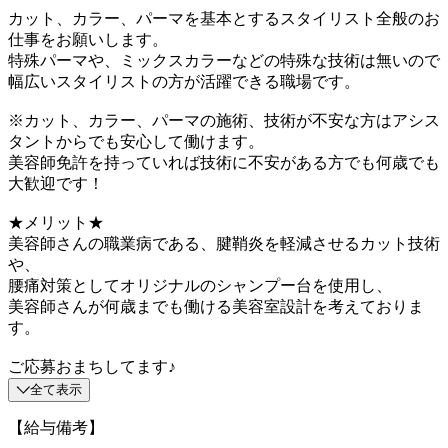
カット、カラー、パーマを基本とするスタイリスト全般のお
仕事をお願いします。
特殊パーマや、ミックスカラーなどの特殊な技術は無いので
幅広いスタイリストの方が活躍できる職場です。
※カット、カラー、パーマの施術、技術が不安な方はアシス
タントからでも安心して働けます。
美容師免許を持っていれば技術に不安がある方でも何歳でも
大歓迎です！
★メリット★
美容師さんの職業病である、腱鞘炎を軽減させるカット技術
や、
腰痛対策としてオリジナルのシャンプー台を使用し、
美容師さんが何歳までも働ける美容室設計を考えておりま
す。
ご応募おまちしてます♪
全て表示
【給与備考】