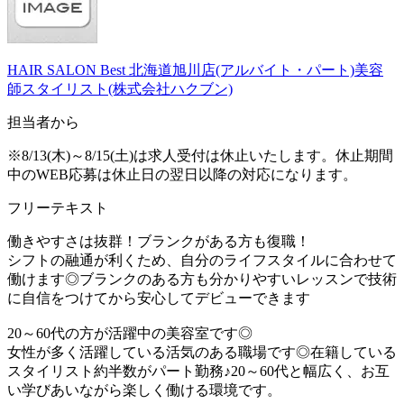
HAIR SALON Best 北海道旭川店(アルバイト・パート)美容
師スタイリスト(株式会社ハクブン)
担当者から
※8/13(木)～8/15(土)は求人受付は休止いたします。休止期間
中のWEB応募は休止日の翌日以降の対応になります。
フリーテキスト
働きやすさは抜群！ブランクがある方も復職！
シフトの融通が利くため、自分のライフスタイルに合わせて
働けます◎ブランクのある方も分かりやすいレッスンで技術
に自信をつけてから安心してデビューできます
20～60代の方が活躍中の美容室です◎
女性が多く活躍している活気のある職場です◎在籍している
スタイリスト約半数がパート勤務♪20～60代と幅広く、お互
い学びあいながら楽しく働ける環境です。