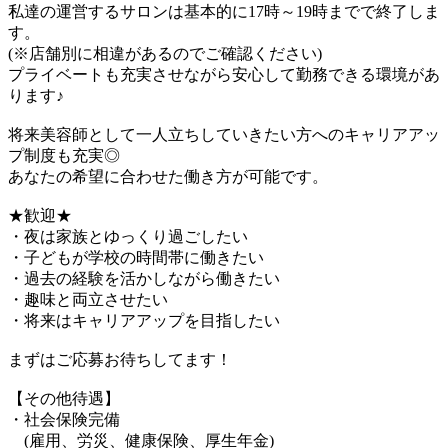
私達の運営するサロンは基本的に17時～19時までで終了しま
す。
(※店舗別に相違があるのでご確認ください)
プライベートも充実させながら安心して勤務できる環境があ
ります♪
将来美容師として一人立ちしていきたい方へのキャリアアッ
プ制度も充実◎
あなたの希望に合わせた働き方が可能です。
★歓迎★
・夜は家族とゆっくり過ごしたい
・子どもが学校の時間帯に働きたい
・過去の経験を活かしながら働きたい
・趣味と両立させたい
・将来はキャリアアップを目指したい
まずはご応募お待ちしてます！
【その他待遇】
・社会保険完備
(雇用、労災、健康保険、厚生年金)