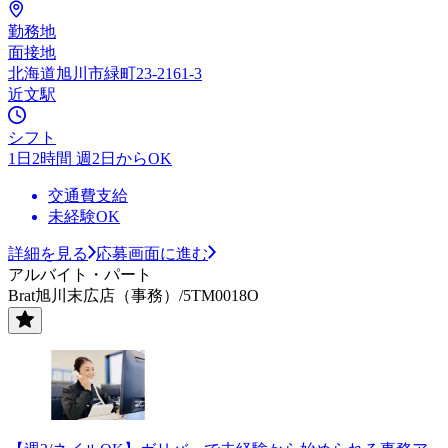
勤務地
面接地
北海道旭川市緑町23-2161-3
近文駅
シフト
1日2時間 週2日からOK
交通費支給
未経験OK
詳細を見る
応募画面に進む
アルバイト・パート
Brat旭川末広店（事務）/5TM0018O