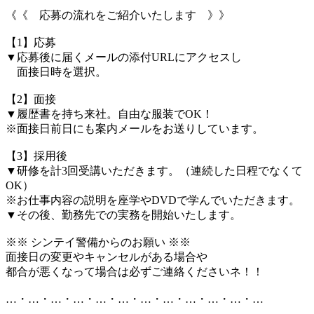
《《 応募の流れをご紹介いたします 》》
【1】応募
▼応募後に届くメールの添付URLにアクセスし
面接日時を選択。
【2】面接
▼履歴書を持ち来社。自由な服装でOK！
※面接日前日にも案内メールをお送りしています。
【3】採用後
▼研修を計3回受講いただきます。（連続した日程でなくて
OK）
※お仕事内容の説明を座学やDVDで学んでいただきます。
▼その後、勤務先での実務を開始いたします。
※※ シンテイ警備からのお願い ※※
面接日の変更やキャンセルがある場合や
都合が悪くなって場合は必ずご連絡くださいネ！！
…・…・…・…・…・…・…・…・…・…・…・…