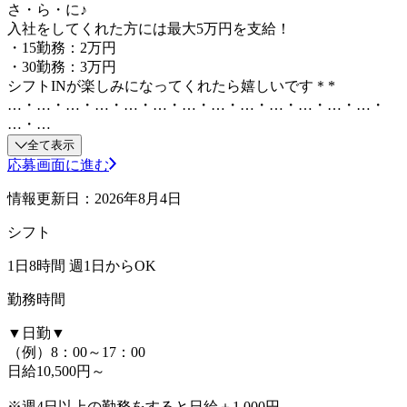
さ・ら・に♪
入社をしてくれた方には最大5万円を支給！
・15勤務：2万円
・30勤務：3万円
シフトINが楽しみになってくれたら嬉しいです＊*
…・…・…・…・…・…・…・…・…・…・…・…・…・
…・…
全て表示
応募画面に進む
情報更新日：2026年8月4日
シフト
1日8時間 週1日からOK
勤務時間
▼日勤▼
（例）8：00～17：00
日給10,500円～
※週4日以上の勤務をすると日給＋1,000円