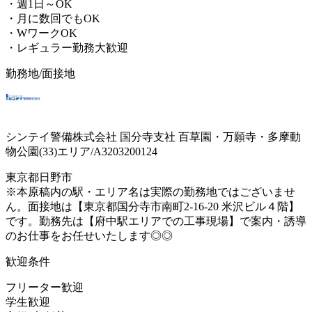
・週1日～OK
・月に数回でもOK
・WワークOK
・レギュラー勤務大歓迎
勤務地/面接地
シンテイ警備株式会社 国分寺支社 百草園・万願寺・多摩動
物公園(33)エリア/A3203200124
東京都日野市
※本原稿内の駅・エリア名は実際の勤務地ではございませ
ん。面接地は【東京都国分寺市南町2-16-20 米沢ビル４階】
です。勤務先は【府中駅エリアでの工事現場】で案内・誘導
のお仕事をお任せいたします◎◎
歓迎条件
フリーター歓迎
学生歓迎