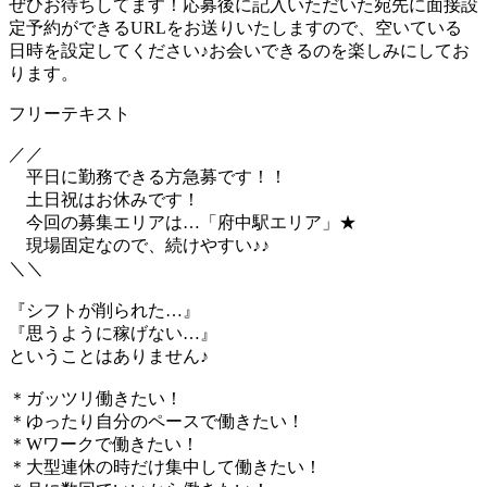
ぜひお待ちしてます！応募後に記入いただいた宛先に面接設
定予約ができるURLをお送りいたしますので、空いている
日時を設定してください♪お会いできるのを楽しみにしてお
ります。
フリーテキスト
／／
平日に勤務できる方急募です！！
土日祝はお休みです！
今回の募集エリアは…「府中駅エリア」★
現場固定なので、続けやすい♪♪
＼＼
『シフトが削られた…』
『思うように稼げない…』
ということはありません♪
＊ガッツリ働きたい！
＊ゆったり自分のペースで働きたい！
＊Wワークで働きたい！
＊大型連休の時だけ集中して働きたい！