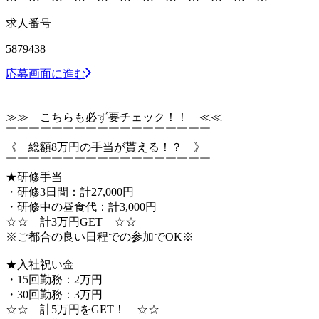
求人番号
5879438
応募画面に進む
≫≫ こちらも必ず要チェック！！ ≪≪
￣￣￣￣￣￣￣￣￣￣￣￣￣￣￣￣￣￣
《 総額8万円の手当が貰える！？ 》
￣￣￣￣￣￣￣￣￣￣￣￣￣￣￣￣￣￣
★研修手当
・研修3日間：計27,000円
・研修中の昼食代：計3,000円
☆☆ 計3万円GET ☆☆
※ご都合の良い日程での参加でOK※
★入社祝い金
・15回勤務：2万円
・30回勤務：3万円
☆☆ 計5万円をGET！ ☆☆