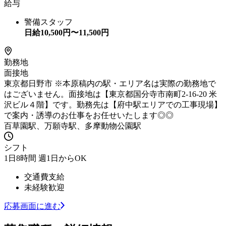
給与
警備スタッフ
日給
10,500
円〜
11,500
円
勤務地
面接地
東京都日野市 ※本原稿内の駅・エリア名は実際の勤務地で
はございません。面接地は【東京都国分寺市南町2-16-20 米
沢ビル４階】です。勤務先は【府中駅エリアでの工事現場】
で案内・誘導のお仕事をお任せいたします◎◎
百草園駅、万願寺駅、多摩動物公園駅
シフト
1日8時間 週1日からOK
交通費支給
未経験歓迎
応募画面に進む