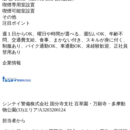
喫煙専用室設置
喫煙可能室設置
その他
注目ポイント
週１日からOK、曜日や時間が選べる、週払いOK、年齢不
問、交通費支給、食事、まかない付き、スキルが身に付く、
制服あり、バイク通勤OK、車通勤OK、未経験歓迎、正社員
登用あり
企業情報
シンテイ警備株式会社 国分寺支社 百草園・万願寺・多摩動
物公園(33)エリア/A3203200124
担当者から