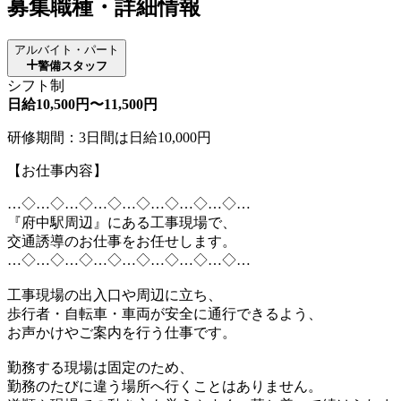
募集職種・詳細情報
アルバイト・パート
警備スタッフ
シフト制
日給10,500円〜11,500円
研修期間：3日間は日給10,000円
【お仕事内容】
…◇…◇…◇…◇…◇…◇…◇…◇…
『府中駅周辺』にある工事現場で、
交通誘導のお仕事をお任せします。
…◇…◇…◇…◇…◇…◇…◇…◇…
工事現場の出入口や周辺に立ち、
歩行者・自転車・車両が安全に通行できるよう、
お声かけやご案内を行う仕事です。
勤務する現場は固定のため、
勤務のたびに違う場所へ行くことはありません。