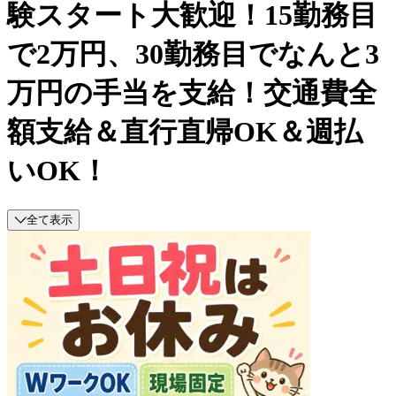
験スタート大歓迎！15勤務目
で2万円、30勤務目でなんと3
万円の手当を支給！交通費全
額支給＆直行直帰OK＆週払
いOK！
全て表示