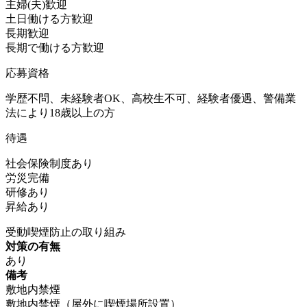
主婦(夫)歓迎
土日働ける方歓迎
長期歓迎
長期で働ける方歓迎
応募資格
学歴不問、未経験者OK、高校生不可、経験者優遇、警備業
法により18歳以上の方
待遇
社会保険制度あり
労災完備
研修あり
昇給あり
受動喫煙防止の取り組み
対策の有無
あり
備考
敷地内禁煙
敷地内禁煙（屋外に喫煙場所設置）