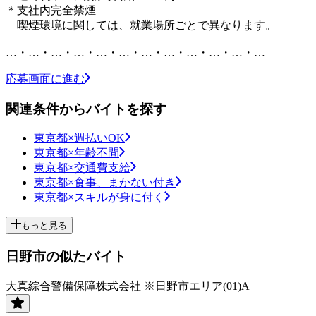
＊支社内完全禁煙
喫煙環境に関しては、就業場所ごとで異なります。
…・…・…・…・…・…・…・…・…・…・…・…
応募画面に進む
関連条件からバイトを探す
東京都×週払いOK
東京都×年齢不問
東京都×交通費支給
東京都×食事、まかない付き
東京都×スキルが身に付く
もっと見る
日野市の似たバイト
大真綜合警備保障株式会社 ※日野市エリア(01)A