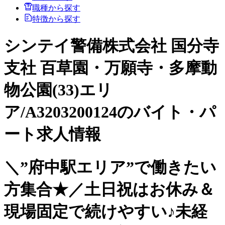
職種から探す
特徴から探す
シンテイ警備株式会社 国分寺
支社 百草園・万願寺・多摩動
物公園(33)エリ
ア/A3203200124のバイト・パ
ート求人情報
＼”府中駅エリア”で働きたい
方集合★／土日祝はお休み＆
現場固定で続けやすい♪未経