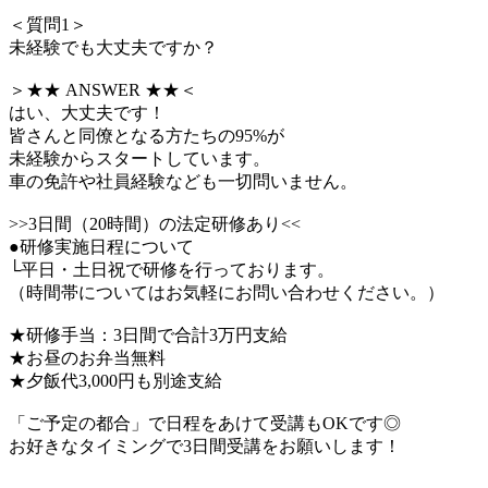
＜質問1＞
未経験でも大丈夫ですか？
＞★★ ANSWER ★★＜
はい、大丈夫です！
皆さんと同僚となる方たちの95%が
未経験からスタートしています。
車の免許や社員経験なども一切問いません。
>>3日間（20時間）の法定研修あり<<
●研修実施日程について
└平日・土日祝で研修を行っております。
（時間帯についてはお気軽にお問い合わせください。）
★研修手当：3日間で合計3万円支給
★お昼のお弁当無料
★夕飯代3,000円も別途支給
「ご予定の都合」で日程をあけて受講もOKです◎
お好きなタイミングで3日間受講をお願いします！
―――――――――――――――――――――――――――