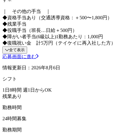
｜ その他の手当 ｜
◆資格手当あり（交通誘導資格：＋500〜1,800円）
◆残業手当
◆役職手当（班長…日給＋500円）
◆障がい者手当(6級以上)1勤務あたり：1,000円
◆復職祝い金 計5万円（テイケイに再入社した方）
全て表示
応募画面に進む
情報更新日：2026年8月6日
シフト
1日8時間 週1日からOK
残業あり
勤務時間
24時間募集
勤務期間