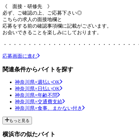
《 面接・研修先 》
必ず、ご確認の上、ご応募下さい◎
こちらの求人の面接地欄と
応募をする前の確認事項欄に記載がございます。
お会いできることを楽しみにしております。
・・・・・・・・・・・・・・・・・・・・・・・・・・・
応募画面に進む
関連条件からバイトを探す
神奈川県×週払いOK
神奈川県×日払いOK
神奈川県×年齢不問
神奈川県×交通費支給
神奈川県×食事、まかない付き
もっと見る
横浜市の似たバイト