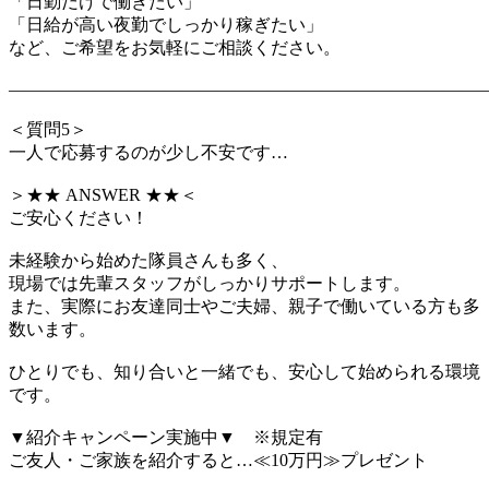
「日勤だけで働きたい」
「日給が高い夜勤でしっかり稼ぎたい」
など、ご希望をお気軽にご相談ください。
―――――――――――――――――――――――――――
＜質問5＞
一人で応募するのが少し不安です…
＞★★ ANSWER ★★＜
ご安心ください！
未経験から始めた隊員さんも多く、
現場では先輩スタッフがしっかりサポートします。
また、実際にお友達同士やご夫婦、親子で働いている方も多
数います。
ひとりでも、知り合いと一緒でも、安心して始められる環境
です。
▼紹介キャンペーン実施中▼ ※規定有
ご友人・ご家族を紹介すると…≪10万円≫プレゼント