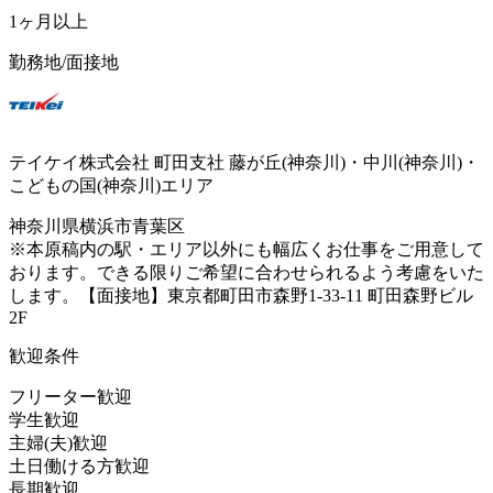
1ヶ月以上
勤務地/面接地
テイケイ株式会社 町田支社 藤が丘(神奈川)・中川(神奈川)・
こどもの国(神奈川)エリア
神奈川県横浜市青葉区
※本原稿内の駅・エリア以外にも幅広くお仕事をご用意して
おります。できる限りご希望に合わせられるよう考慮をいた
します。【面接地】東京都町田市森野1-33-11 町田森野ビル
2F
歓迎条件
フリーター歓迎
学生歓迎
主婦(夫)歓迎
土日働ける方歓迎
長期歓迎