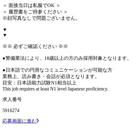
＜ 面接当日は私服でOK ＞
＜ 履歴書をご持参ください ＞
※顔写真なしで問題ございません。
▼
▼
※※ 必ずご確認ください ※※
●警備業法により、18歳以上の方のみ採用対象となります。
●日本語での円滑なコミュニケーションが可能な方
業務上、読み書き・会話が必須となります。
目安：日本語能力試験N1相当以上
This job requires at least N1 level Japanese proficiency.
求人番号
5916274
応募画面に進む