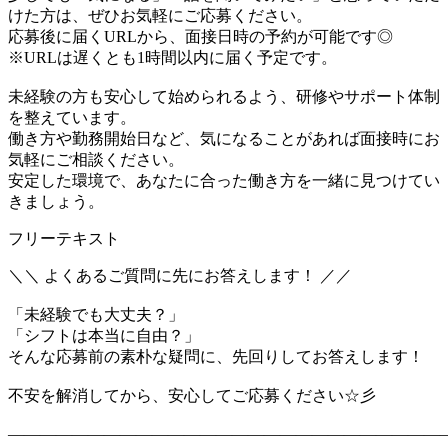
けた方は、ぜひお気軽にご応募ください。
応募後に届くURLから、面接日時の予約が可能です◎
※URLは遅くとも1時間以内に届く予定です。
未経験の方も安心して始められるよう、研修やサポート体制
を整えています。
働き方や勤務開始日など、気になることがあれば面接時にお
気軽にご相談ください。
安定した環境で、あなたに合った働き方を一緒に見つけてい
きましょう。
フリーテキスト
＼＼ よくあるご質問に先にお答えします！ ／／
「未経験でも大丈夫？」
「シフトは本当に自由？」
そんな応募前の素朴な疑問に、先回りしてお答えします！
不安を解消してから、安心してご応募ください☆彡
―――――――――――――――――――――――――――