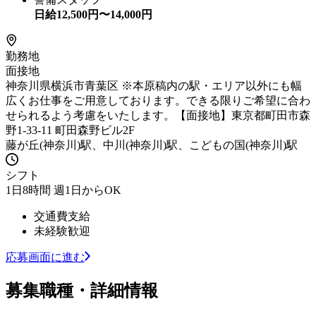
日給
12,500
円〜
14,000
円
勤務地
面接地
神奈川県横浜市青葉区 ※本原稿内の駅・エリア以外にも幅
広くお仕事をご用意しております。できる限りご希望に合わ
せられるよう考慮をいたします。【面接地】東京都町田市森
野1-33-11 町田森野ビル2F
藤が丘(神奈川)駅、中川(神奈川)駅、こどもの国(神奈川)駅
シフト
1日8時間 週1日からOK
交通費支給
未経験歓迎
応募画面に進む
募集職種・詳細情報