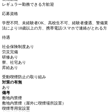
レギュラー勤務できる方歓迎
応募資格
学歴不問、未経験者OK、高校生不可、経験者優遇、警備業
法により18歳以上の方、携帯電話/スマホで連絡がとれる方
待遇
社会保険制度あり
労災完備
研修あり
寮、社宅あり
昇給あり
受動喫煙防止の取り組み
対策の有無
あり
備考
敷地内禁煙
敷地内禁煙（屋外に喫煙場所設置）
喫煙専用室設置