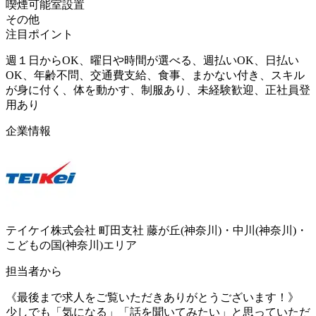
喫煙可能室設置
その他
注目ポイント
週１日からOK、曜日や時間が選べる、週払いOK、日払い
OK、年齢不問、交通費支給、食事、まかない付き、スキル
が身に付く、体を動かす、制服あり、未経験歓迎、正社員登
用あり
企業情報
テイケイ株式会社 町田支社 藤が丘(神奈川)・中川(神奈川)・
こどもの国(神奈川)エリア
担当者から
《最後まで求人をご覧いただきありがとうございます！》
少しでも「気になる」「話を聞いてみたい」と思っていただ