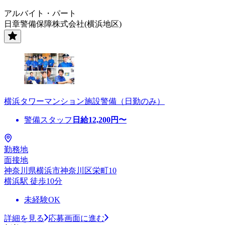
アルバイト・パート
日章警備保障株式会社(横浜地区)
横浜タワーマンション施設警備（日勤のみ）
警備スタッフ
日給
12,200
円〜
勤務地
面接地
神奈川県横浜市神奈川区栄町10
横浜駅 徒歩10分
未経験OK
詳細を見る
応募画面に進む