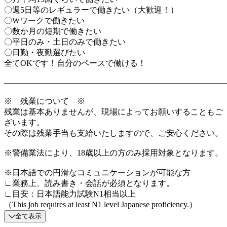
〇週5日等のレギュラーで働きたい（大歓迎！）
〇Wワークで働きたい
〇数か月の短期で働きたい
〇平日のみ・土日のみで働きたい
〇日勤・夜勤選びたい
全てOKです！自分のペースで働ける！
―――――――――――――――――――――――――――
※ 残業について ※
残業は基本ありませんが、現場によってお願いすることもご
ざいます。
その際は残業手当も支給いたしますので、ご安心ください。
※警備業法により、18歳以上の方のみ採用対象となります。
※日本語での円滑なコミュニケーションが可能な方
∟業務上、読み書き・会話が必須となります。
∟目安：日本語能力試験N1相当以上
（This job requires at least N1 level Japanese proficiency.）
全て表示