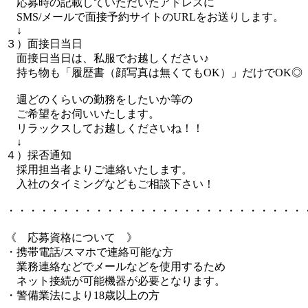
応募時の記載していただいたアドレスに
SMS/メールで面接予約サイトのURLをお送りします。
↓
３）面接日当日
面接日当日は、私服でお越しください♪
持ち物も「履歴書（顔写真は無くてもOK）」だけでOK◎
週どのくらいの勤務をしたいか等の
ご希望をお伺いいたします。
リラックスしてお越しくださいね！！
↓
４）採否通知
採用担当者よりご連絡いたします。
入社のタイミングなどもご相談下さい！
・・・・・・・・・・・・・・・・・・・・・・・・・・・
《 応募資格について 》
・携帯電話/スマホで連絡可能な方
業務連絡などでメールなどを使用するため
ネット接続が可能機器が必要となります。
・警備業法により18歳以上の方