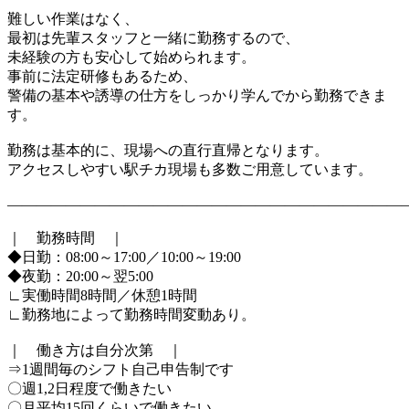
難しい作業はなく、
最初は先輩スタッフと一緒に勤務するので、
未経験の方も安心して始められます。
事前に法定研修もあるため、
警備の基本や誘導の仕方をしっかり学んでから勤務できま
す。
勤務は基本的に、現場への直行直帰となります。
アクセスしやすい駅チカ現場も多数ご用意しています。
―――――――――――――――――――――――――――
｜ 勤務時間 ｜
◆日勤：08:00～17:00／10:00～19:00
◆夜勤：20:00～翌5:00
∟実働時間8時間／休憩1時間
∟勤務地によって勤務時間変動あり。
｜ 働き方は自分次第 ｜
⇒1週間毎のシフト自己申告制です
〇週1,2日程度で働きたい
〇月平均15回くらいで働きたい