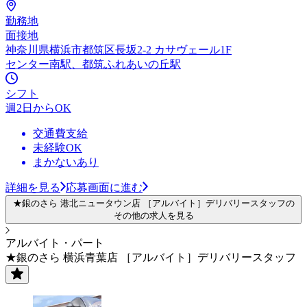
勤務地
面接地
神奈川県横浜市都筑区長坂2-2 カサヴェール1F
センター南駅、都筑ふれあいの丘駅
シフト
週2日からOK
交通費支給
未経験OK
まかないあり
詳細を見る
応募画面に進む
★銀のさら 港北ニュータウン店 ［アルバイト］デリバリースタッフの
その他の求人を見る
アルバイト・パート
★銀のさら 横浜青葉店 ［アルバイト］デリバリースタッフ