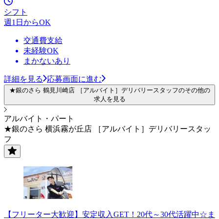
シフト
週1日からOK
交通費支給
未経験OK
まかないあり
詳細を見る
応募画面に進む
★銀のさら 鶴見川崎店 ［アルバイト］デリバリースタッフのその他の
求人を見る
アルバイト・パート
★銀のさら 横浜霧が丘店 ［アルバイト］デリバリースタッ
フ
【フリーター大歓迎】安定収入GET！20代～30代活躍中☆ま