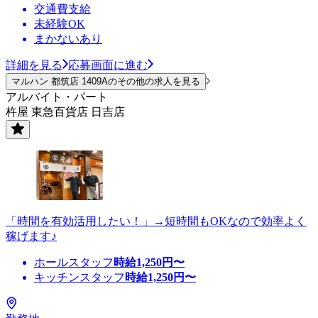
交通費支給
未経験OK
まかないあり
詳細を見る
応募画面に進む
マルハン 都筑店 1409Aのその他の求人を見る
アルバイト・パート
杵屋 東急百貨店 日吉店
「時間を有効活用したい！」→短時間もOKなので効率よく
稼げます♪
ホールスタッフ
時給
1,250
円〜
キッチンスタッフ
時給
1,250
円〜