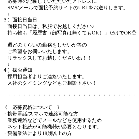
応募時の記載していただいたアドレスに
SMS/メールで面接予約サイトのURLをお送りします。
↓
３）面接日当日
面接日当日は、私服でお越しください♪
持ち物も「履歴書（顔写真は無くてもOK）」だけでOK◎
週どのくらいの勤務をしたいか等の
ご希望をお伺いいたします。
リラックスしてお越しくださいね！！
↓
４）採否通知
採用担当者よりご連絡いたします。
入社のタイミングなどもご相談下さい！
・・・・・・・・・・・・・・・・・・・・・・・・・・・
《 応募資格について 》
・携帯電話/スマホで連絡可能な方
業務連絡などでメールなどを使用するため
ネット接続が可能機器が必要となります。
・警備業法により18歳以上の方