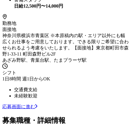
日給
12,500
円〜
14,000
円
勤務地
面接地
神奈川県横浜市青葉区 ※本原稿内の駅・エリア以外にも幅
広くお仕事をご用意しております。できる限りご希望に合わ
せられるよう考慮をいたします。【面接地】東京都町田市森
野1-33-11 町田森野ビル2F
あざみ野駅、青葉台駅、たまプラーザ駅
シフト
1日8時間 週1日からOK
交通費支給
未経験歓迎
応募画面に進む
募集職種・詳細情報