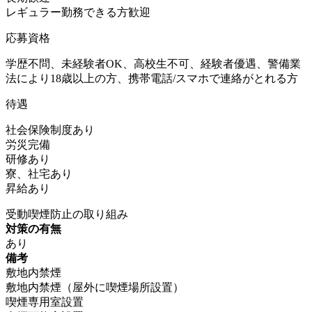
レギュラー勤務できる方歓迎
応募資格
学歴不問、未経験者OK、高校生不可、経験者優遇、警備業
法により18歳以上の方、携帯電話/スマホで連絡がとれる方
待遇
社会保険制度あり
労災完備
研修あり
寮、社宅あり
昇給あり
受動喫煙防止の取り組み
対策の有無
あり
備考
敷地内禁煙
敷地内禁煙（屋外に喫煙場所設置）
喫煙専用室設置