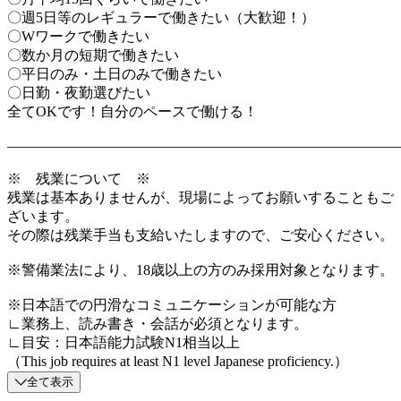
〇週5日等のレギュラーで働きたい（大歓迎！）
〇Wワークで働きたい
〇数か月の短期で働きたい
〇平日のみ・土日のみで働きたい
〇日勤・夜勤選びたい
全てOKです！自分のペースで働ける！
―――――――――――――――――――――――――――
※ 残業について ※
残業は基本ありませんが、現場によってお願いすることもご
ざいます。
その際は残業手当も支給いたしますので、ご安心ください。
※警備業法により、18歳以上の方のみ採用対象となります。
※日本語での円滑なコミュニケーションが可能な方
∟業務上、読み書き・会話が必須となります。
∟目安：日本語能力試験N1相当以上
（This job requires at least N1 level Japanese proficiency.）
全て表示