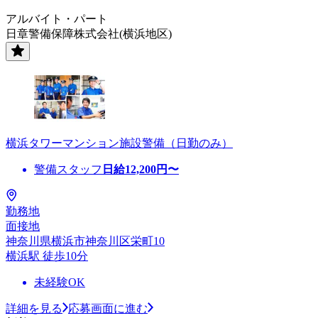
アルバイト・パート
日章警備保障株式会社(横浜地区)
横浜タワーマンション施設警備（日勤のみ）
警備スタッフ
日給
12,200
円〜
勤務地
面接地
神奈川県横浜市神奈川区栄町10
横浜駅 徒歩10分
未経験OK
詳細を見る
応募画面に進む