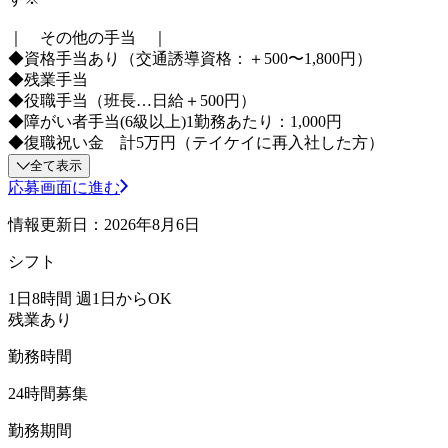
｜ その他の手当 ｜
◆資格手当あり（交通誘導資格：＋500〜1,800円）
◆残業手当
◆役職手当（班長…日給＋500円）
◆障がい者手当(6級以上)1勤務あたり：1,000円
◆復職祝い金 計5万円（テイケイに再入社した方）
全て表示
応募画面に進む
情報更新日：2026年8月6日
シフト
1日8時間 週1日からOK
残業あり
勤務時間
24時間募集
勤務期間