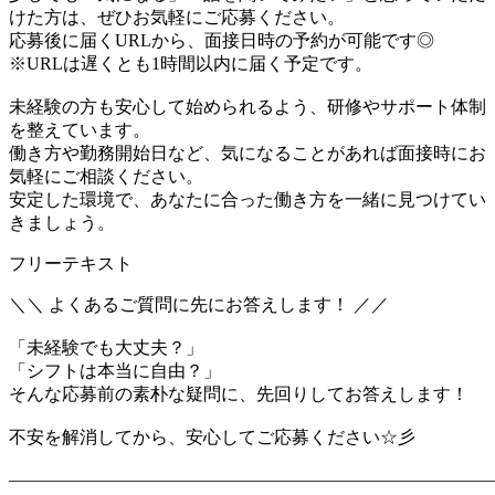
けた方は、ぜひお気軽にご応募ください。
応募後に届くURLから、面接日時の予約が可能です◎
※URLは遅くとも1時間以内に届く予定です。
未経験の方も安心して始められるよう、研修やサポート体制
を整えています。
働き方や勤務開始日など、気になることがあれば面接時にお
気軽にご相談ください。
安定した環境で、あなたに合った働き方を一緒に見つけてい
きましょう。
フリーテキスト
＼＼ よくあるご質問に先にお答えします！ ／／
「未経験でも大丈夫？」
「シフトは本当に自由？」
そんな応募前の素朴な疑問に、先回りしてお答えします！
不安を解消してから、安心してご応募ください☆彡
―――――――――――――――――――――――――――