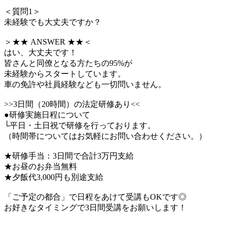
＜質問1＞
未経験でも大丈夫ですか？
＞★★ ANSWER ★★＜
はい、大丈夫です！
皆さんと同僚となる方たちの95%が
未経験からスタートしています。
車の免許や社員経験なども一切問いません。
>>3日間（20時間）の法定研修あり<<
●研修実施日程について
└平日・土日祝で研修を行っております。
（時間帯についてはお気軽にお問い合わせください。）
★研修手当：3日間で合計3万円支給
★お昼のお弁当無料
★夕飯代3,000円も別途支給
「ご予定の都合」で日程をあけて受講もOKです◎
お好きなタイミングで3日間受講をお願いします！
―――――――――――――――――――――――――――