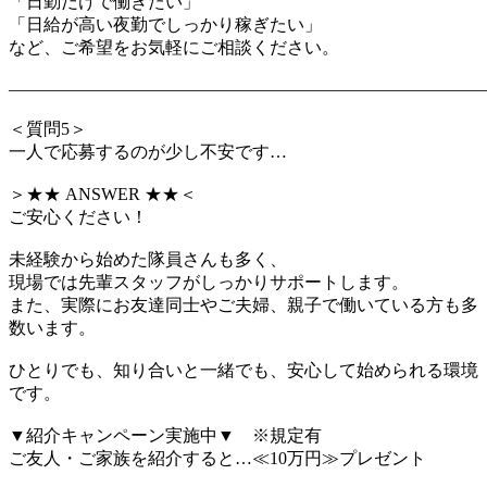
「日勤だけで働きたい」
「日給が高い夜勤でしっかり稼ぎたい」
など、ご希望をお気軽にご相談ください。
―――――――――――――――――――――――――――
＜質問5＞
一人で応募するのが少し不安です…
＞★★ ANSWER ★★＜
ご安心ください！
未経験から始めた隊員さんも多く、
現場では先輩スタッフがしっかりサポートします。
また、実際にお友達同士やご夫婦、親子で働いている方も多
数います。
ひとりでも、知り合いと一緒でも、安心して始められる環境
です。
▼紹介キャンペーン実施中▼ ※規定有
ご友人・ご家族を紹介すると…≪10万円≫プレゼント