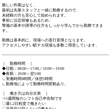
難しい作業はなく、
最初は先輩スタッフと一緒に勤務するので、
未経験の方も安心して始められます。
事前に法定研修もあるため、
警備の基本や誘導の仕方をしっかり学んでから勤務できま
す。
勤務は基本的に、現場への直行直帰となります。
アクセスしやすい駅チカ現場も多数ご用意しています。
―――――――――――――――――――――――――――
｜ 勤務時間 ｜
◆日勤：08:00～17:00／10:00～19:00
◆夜勤：20:00～翌5:00
∟実働時間8時間／休憩1時間
∟勤務地によって勤務時間変動あり。
｜ 働き方は自分次第 ｜
⇒1週間毎のシフト自己申告制です
〇週1,2日程度で働きたい
〇月平均15回くらいで働きたい