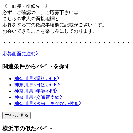
《 面接・研修先 》
必ず、ご確認の上、ご応募下さい◎
こちらの求人の面接地欄と
応募をする前の確認事項欄に記載がございます。
お会いできることを楽しみにしております。
・・・・・・・・・・・・・・・・・・・・・・・・・・・
応募画面に進む
関連条件からバイトを探す
神奈川県×週払いOK
神奈川県×日払いOK
神奈川県×年齢不問
神奈川県×交通費支給
神奈川県×食事、まかない付き
もっと見る
横浜市の似たバイト