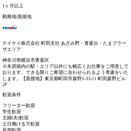
1ヶ月以上
勤務地/面接地
テイケイ株式会社 町田支社 あざみ野・青葉台・たまプラー
ザエリア
神奈川県横浜市青葉区
※本原稿内の駅・エリア以外にも幅広くお仕事をご用意して
おります。できる限りご希望に合わせられるよう考慮をいた
します。【面接地】東京都町田市森野1-33-11 町田森野ビル
2F
歓迎条件
フリーター歓迎
学生歓迎
主婦(夫)歓迎
土日働ける方歓迎
長期歓迎