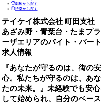
職種から探す
特徴から探す
テイケイ株式会社 町田支社
あざみ野・青葉台・たまプラ
ーザエリアのバイト・パート
求人情報
『あなたが守るのは、街の安
心。私たちが守るのは、あな
たの未来。』未経験でも安心
して始められ、自分のペース