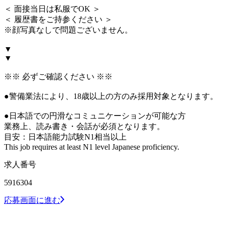
＜ 面接当日は私服でOK ＞
＜ 履歴書をご持参ください ＞
※顔写真なしで問題ございません。
▼
▼
※※ 必ずご確認ください ※※
●警備業法により、18歳以上の方のみ採用対象となります。
●日本語での円滑なコミュニケーションが可能な方
業務上、読み書き・会話が必須となります。
目安：日本語能力試験N1相当以上
This job requires at least N1 level Japanese proficiency.
求人番号
5916304
応募画面に進む