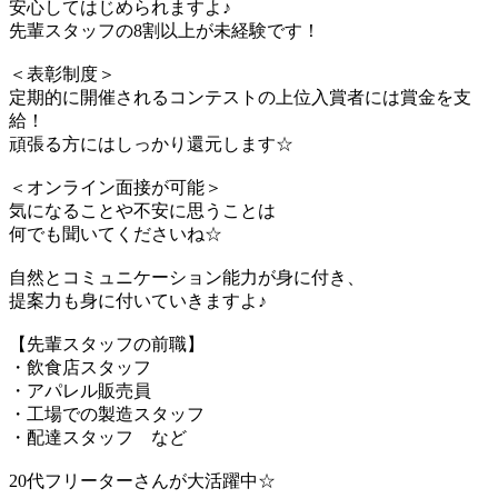
安心してはじめられますよ♪
先輩スタッフの8割以上が未経験です！
＜表彰制度＞
定期的に開催されるコンテストの上位入賞者には賞金を支
給！
頑張る方にはしっかり還元します☆
＜オンライン面接が可能＞
気になることや不安に思うことは
何でも聞いてくださいね☆
自然とコミュニケーション能力が身に付き、
提案力も身に付いていきますよ♪
【先輩スタッフの前職】
・飲食店スタッフ
・アパレル販売員
・工場での製造スタッフ
・配達スタッフ など
20代フリーターさんが大活躍中☆