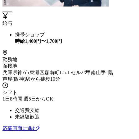
給与
携帯ショップ
時給
1,400
円〜
1,700
円
勤務地
面接地
兵庫県神?市東灘区森南町1-5-1 セルバ甲南山手1階
芦屋(阪神)駅から徒歩10分
シフト
1日8時間 週5日からOK
交通費支給
未経験歓迎
応募画面に進む