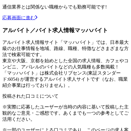
通信業界とは関係ない職種からでも勤務可能です!
応募画面に進む
アルバイト／バイト求人情報マッハバイト
アルバイト求人情報サイト「マッハバイト」では、日本最大
級のお仕事情報を地域、路線、職種、特徴などさまざまな方
法で検索可能です。
東京や大阪、京都を始めとした全国の求人情報、カフェやコ
ンビニ、アパレルのバイトなどの人気職種も多数掲載！
「マッハバイト」は株式会社リブセンス(東証スタンダー
ド:6054) が運営するアルバイト求人サイトです（なお、職業
紹介事業は行っておりません）。
投稿された口コミについて
※実際に応募したユーザーが当時の内容に基いて投稿した主
観的なご意見・ご感想です。あくまでも一つの参考としてご
活用ください。
※一部のユーザーによる口コミであり、このページの求人案