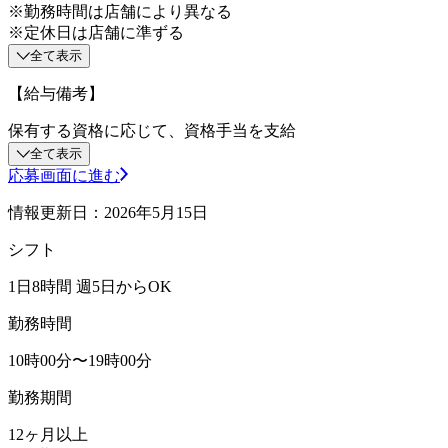
※勤務時間は店舗により異なる
※定休日は店舗に準ずる
全て表示
【給与備考】
保有する資格に応じて、資格手当を支給
全て表示
応募画面に進む
情報更新日：2026年5月15日
シフト
1日8時間 週5日からOK
勤務時間
10時00分〜19時00分
勤務期間
12ヶ月以上