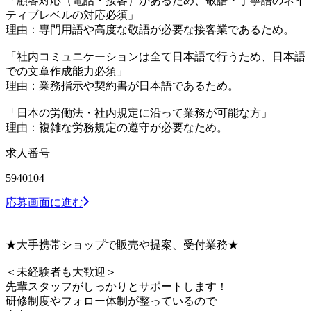
「顧客対応（電話・接客）があるため、敬語・丁寧語のネイ
ティブレベルの対応必須」
理由：専門用語や高度な敬語が必要な接客業であるため。
「社内コミュニケーションは全て日本語で行うため、日本語
での文章作成能力必須」
理由：業務指示や契約書が日本語であるため。
「日本の労働法・社内規定に沿って業務が可能な方」
理由：複雑な労務規定の遵守が必要なため。
求人番号
5940104
応募画面に進む
★大手携帯ショップで販売や提案、受付業務★
＜未経験者も大歓迎＞
先輩スタッフがしっかりとサポートします！
研修制度やフォロー体制が整っているので