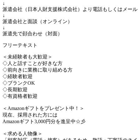
↓
派遣会社（日本人財支援株式会社）より電話もしくはメール
↓
派遣会社と面談（オンライン）
↓
派遣先で顔合わせ（対面）
フリーテキスト
＜未経験者も大歓迎＞
◇人と話すことが好きな方
◇前向きに業務に取り組める方
◇経験者歓迎
◇ブランクOK
◇長期歓迎
◇有資格者歓迎
＜Amazonギフトをプレゼント中！＞
現在、採用された方には
Amazonギフト3,000円分を進呈中☆彡
＜求める人物像＞