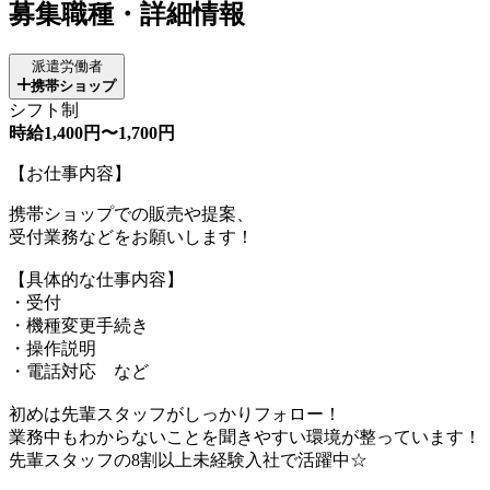
募集職種・詳細情報
派遣労働者
携帯ショップ
シフト制
時給1,400円〜1,700円
【お仕事内容】
携帯ショップでの販売や提案、
受付業務などをお願いします！
【具体的な仕事内容】
・受付
・機種変更手続き
・操作説明
・電話対応 など
初めは先輩スタッフがしっかりフォロー！
業務中もわからないことを聞きやすい環境が整っています！
先輩スタッフの8割以上未経験入社で活躍中☆