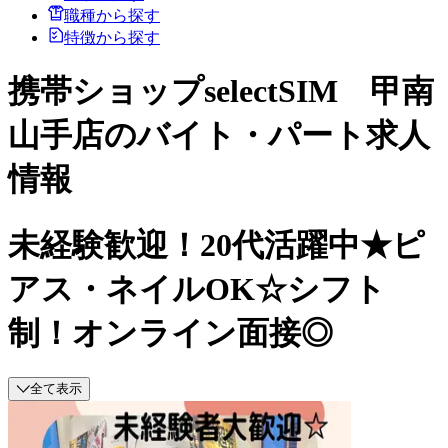
職種から探す
特徴から探す
携帯ショップselectSIM 甲南
山手店のバイト・パート求人
情報
未経験歓迎！20代活躍中★ピ
アス・ネイルOK☆シフト
制！オンライン面接◎
全て表示