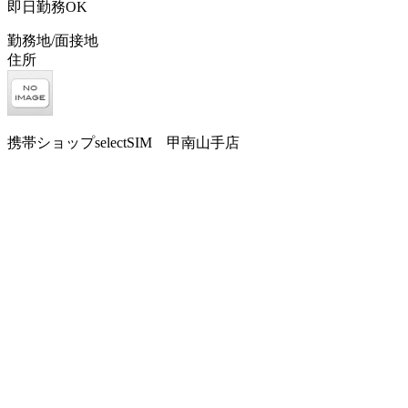
即日勤務OK
勤務地/面接地
住所
携帯ショップselectSIM 甲南山手店