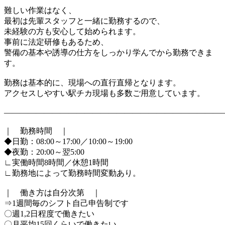
難しい作業はなく、
最初は先輩スタッフと一緒に勤務するので、
未経験の方も安心して始められます。
事前に法定研修もあるため、
警備の基本や誘導の仕方をしっかり学んでから勤務できま
す。
勤務は基本的に、現場への直行直帰となります。
アクセスしやすい駅チカ現場も多数ご用意しています。
―――――――――――――――――――――――――――
｜ 勤務時間 ｜
◆日勤：08:00～17:00／10:00～19:00
◆夜勤：20:00～翌5:00
∟実働時間8時間／休憩1時間
∟勤務地によって勤務時間変動あり。
｜ 働き方は自分次第 ｜
⇒1週間毎のシフト自己申告制です
〇週1,2日程度で働きたい
〇月平均15回くらいで働きたい