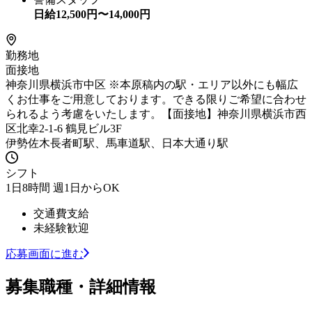
日給
12,500
円〜
14,000
円
勤務地
面接地
神奈川県横浜市中区 ※本原稿内の駅・エリア以外にも幅広
くお仕事をご用意しております。できる限りご希望に合わせ
られるよう考慮をいたします。【面接地】神奈川県横浜市西
区北幸2-1-6 鶴見ビル3F
伊勢佐木長者町駅、馬車道駅、日本大通り駅
シフト
1日8時間 週1日からOK
交通費支給
未経験歓迎
応募画面に進む
募集職種・詳細情報