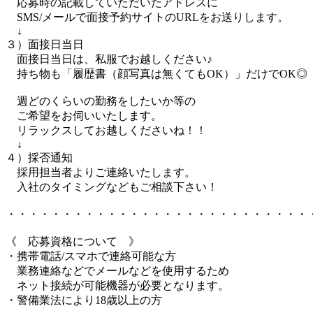
応募時の記載していただいたアドレスに
SMS/メールで面接予約サイトのURLをお送りします。
↓
３）面接日当日
面接日当日は、私服でお越しください♪
持ち物も「履歴書（顔写真は無くてもOK）」だけでOK◎
週どのくらいの勤務をしたいか等の
ご希望をお伺いいたします。
リラックスしてお越しくださいね！！
↓
４）採否通知
採用担当者よりご連絡いたします。
入社のタイミングなどもご相談下さい！
・・・・・・・・・・・・・・・・・・・・・・・・・・・
《 応募資格について 》
・携帯電話/スマホで連絡可能な方
業務連絡などでメールなどを使用するため
ネット接続が可能機器が必要となります。
・警備業法により18歳以上の方