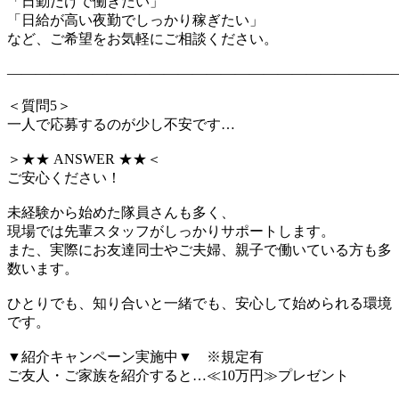
「日勤だけで働きたい」
「日給が高い夜勤でしっかり稼ぎたい」
など、ご希望をお気軽にご相談ください。
―――――――――――――――――――――――――――
＜質問5＞
一人で応募するのが少し不安です…
＞★★ ANSWER ★★＜
ご安心ください！
未経験から始めた隊員さんも多く、
現場では先輩スタッフがしっかりサポートします。
また、実際にお友達同士やご夫婦、親子で働いている方も多
数います。
ひとりでも、知り合いと一緒でも、安心して始められる環境
です。
▼紹介キャンペーン実施中▼ ※規定有
ご友人・ご家族を紹介すると…≪10万円≫プレゼント