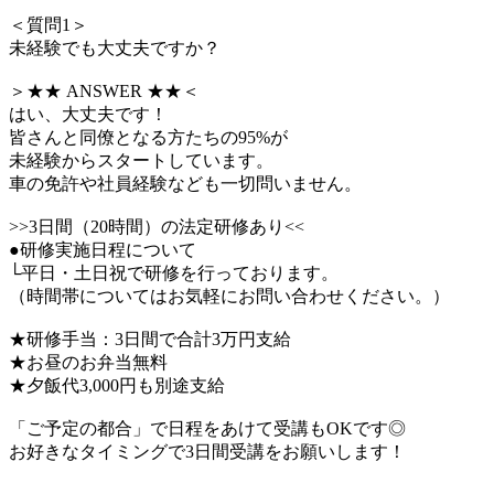
＜質問1＞
未経験でも大丈夫ですか？
＞★★ ANSWER ★★＜
はい、大丈夫です！
皆さんと同僚となる方たちの95%が
未経験からスタートしています。
車の免許や社員経験なども一切問いません。
>>3日間（20時間）の法定研修あり<<
●研修実施日程について
└平日・土日祝で研修を行っております。
（時間帯についてはお気軽にお問い合わせください。）
★研修手当：3日間で合計3万円支給
★お昼のお弁当無料
★夕飯代3,000円も別途支給
「ご予定の都合」で日程をあけて受講もOKです◎
お好きなタイミングで3日間受講をお願いします！
―――――――――――――――――――――――――――