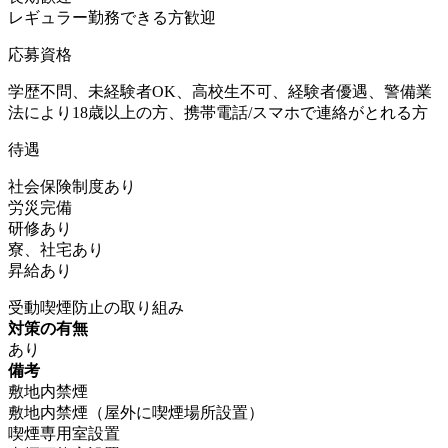
レギュラー勤務できる方歓迎
応募資格
学歴不問、未経験者OK、高校生不可、経験者優遇、警備業
法により18歳以上の方、携帯電話/スマホで連絡がとれる方
待遇
社会保険制度あり
労災完備
研修あり
寮、社宅あり
昇給あり
受動喫煙防止の取り組み
対策の有無
あり
備考
敷地内禁煙
敷地内禁煙（屋外に喫煙場所設置）
喫煙専用室設置