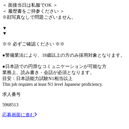
＜ 面接当日は私服でOK ＞
＜ 履歴書をご持参ください ＞
※顔写真なしで問題ございません。
▼
▼
※※ 必ずご確認ください ※※
●警備業法により、18歳以上の方のみ採用対象となります。
●日本語での円滑なコミュニケーションが可能な方
業務上、読み書き・会話が必須となります。
目安：日本語能力試験N1相当以上
This job requires at least N1 level Japanese proficiency.
求人番号
5968513
応募画面に進む