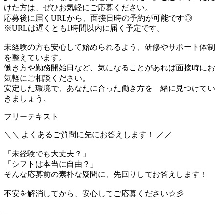
けた方は、ぜひお気軽にご応募ください。
応募後に届くURLから、面接日時の予約が可能です◎
※URLは遅くとも1時間以内に届く予定です。
未経験の方も安心して始められるよう、研修やサポート体制
を整えています。
働き方や勤務開始日など、気になることがあれば面接時にお
気軽にご相談ください。
安定した環境で、あなたに合った働き方を一緒に見つけてい
きましょう。
フリーテキスト
＼＼ よくあるご質問に先にお答えします！ ／／
「未経験でも大丈夫？」
「シフトは本当に自由？」
そんな応募前の素朴な疑問に、先回りしてお答えします！
不安を解消してから、安心してご応募ください☆彡
―――――――――――――――――――――――――――