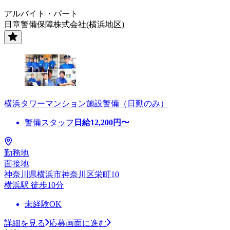
アルバイト・パート
日章警備保障株式会社(横浜地区)
横浜タワーマンション施設警備（日勤のみ）
警備スタッフ
日給
12,200
円〜
勤務地
面接地
神奈川県横浜市神奈川区栄町10
横浜駅 徒歩10分
未経験OK
詳細を見る
応募画面に進む