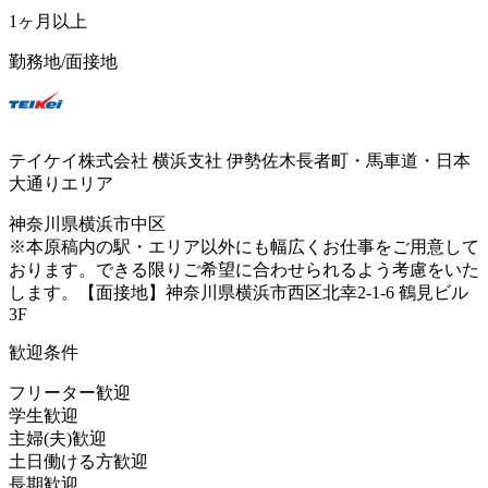
1ヶ月以上
勤務地/面接地
テイケイ株式会社 横浜支社 伊勢佐木長者町・馬車道・日本
大通りエリア
神奈川県横浜市中区
※本原稿内の駅・エリア以外にも幅広くお仕事をご用意して
おります。できる限りご希望に合わせられるよう考慮をいた
します。【面接地】神奈川県横浜市西区北幸2-1-6 鶴見ビル
3F
歓迎条件
フリーター歓迎
学生歓迎
主婦(夫)歓迎
土日働ける方歓迎
長期歓迎