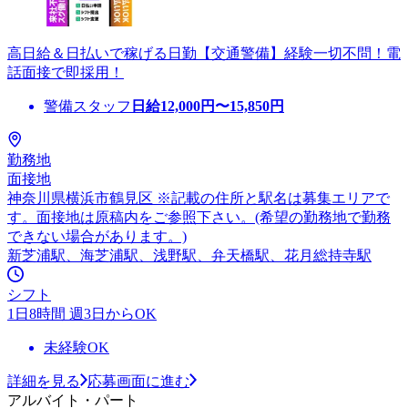
高日給＆日払いで稼げる日勤【交通警備】経験一切不問！電
話面接で即採用！
警備スタッフ
日給
12,000
円〜
15,850
円
勤務地
面接地
神奈川県横浜市鶴見区 ※記載の住所と駅名は募集エリアで
す。面接地は原稿内をご参照下さい。(希望の勤務地で勤務
できない場合があります。)
新芝浦駅、海芝浦駅、浅野駅、弁天橋駅、花月総持寺駅
シフト
1日8時間 週3日からOK
未経験OK
詳細を見る
応募画面に進む
アルバイト・パート