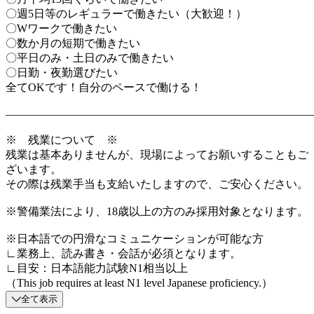
〇週5日等のレギュラーで働きたい（大歓迎！）
〇Wワークで働きたい
〇数か月の短期で働きたい
〇平日のみ・土日のみで働きたい
〇日勤・夜勤選びたい
全てOKです！自分のペースで働ける！
―――――――――――――――――――――――――――
※ 残業について ※
残業は基本ありませんが、現場によってお願いすることもご
ざいます。
その際は残業手当も支給いたしますので、ご安心ください。
※警備業法により、18歳以上の方のみ採用対象となります。
※日本語での円滑なコミュニケーションが可能な方
∟業務上、読み書き・会話が必須となります。
∟目安：日本語能力試験N1相当以上
（This job requires at least N1 level Japanese proficiency.）
全て表示