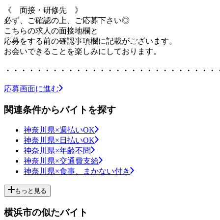
《 面接・研修先 》
必ず、ご確認の上、ご応募下さい◎
こちらの求人の面接地欄と
応募をする前の確認事項欄に記載がございます。
お会いできることを楽しみにしております。
・・・・・・・・・・・・・・・・・・・・・・・・・・・
応募画面に進む
関連条件からバイトを探す
神奈川県×週払いOK
神奈川県×日払いOK
神奈川県×年齢不問
神奈川県×交通費支給
神奈川県×食事、まかない付き
もっと見る
横浜市の似たバイト