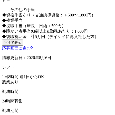
｜ その他の手当 ｜
◆資格手当あり（交通誘導資格：＋500〜1,800円）
◆残業手当
◆役職手当（班長…日給＋500円）
◆障がい者手当(6級以上)1勤務あたり：1,000円
◆復職祝い金 計5万円（テイケイに再入社した方）
全て表示
応募画面に進む
情報更新日：2026年8月6日
シフト
1日8時間 週1日からOK
残業あり
勤務時間
24時間募集
勤務期間