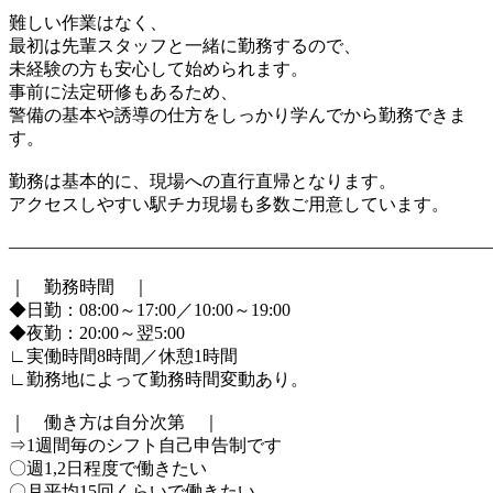
難しい作業はなく、
最初は先輩スタッフと一緒に勤務するので、
未経験の方も安心して始められます。
事前に法定研修もあるため、
警備の基本や誘導の仕方をしっかり学んでから勤務できま
す。
勤務は基本的に、現場への直行直帰となります。
アクセスしやすい駅チカ現場も多数ご用意しています。
―――――――――――――――――――――――――――
｜ 勤務時間 ｜
◆日勤：08:00～17:00／10:00～19:00
◆夜勤：20:00～翌5:00
∟実働時間8時間／休憩1時間
∟勤務地によって勤務時間変動あり。
｜ 働き方は自分次第 ｜
⇒1週間毎のシフト自己申告制です
〇週1,2日程度で働きたい
〇月平均15回くらいで働きたい