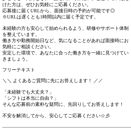
けた方は、ぜひお気軽にご応募ください。
応募後に届くURLから、面接日時の予約が可能です◎
※URLは遅くとも1時間以内に届く予定です。
未経験の方も安心して始められるよう、研修やサポート体制
を整えています。
働き方や勤務開始日など、気になることがあれば面接時にお
気軽にご相談ください。
安定した環境で、あなたに合った働き方を一緒に見つけてい
きましょう。
フリーテキスト
＼＼ よくあるご質問に先にお答えします！ ／／
「未経験でも大丈夫？」
「シフトは本当に自由？」
そんな応募前の素朴な疑問に、先回りしてお答えします！
不安を解消してから、安心してご応募ください☆彡
―――――――――――――――――――――――――――