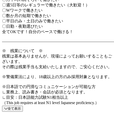
〇週5日等のレギュラーで働きたい（大歓迎！）
〇Wワークで働きたい
〇数か月の短期で働きたい
〇平日のみ・土日のみで働きたい
〇日勤・夜勤選びたい
全てOKです！自分のペースで働ける！
―――――――――――――――――――――――――――
※ 残業について ※
残業は基本ありませんが、現場によってお願いすることもご
ざいます。
その際は残業手当も支給いたしますので、ご安心ください。
※警備業法により、18歳以上の方のみ採用対象となります。
※日本語での円滑なコミュニケーションが可能な方
∟業務上、読み書き・会話が必須となります。
∟目安：日本語能力試験N1相当以上
（This job requires at least N1 level Japanese proficiency.）
全て表示