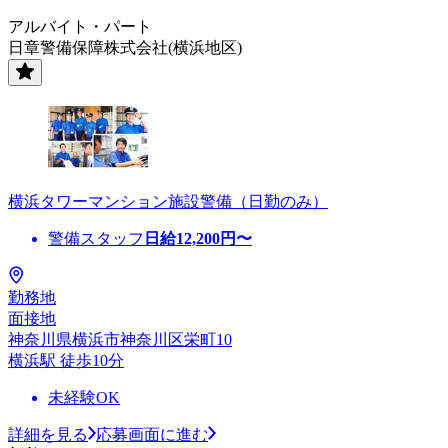
アルバイト・パート
日章警備保障株式会社(横浜地区)
横浜タワーマンション施設警備（日勤のみ）
警備スタッフ
日給
12,200
円〜
勤務地
面接地
神奈川県横浜市神奈川区栄町10
横浜駅 徒歩10分
未経験OK
詳細を見る
応募画面に進む