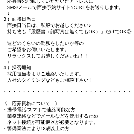
応募時の記載していただいたアドレスに
SMS/メールで面接予約サイトのURLをお送りします。
↓
３）面接日当日
面接日当日は、私服でお越しください♪
持ち物も「履歴書（顔写真は無くてもOK）」だけでOK◎
週どのくらいの勤務をしたいか等の
ご希望をお伺いいたします。
リラックスしてお越しくださいね！！
↓
４）採否通知
採用担当者よりご連絡いたします。
入社のタイミングなどもご相談下さい！
・・・・・・・・・・・・・・・・・・・・・・・・・・・
《 応募資格について 》
・携帯電話/スマホで連絡可能な方
業務連絡などでメールなどを使用するため
ネット接続が可能機器が必要となります。
・警備業法により18歳以上の方