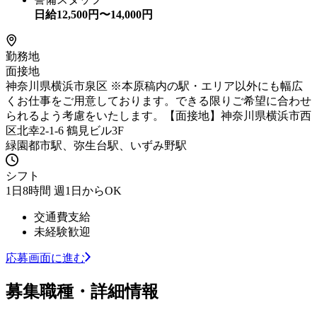
日給
12,500
円〜
14,000
円
勤務地
面接地
神奈川県横浜市泉区 ※本原稿内の駅・エリア以外にも幅広
くお仕事をご用意しております。できる限りご希望に合わせ
られるよう考慮をいたします。【面接地】神奈川県横浜市西
区北幸2-1-6 鶴見ビル3F
緑園都市駅、弥生台駅、いずみ野駅
シフト
1日8時間 週1日からOK
交通費支給
未経験歓迎
応募画面に進む
募集職種・詳細情報