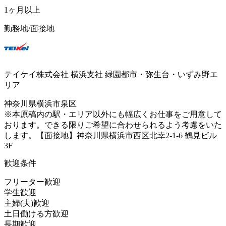
1ヶ月以上
勤務地/面接地
テイケイ株式会社 横浜支社 緑園都市・弥生台・いずみ野エ
リア
神奈川県横浜市泉区
※本原稿内の駅・エリア以外にも幅広くお仕事をご用意して
おります。できる限りご希望に合わせられるよう考慮をいた
します。【面接地】神奈川県横浜市西区北幸2-1-6 鶴見ビル
3F
歓迎条件
フリーター歓迎
学生歓迎
主婦(夫)歓迎
土日働ける方歓迎
長期歓迎