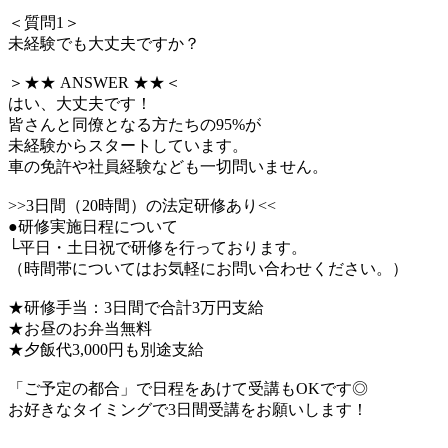
＜質問1＞
未経験でも大丈夫ですか？
＞★★ ANSWER ★★＜
はい、大丈夫です！
皆さんと同僚となる方たちの95%が
未経験からスタートしています。
車の免許や社員経験なども一切問いません。
>>3日間（20時間）の法定研修あり<<
●研修実施日程について
└平日・土日祝で研修を行っております。
（時間帯についてはお気軽にお問い合わせください。）
★研修手当：3日間で合計3万円支給
★お昼のお弁当無料
★夕飯代3,000円も別途支給
「ご予定の都合」で日程をあけて受講もOKです◎
お好きなタイミングで3日間受講をお願いします！
―――――――――――――――――――――――――――