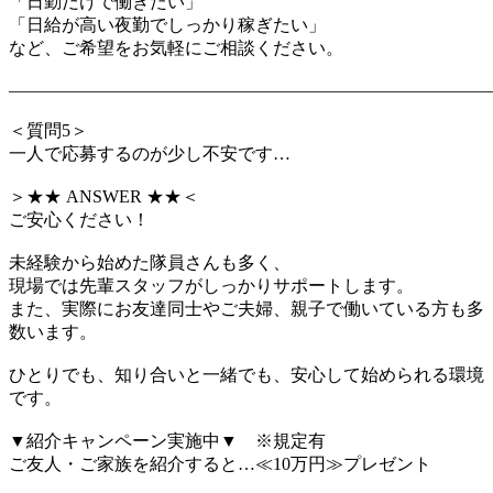
「日勤だけで働きたい」
「日給が高い夜勤でしっかり稼ぎたい」
など、ご希望をお気軽にご相談ください。
―――――――――――――――――――――――――――
＜質問5＞
一人で応募するのが少し不安です…
＞★★ ANSWER ★★＜
ご安心ください！
未経験から始めた隊員さんも多く、
現場では先輩スタッフがしっかりサポートします。
また、実際にお友達同士やご夫婦、親子で働いている方も多
数います。
ひとりでも、知り合いと一緒でも、安心して始められる環境
です。
▼紹介キャンペーン実施中▼ ※規定有
ご友人・ご家族を紹介すると…≪10万円≫プレゼント