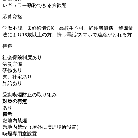
レギュラー勤務できる方歓迎
応募資格
学歴不問、未経験者OK、高校生不可、経験者優遇、警備業
法により18歳以上の方、携帯電話/スマホで連絡がとれる方
待遇
社会保険制度あり
労災完備
研修あり
寮、社宅あり
昇給あり
受動喫煙防止の取り組み
対策の有無
あり
備考
敷地内禁煙
敷地内禁煙（屋外に喫煙場所設置）
喫煙専用室設置