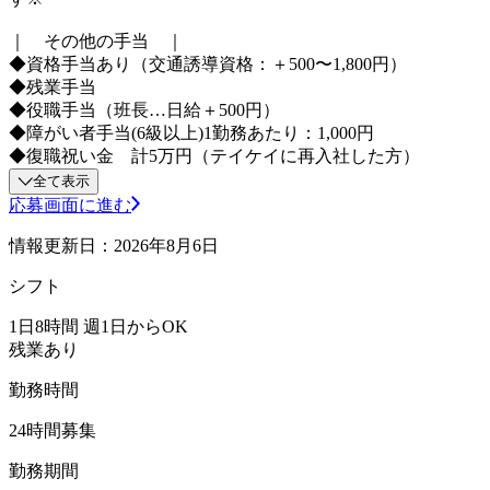
｜ その他の手当 ｜
◆資格手当あり（交通誘導資格：＋500〜1,800円）
◆残業手当
◆役職手当（班長…日給＋500円）
◆障がい者手当(6級以上)1勤務あたり：1,000円
◆復職祝い金 計5万円（テイケイに再入社した方）
全て表示
応募画面に進む
情報更新日：2026年8月6日
シフト
1日8時間 週1日からOK
残業あり
勤務時間
24時間募集
勤務期間