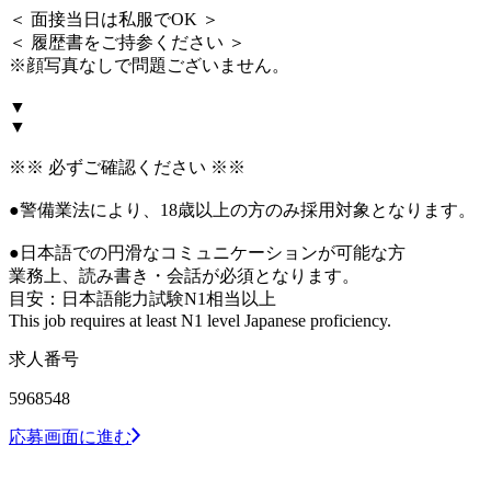
＜ 面接当日は私服でOK ＞
＜ 履歴書をご持参ください ＞
※顔写真なしで問題ございません。
▼
▼
※※ 必ずご確認ください ※※
●警備業法により、18歳以上の方のみ採用対象となります。
●日本語での円滑なコミュニケーションが可能な方
業務上、読み書き・会話が必須となります。
目安：日本語能力試験N1相当以上
This job requires at least N1 level Japanese proficiency.
求人番号
5968548
応募画面に進む