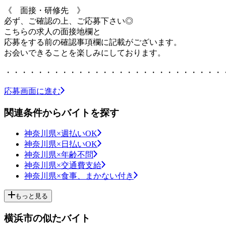
《 面接・研修先 》
必ず、ご確認の上、ご応募下さい◎
こちらの求人の面接地欄と
応募をする前の確認事項欄に記載がございます。
お会いできることを楽しみにしております。
・・・・・・・・・・・・・・・・・・・・・・・・・・・
応募画面に進む
関連条件からバイトを探す
神奈川県×週払いOK
神奈川県×日払いOK
神奈川県×年齢不問
神奈川県×交通費支給
神奈川県×食事、まかない付き
もっと見る
横浜市の似たバイト