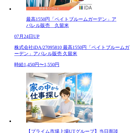
最高1550円「ペイトブルームガーデン」ア
パレル販売 久留米
07月24日UP
株式会社iDA/27095810 最高1550円「ペイトブルームガ
ーデン」アパレル販売 久留米
時給1,450円〜1,550円
【プライム市場上場UTグループ】当日面談