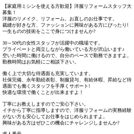
【家庭用ミシンを使える方歓迎】洋服リフォームスタッフ大
募集！
洋服のリメイク、リフォーム、お直しのお仕事です。
裁縫が好きな方、ファッションに興味がある方にぴったり!
一生ものの技術をここで身につけませんか?
30～50代の女性スタッフが活躍中の職場です。
プライベートと両立しながら働いている方が沢山います♪
空いた時間に働けるので、自分のペースで勤務できますよ。
勤務時間はお気軽にご相談下さい。
働く上で大切な待遇面も充実しています。
社保完備、永年勤続表彰、制服貸与、有給休暇、昇給など待
遇面でも働くスタッフを手厚くサポート!
快適な環境で働くことが出来ますよ！
丁寧にお教えしますのでご安心下さい。
イチから丁寧に指導しますので、洋服リフォームの実務経験
がない方も安心してお仕事をはじめられますよ。
興味がある方はぜひこの機会にチャレンジしませんか?
求人番号