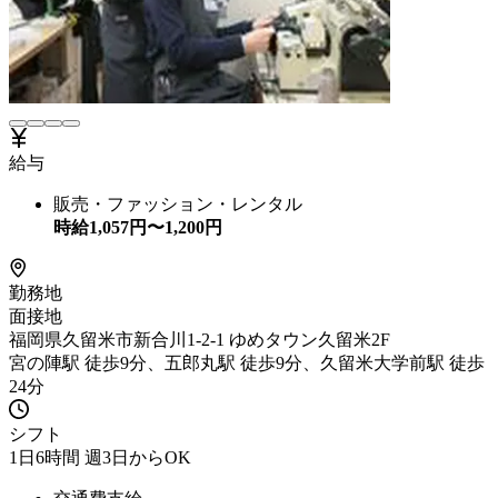
給与
販売・ファッション・レンタル
時給
1,057
円〜
1,200
円
勤務地
面接地
福岡県久留米市新合川1-2-1 ゆめタウン久留米2F
宮の陣駅 徒歩9分、五郎丸駅 徒歩9分、久留米大学前駅 徒歩
24分
シフト
1日6時間 週3日からOK