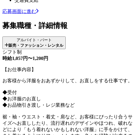
交通費支給
応募画面に進む
募集職種・詳細情報
アルバイト・パート
販売・ファッション・レンタル
シフト制
時給1,057円〜1,200円
【お仕事内容】
お客様から洋服をおあずかりして、お直しをする仕事です。
◆受付
◆お洋服のお直し
◆お品物引き渡し・レジ業務など
裾・袖・ウエスト・着丈・肩など、お客様にぴったり合うサ
イズへお直ししたり、流行遅れのデザインやほつれ、破れな
どにより「もう着れないかもしれない洋服」に手をかけて、