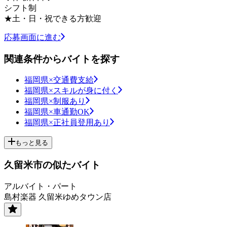
シフト制
★土・日・祝できる方歓迎
応募画面に進む
関連条件からバイトを探す
福岡県×交通費支給
福岡県×スキルが身に付く
福岡県×制服あり
福岡県×車通勤OK
福岡県×正社員登用あり
もっと見る
久留米市の似たバイト
アルバイト・パート
島村楽器 久留米ゆめタウン店