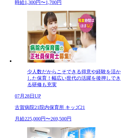
時給1,300円〜1,700円
少人数だからこそできる得意や経験を活か
した保育！幅広い世代の活躍を後押しでき
る研修も充実
07月28日UP
古賀病院21院内保育所 キッズ21
月給225,000円〜269,500円