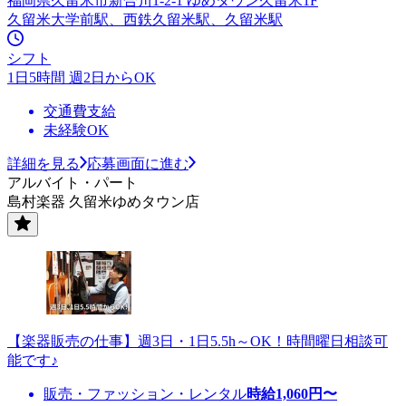
福岡県久留米市新合川1-2-1 ゆめタウン久留米1F
久留米大学前駅、西鉄久留米駅、久留米駅
シフト
1日5時間 週2日からOK
交通費支給
未経験OK
詳細を見る
応募画面に進む
アルバイト・パート
島村楽器 久留米ゆめタウン店
【楽器販売の仕事】週3日・1日5.5h～OK！時間曜日相談可
能です♪
販売・ファッション・レンタル
時給
1,060
円〜