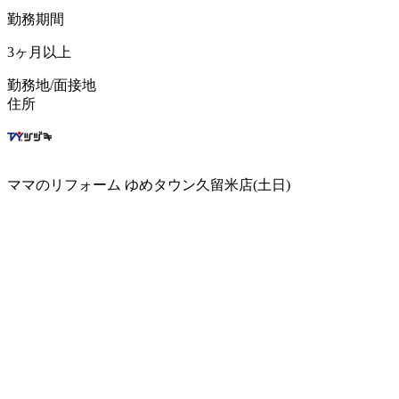
勤務期間
3ヶ月以上
勤務地/面接地
住所
ママのリフォーム ゆめタウン久留米店(土日)