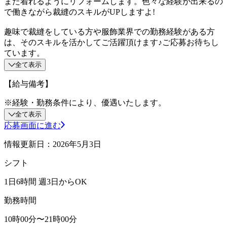
また着れるようにリフォームします。色々な経験が出来るの
で働きながら裁縫のスキルがUPしますよ!
趣味で裁縫をしている方や服飾業界での勤務経験がある方
は、そのスキルを活かしてご活躍頂けます♪ご応募お待ちし
ています。
全て表示
【給与備考】
※経験・勤務条件により、優遇いたします。
全て表示
応募画面に進む
情報更新日：2026年5月3日
シフト
1日6時間 週3日からOK
勤務時間
10時00分〜21時00分