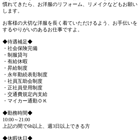
慣れてきたら、お洋服のリフォーム、リメイクなどもお願い
します。
お客様の大切な洋服を長く着ていただけるよう、お手伝いを
するやりがいのあるお仕事ですよ。
◆待遇補足◆
・社会保険完備
・制服貸与
・有給休暇
・昇給制度
・永年勤続表彰制度
・社員互助会制度
・正社員登用制度
・交通費規定内支給
・マイカー通勤ＯＫ
◆勤務時間◆
10:00～21:00
上記の間で6h以上、週3日以上できる方
◆休暇休日◆