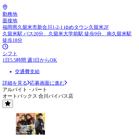
勤務地
面接地
福岡県久留米市新合川1-2-1 ゆめタウン久留米2F
久留米駅 バス20分、久留米大学前駅 徒歩9分、南久留米駅
徒歩18分
シフト
1日5.5時間 週3日からOK
交通費支給
詳細を見る
応募画面に進む
アルバイト・パート
オートバックス 合川バイパス店