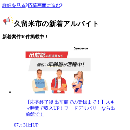
詳細を見る
応募画面に進む
久留米市の新着アルバイト
新着案件30件掲載中！
【応募終了後 出前館での登録まで！】スキ
マ時間で収入UP！フードデリバリーなら出
前館で！
07月31日UP