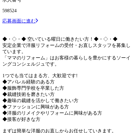
598524
応募画面に進む
◆・◇・◆ 空いている曜日に働きたい方！◆・◇・◆
安定企業で洋服リフォームの受付・お直しスタッフを募集し
ています。
「ママのリフォーム」はお客様の暮らしを豊かにするソーイ
ングコンシェルジュです。
1つでも当てはまる方、大歓迎です!
◆アパレル経験のある方
◆服飾専門学校を卒業した方
◆裁縫技術を磨きたい方
◆趣味の裁縫を活かして働きたい方
◆ファッションに興味がある方
◆洋服のリメイクやリフォームに興味がある方
◆接客が好きな方
まずは簡単な洋服のお直しからお任せしていきます。