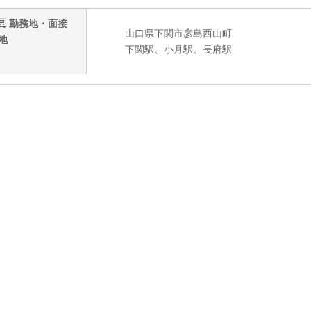
勤務地・面接
山口県下関市彦島西山町
地
下関駅、小月駅、長府駅