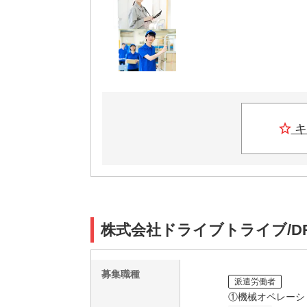
キ
株式会社ドライブトライブ/DR:
募集職種
派遣労働者
①機械オペレーシ