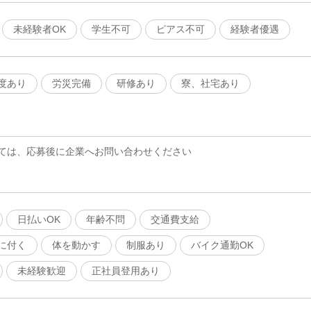
未経験者OK
学生不可
ピアス不可
経験者優遇
度あり
労災完備
研修あり
寮、社宅あり
ては、応募後に企業へお問い合わせください
日払いOK
年齢不問
交通費支給
に付く
体を動かす
制服あり
バイク通勤OK
未経験歓迎
正社員登用あり