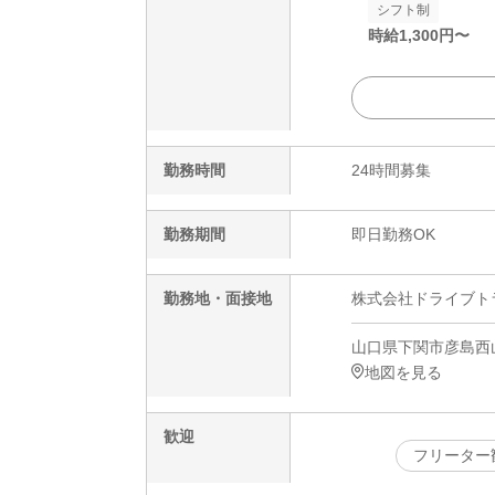
シフト制
時給
1,300
円〜
勤務時間
24時間募集
勤務期間
即日勤務OK
勤務地・面接地
株式会社ドライブトライブ
山口県下関市彦島西
地図を見る
歓迎
フリーター