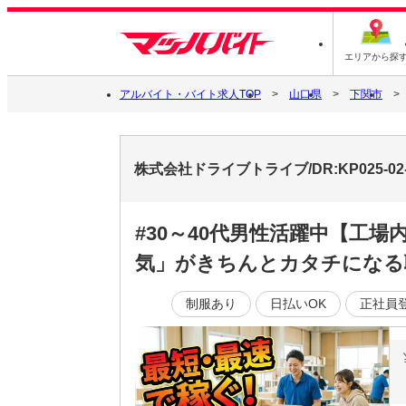
エリアから探
アルバイト・バイト求人TOP
山口県
下関市
株式会社ドライブトライブ/DR:KP025-
#30～40代男性活躍中【工
気」がきちんとカタチになる
制服あり
日払いOK
正社員