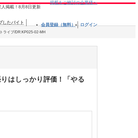
掲載をご検討の企業様へ
求人掲載！8月8日更新
プしたバイト
会員登録（無料）
ログイン
イブ/DR:KP025-02-MH
張りはしっかり評価！「やる