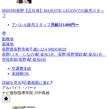
MIDORI長野【正社員】MAJESTIC LEGONでの販売スタッ
フ
アパレル販売スタッフ
月給
213,000
円〜
勤務地
面接地
長野県長野市南千歳1-22-6 MIDORI2F
長野(ＪＲ・しなの)駅 徒歩1分、長野(長野電鉄)駅 徒歩1分、
市役所前(長野)駅 徒歩6分
交通費支給
未経験OK
詳細を見る
応募画面に進む
アルバイト・パート
ナビ個別指導学院 川中島校