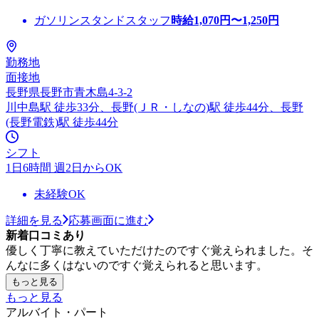
ガソリンスタンドスタッフ
時給
1,070
円〜
1,250
円
勤務地
面接地
長野県長野市青木島4-3-2
川中島駅 徒歩33分、長野(ＪＲ・しなの)駅 徒歩44分、長野
(長野電鉄)駅 徒歩44分
シフト
1日6時間 週2日からOK
未経験OK
詳細を見る
応募画面に進む
新着口コミあり
優しく丁寧に教えていただけたのですぐ覚えられました。そ
んなに多くはないのですぐ覚えられると思います。
もっと見る
もっと見る
アルバイト・パート