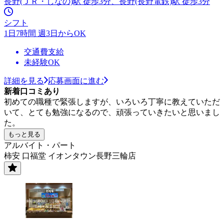
長野(ＪＲ・しなの)駅 徒歩3分、長野(長野電鉄)駅 徒歩3分
シフト
1日7時間 週3日からOK
交通費支給
未経験OK
詳細を見る
応募画面に進む
新着口コミあり
初めての職種で緊張しますが、いろいろ丁寧に教えていただ
いて、とても勉強になるので、頑張っていきたいと思いまし
た。
もっと見る
アルバイト・パート
柿安 口福堂 イオンタウン長野三輪店