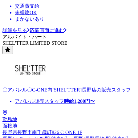
交通費支給
未経験OK
まかないあり
詳細を見る
応募画面に進む
アルバイト・パート
SHEL'TTER LIMITED STORE
〇アパレル〇C-ONE内[SHEL'TTER]長野店の販売スタッフ
アパレル販売スタッフ
時給
1,200
円〜
勤務地
面接地
長野県長野市南千歳町826 C-ONE 1F