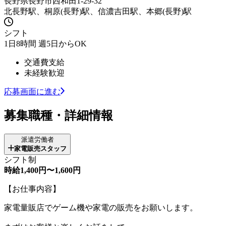
長野県長野市西和田1-29-32
北長野駅、桐原(長野)駅、信濃吉田駅、本郷(長野)駅
シフト
1日8時間 週5日からOK
交通費支給
未経験歓迎
応募画面に進む
募集職種・詳細情報
派遣労働者
家電販売スタッフ
シフト制
時給1,400円〜1,600円
【お仕事内容】
家電量販店でゲーム機や家電の販売をお願いします。