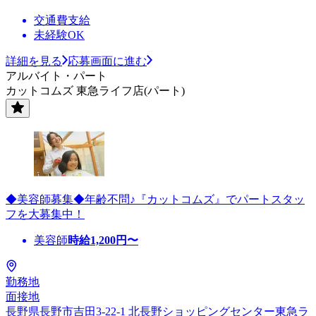
交通費支給
未経験OK
詳細を見る
応募画面に進む
アルバイト・パート
カットコムズ 東急ライフ店(パート)
◆美容師募集◆年齢不問♪『カットコムズ』でパートスタッ
フを大募集中！
美容師
時給
1,200
円〜
勤務地
面接地
長野県長野市吉田3-22-1 北長野ショッピングセンター東急ラ