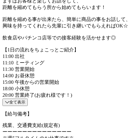
まずはお客様と楽しくお話をして、
距離を縮めてもらう所から始めてもらいます！
距離を縮める事が出来たら、簡単に商品の事をお話して、
興味を持ってくれたら先輩に引き継いでもらえればOK☆
飲食店やパチンコ店等での接客経験を活かせます◎
【1日の流れをちょこっとご紹介】
11:00 出社
11:10 ミーティング
11:30 営業開始
14:00 お昼休憩
15:00 午後からの営業開始
18:00 小休憩
20:00 営業終了(お疲れ様です！)
全て表示
【給与備考】
残業、交通費支給(規定有)
ーーーーーーーーーーーーーー