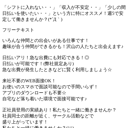
「シフトに入れない・・」「収入が不安定・・」「少しの間
日払いを使いたい・・」という方に特にオススメ！週5で安
定して働きませんか？(*´Д｀)
フリーテキスト
いろんな仲間との出会いがある仕事です！
趣味が合う仲間ができるかも！沢山の人たちと出会えます♪
日払いアリ！急な出費にも対応できる！◎
日払いが可能です！(弊社規定あり)
急な出費が発生したときなどに賢く利用しましょう☆
来社不要のWEB面接OK！
お使いのスマホで面談可能なので手間いらず！
アプリのダウンロードも不要☆
自宅など落ち着いた環境で面接可能です♪
正社員登用の実績あり！私たちと一緒に働きませんか？
社員同士の距離が近く、サークル活動などで
盛り上がっています！
私たちと一緒に働きませんか？(^^)