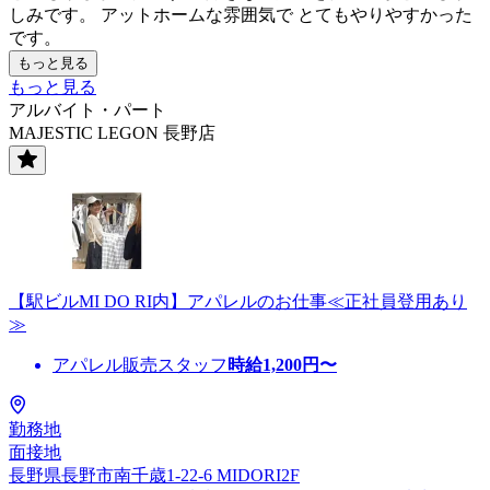
しみです。 アットホームな雰囲気で とてもやりやすかった
です。
もっと見る
もっと見る
アルバイト・パート
MAJESTIC LEGON 長野店
【駅ビルMI DO RI内】アパレルのお仕事≪正社員登用あり
≫
アパレル販売スタッフ
時給
1,200
円〜
勤務地
面接地
長野県長野市南千歳1-22-6 MIDORI2F