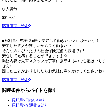
求人番号
6010835
応募画面に進む
■福利厚生充実◎■長く安定して働きたい方にぴったり！
安定した収入がほしいから長く働きたい。
そんな方にぴったりの社会保険完備の職場です!
安心して勤務することができますよ☆
業務内容は先輩スタッフが丁寧に指導するので心配はいりま
せん!
困ったことがありましたらお気軽に声をかけてくださいね♪
応募画面に進む
関連条件からバイトを探す
長野県×日払いOK
長野県×交通費支給