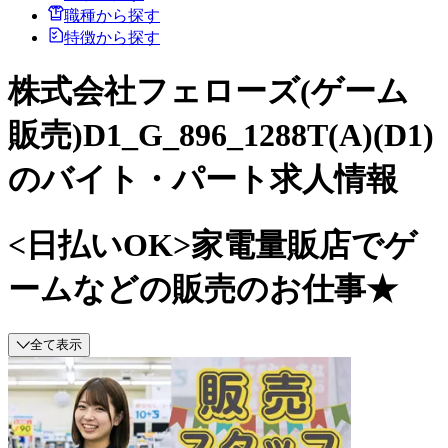
職種から探す
特徴から探す
株式会社フェローズ(ゲーム
販売)D1_G_896_1288T(A)(D1)
のバイト・パート求人情報
<日払いOK>家電量販店でゲ
ームなどの販売のお仕事★
全て表示