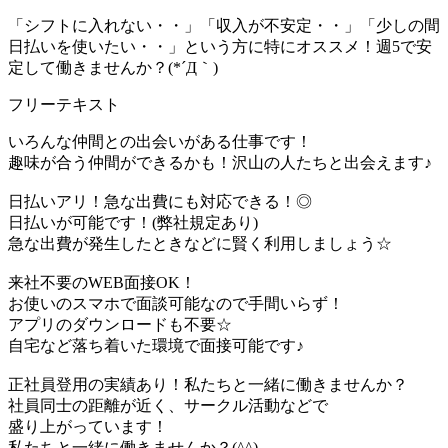
「シフトに入れない・・」「収入が不安定・・」「少しの間
日払いを使いたい・・」という方に特にオススメ！週5で安
定して働きませんか？(*´Д｀)
フリーテキスト
いろんな仲間との出会いがある仕事です！
趣味が合う仲間ができるかも！沢山の人たちと出会えます♪
日払いアリ！急な出費にも対応できる！◎
日払いが可能です！(弊社規定あり)
急な出費が発生したときなどに賢く利用しましょう☆
来社不要のWEB面接OK！
お使いのスマホで面談可能なので手間いらず！
アプリのダウンロードも不要☆
自宅など落ち着いた環境で面接可能です♪
正社員登用の実績あり！私たちと一緒に働きませんか？
社員同士の距離が近く、サークル活動などで
盛り上がっています！
私たちと一緒に働きませんか？(^^)