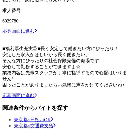
求人番号
6029780
応募画面に進む
■福利厚生充実◎■長く安定して働きたい方にぴったり！
安定した収入がほしいから長く働きたい。
そんな方にぴったりの社会保険完備の職場です!
安心して勤務することができますよ☆
業務内容は先輩スタッフが丁寧に指導するので心配はいりま
せん!
困ったことがありましたらお気軽に声をかけてくださいね♪
応募画面に進む
関連条件からバイトを探す
東京都×日払いOK
東京都×交通費支給