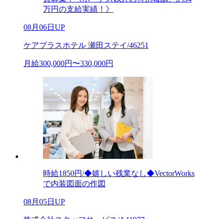
万円の支給実績！》
08月06日UP
ケアプラスホテル 瀬田ステイ/46251
月給300,000円〜330,000円
時給1850円/◆嬉しい残業なし◆VectorWorks
で内装図面の作図
08月05日UP