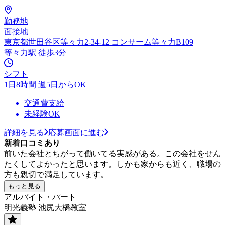
勤務地
面接地
東京都世田谷区等々力2-34-12 コンサーム等々力B109
等々力駅 徒歩3分
シフト
1日8時間 週5日からOK
交通費支給
未経験OK
詳細を見る
応募画面に進む
新着口コミあり
前いた会社とちがって働いてる実感がある。この会社をせん
たくしてよかったと思います。しかも家からも近く、職場の
方も親切で満足しています。
もっと見る
アルバイト・パート
明光義塾 池尻大橋教室