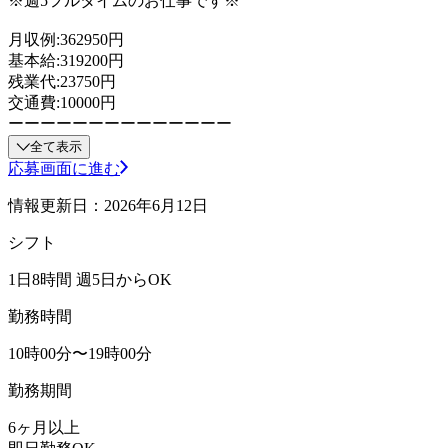
※週5フルタイムのお仕事です※
月収例:362950円
基本給:319200円
残業代:23750円
交通費:10000円
ーーーーーーーーーーーーーー
全て表示
応募画面に進む
情報更新日：2026年6月12日
シフト
1日8時間 週5日からOK
勤務時間
10時00分〜19時00分
勤務期間
6ヶ月以上