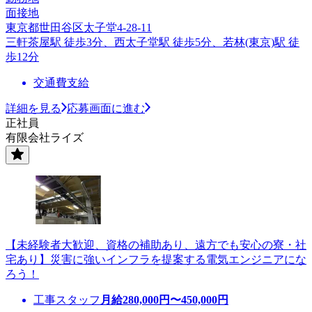
面接地
東京都世田谷区太子堂4-28-11
三軒茶屋駅 徒歩3分、西太子堂駅 徒歩5分、若林(東京)駅 徒
歩12分
交通費支給
詳細を見る
応募画面に進む
正社員
有限会社ライズ
【未経験者大歓迎、資格の補助あり、遠方でも安心の寮・社
宅あり】災害に強いインフラを提案する電気エンジニアにな
ろう！
工事スタッフ
月給
280,000
円〜
450,000
円