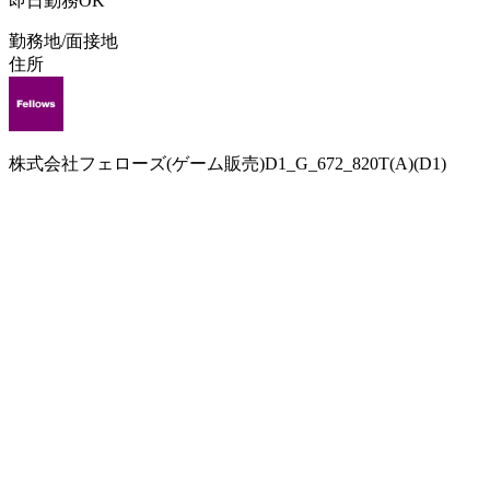
即日勤務OK
勤務地/面接地
住所
株式会社フェローズ(ゲーム販売)D1_G_672_820T(A)(D1)