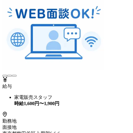
給与
家電販売スタッフ
時給
1,600
円〜
1,900
円
勤務地
面接地