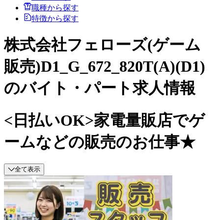
職種から探す
特徴から探す
株式会社フェローズ(ゲーム
販売)D1_G_672_820T(A)(D1)
のバイト・パート求人情報
<日払いOK>家電量販店でゲ
ームなどの販売のお仕事★
全て表示