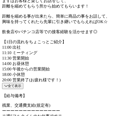
まずはお客様と楽しくお話をして、
距離を縮めてもらう所から始めてもらいます！
距離を縮める事が出来たら、簡単に商品の事をお話して、
興味を持ってくれたら先輩に引き継いでもらえればOK☆
飲食店やパチンコ店等での接客経験を活かせます◎
【1日の流れをちょこっとご紹介】
11:00 出社
11:10 ミーティング
11:30 営業開始
14:00 お昼休憩
15:00 午後からの営業開始
18:00 小休憩
20:00 営業終了(お疲れ様です！)
全て表示
【給与備考】
残業、交通費支給(規定有)
ーーーーーーーーーーーーーー