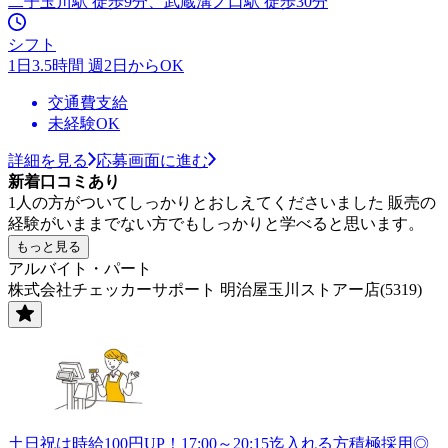
二子玉川駅 徒歩9分、武蔵溝ノ口駅 徒歩30分
シフト
1日3.5時間 週2日からOK
交通費支給
未経験OK
詳細を見る
応募画面に進む
新着口コミあり
1人の方がついてしっかりとおしえてくださいました 販売の
経験がいままでない方でもしっかりと学べると思います。
もっと見る
アルバイト・パート
株式会社チェッカーサポート 明治屋玉川ストアー店(5319)
土日祝は時給100円UP！17:00～20:15迄入れる方積極採用◎