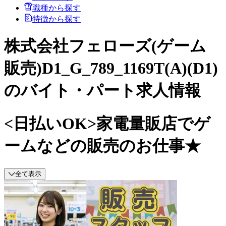
職種から探す
特徴から探す
株式会社フェローズ(ゲーム
販売)D1_G_789_1169T(A)(D1)
のバイト・パート求人情報
<日払いOK>家電量販店でゲ
ームなどの販売のお仕事★
全て表示