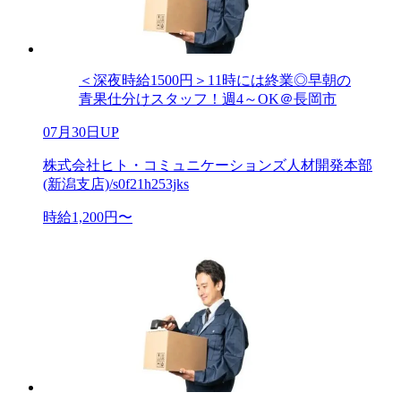
＜深夜時給1500円＞11時には終業◎早朝の
青果仕分けスタッフ！週4～OK＠長岡市
07月30日UP
株式会社ヒト・コミュニケーションズ人材開発本部
(新潟支店)/s0f21h253jks
時給1,200円〜