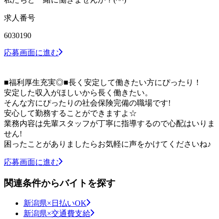
求人番号
6030190
応募画面に進む
■福利厚生充実◎■長く安定して働きたい方にぴったり！
安定した収入がほしいから長く働きたい。
そんな方にぴったりの社会保険完備の職場です!
安心して勤務することができますよ☆
業務内容は先輩スタッフが丁寧に指導するので心配はいりま
せん!
困ったことがありましたらお気軽に声をかけてくださいね♪
応募画面に進む
関連条件からバイトを探す
新潟県×日払いOK
新潟県×交通費支給