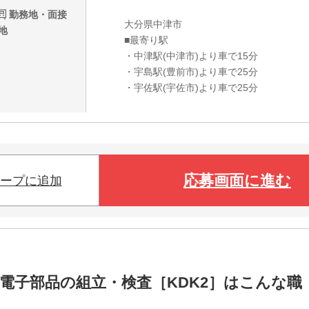
勤務地・面接
大分県中津市
地
■最寄り駅
・中津駅(中津市)より車で15分
・宇島駅(豊前市)より車で25分
・宇佐駅(宇佐市)より車で25分
応募画面に進む
ープに追加
電子部品の組立・検査［KDK2］はこんな職