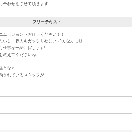
ち合わせをさせて頂きます。
フリーテキスト
エムビジョンへお任せください！！
たいし、収入もガッツリ欲しい!そんな方に◎
お仕事を一緒に探します!
を教えてくださいね。
橋市など、
勤されているスタッフが、