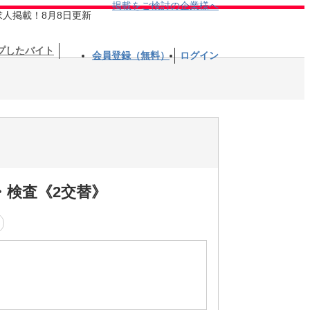
掲載をご検討の企業様へ
求人掲載！8月8日更新
プしたバイト
会員登録（無料）
ログイン
・検査《2交替》