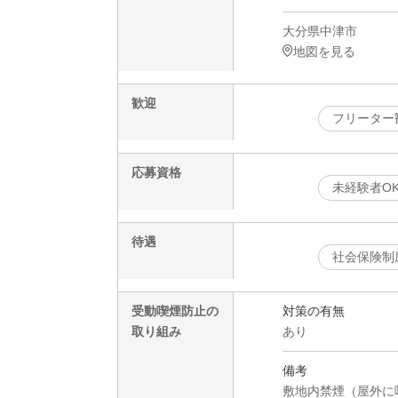
大分県中津市
地図を見る
歓迎
フリーター
応募資格
未経験者O
待遇
社会保険制
受動喫煙防止の
対策の有無
取り組み
あり
備考
敷地内禁煙（屋外に