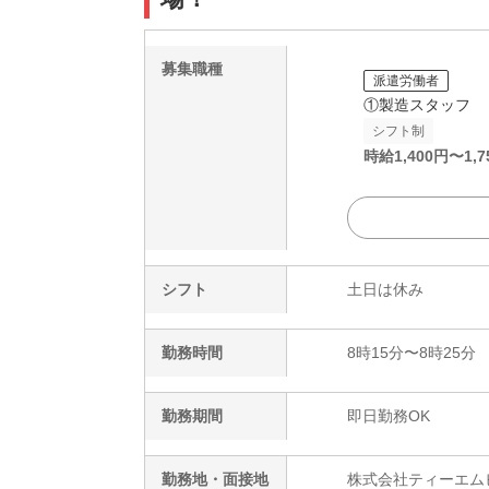
募集職種
派遣労働者
①製造スタッフ
シフト制
時給
1,400
円〜
1,7
シフト
土日は休み
勤務時間
8時15分〜8時25分
勤務期間
即日勤務OK
勤務地・面接地
株式会社ティーエムビ