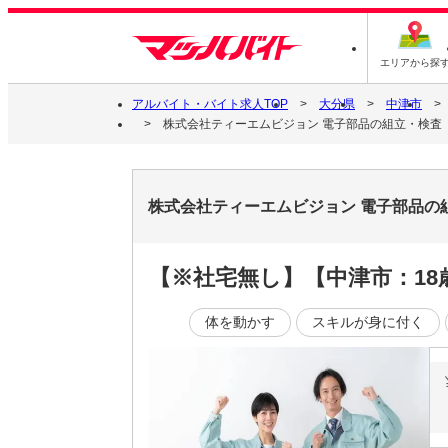
エリアから探
アルバイト・バイト求人TOP
大分県
中津市
株式会社ティーエムビジョン 電子部品の組立・検査［
株式会社ティーエムビジョン 電子部品の
【※社宅無し】【中津市：18
体を動かす
スキルが身に付く