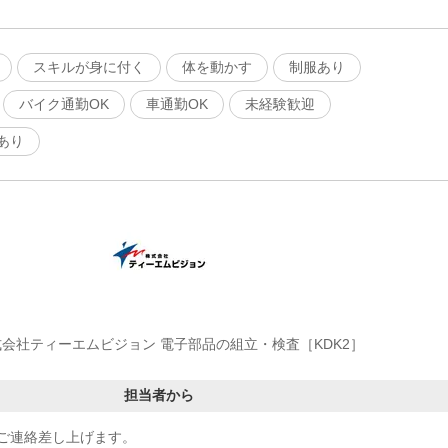
スキルが身に付く
体を動かす
制服あり
バイク通勤OK
車通勤OK
未経験歓迎
あり
会社ティーエムビジョン 電子部品の組立・検査［KDK2］
担当者から
ご連絡差し上げます。