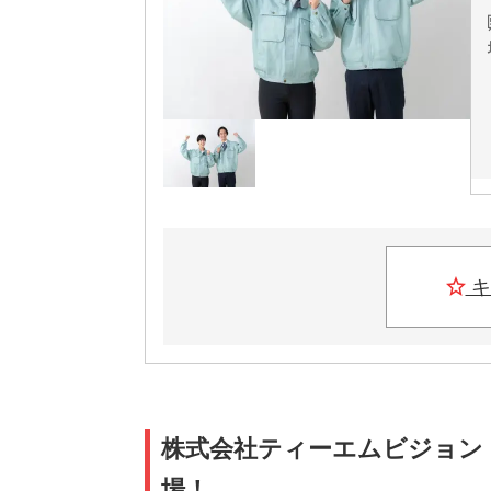
キ
株式会社ティーエムビジョン 
場！