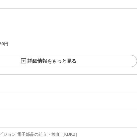
50
円
詳細情報をもっと見る
ジョン 電子部品の組立・検査［KDK2］