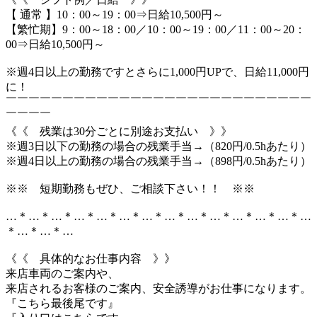
【 通常 】10：00～19：00⇒日給10,500円～
【繁忙期】9：00～18：00／10：00～19：00／11：00～20：
00⇒日給10,500円～
※週4日以上の勤務ですとさらに1,000円UPで、日給11,000円
に！
￣￣￣￣￣￣￣￣￣￣￣￣￣￣￣￣￣￣￣￣￣￣￣￣￣￣￣
￣￣￣￣
《《 残業は30分ごとに別途お支払い 》》
※週3日以下の勤務の場合の残業手当→（820円/0.5hあたり）
※週4日以上の勤務の場合の残業手当→（898円/0.5hあたり）
※※ 短期勤務もぜひ、ご相談下さい！！ ※※
…＊…＊…＊…＊…＊…＊…＊…＊…＊…＊…＊…＊…＊…
＊…＊…＊…
《《 具体的なお仕事内容 》》
来店車両のご案内や、
来店されるお客様のご案内、安全誘導がお仕事になります。
『こちら最後尾です』