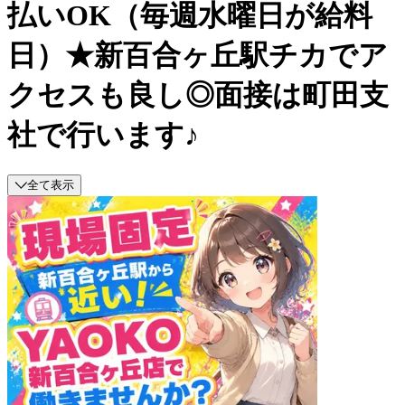
払いOK（毎週水曜日が給料
日）★新百合ヶ丘駅チカでア
クセスも良し◎面接は町田支
社で行います♪
全て表示