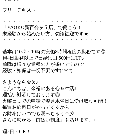
フリーテキスト
・・・・・・・・・・・・・・・・・・・・・
「YAOKO新百合ヶ丘店」で働こう！
未経験から始めたい方、勿論歓迎です★
・・・・・・・・・・・・・・・・・・・・・
基本は10時～19時の実働8時間程度の勤務です◎
週4日勤務以上で日給は11,500円にUP♪
前職は様々な業種の方が多いですので
経験・知識は一切不要です(#^^#)
さようなら金欠♪
こんにちは、余裕のある心＆生活♪
週払い対応しております◎
火曜日までの申請で翌週水曜日に受け取り可能！
毎週お給料日がやってくるから
お財布はいつでも潤っちゃう☆彡
さらに助かる「前払い制度」もありますよ♪
週2日～OK！