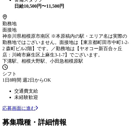
日給
10,500
円〜
11,500
円
勤務地
面接地
神奈川県相模原市南区 ※本原稿内の駅・エリア名は実際の
勤務地ではございません。面接地は【東京都町田市中町1-2-
2 森町ビル2階】です。／勤務地は【ヤオコー新百合ヶ丘
店：川崎市麻生区上麻生3-1-7】でございます。
下溝駅、相模大野駅、小田急相模原駅
シフト
1日8時間 週2日からOK
交通費支給
未経験歓迎
応募画面に進む
募集職種・詳細情報