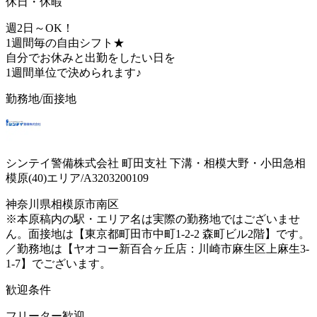
休日・休暇
週2日～OK！
1週間毎の自由シフト★
自分でお休みと出勤をしたい日を
1週間単位で決められます♪
勤務地/面接地
シンテイ警備株式会社 町田支社 下溝・相模大野・小田急相
模原(40)エリア/A3203200109
神奈川県相模原市南区
※本原稿内の駅・エリア名は実際の勤務地ではございませ
ん。面接地は【東京都町田市中町1-2-2 森町ビル2階】です。
／勤務地は【ヤオコー新百合ヶ丘店：川崎市麻生区上麻生3-
1-7】でございます。
歓迎条件
フリーター歓迎