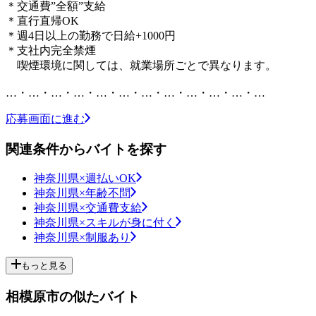
＊交通費”全額”支給
＊直行直帰OK
＊週4日以上の勤務で日給+1000円
＊支社内完全禁煙
喫煙環境に関しては、就業場所ごとで異なります。
…・…・…・…・…・…・…・…・…・…・…・…
応募画面に進む
関連条件からバイトを探す
神奈川県×週払いOK
神奈川県×年齢不問
神奈川県×交通費支給
神奈川県×スキルが身に付く
神奈川県×制服あり
もっと見る
相模原市の似たバイト