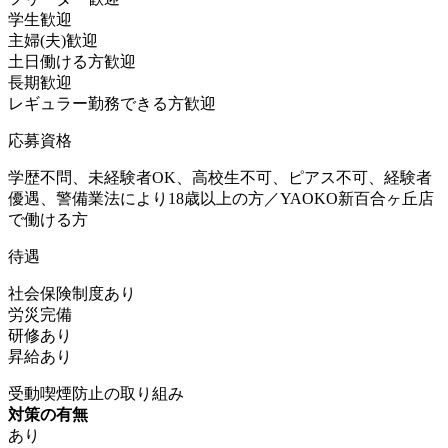
学生歓迎
主婦(夫)歓迎
土日働ける方歓迎
長期歓迎
レギュラー勤務できる方歓迎
応募資格
学歴不問、未経験者OK、高校生不可、ピアス不可、経験者
優遇、警備業法により18歳以上の方／YAOKO新百合ヶ丘店
で働ける方
待遇
社会保険制度あり
労災完備
研修あり
昇給あり
受動喫煙防止の取り組み
対策の有無
あり