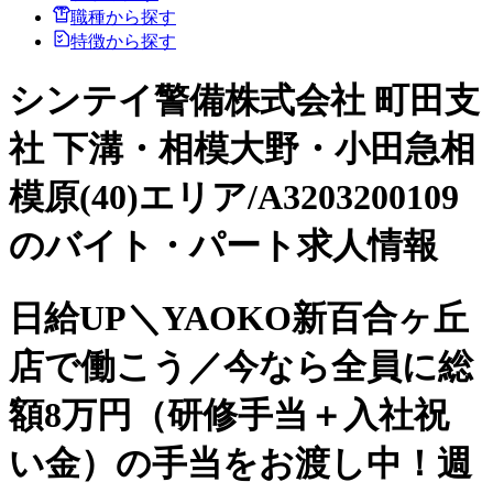
職種から探す
特徴から探す
シンテイ警備株式会社 町田支
社 下溝・相模大野・小田急相
模原(40)エリア/A3203200109
のバイト・パート求人情報
日給UP＼YAOKO新百合ヶ丘
店で働こう／今なら全員に総
額8万円（研修手当＋入社祝
い金）の手当をお渡し中！週