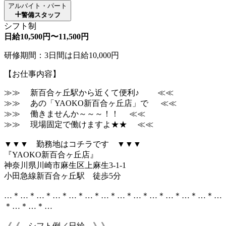
アルバイト・パート
警備スタッフ
シフト制
日給10,500円〜11,500円
研修期間：3日間は日給10,000円
【お仕事内容】
≫≫ 新百合ヶ丘駅から近くて便利♪ ≪≪
≫≫ あの「YAOKO新百合ヶ丘店」で ≪≪
≫≫ 働きませんか～～～！！ ≪≪
≫≫ 現場固定で働けますよ★★ ≪≪
▼▼▼ 勤務地はコチラです ▼▼▼
『YAOKO新百合ヶ丘店』
神奈川県川崎市麻生区上麻生3-1-1
小田急線新百合ヶ丘駅 徒歩5分
…＊…＊…＊…＊…＊…＊…＊…＊…＊…＊…＊…＊…＊…
＊…＊…＊…
《《 シフト例／日給 》》