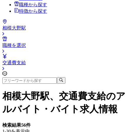
職種から探す
特徴から探す
相模大野駅
職種を選択
交通費支給
相模大野駅、交通費支給
のア
ルバイト・バイト求人情報
検索結果
56
件
1-30を表示中