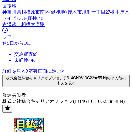
面接地
神奈川県相模原市南区(勤務地) 厚木市旭町一丁目27-6 本厚木
マイビル8F(面接地)
古淵駅、相模大野駅
シフト
週5日からOK
交通費支給
未経験OK
詳細を見る
応募画面に進む
株式会社綜合キャリアオプション(1314GH0810G22★55-N)のその他の
求人を見る
派遣労働者
株式会社綜合キャリアオプション(1314GH0810G23★58-N)