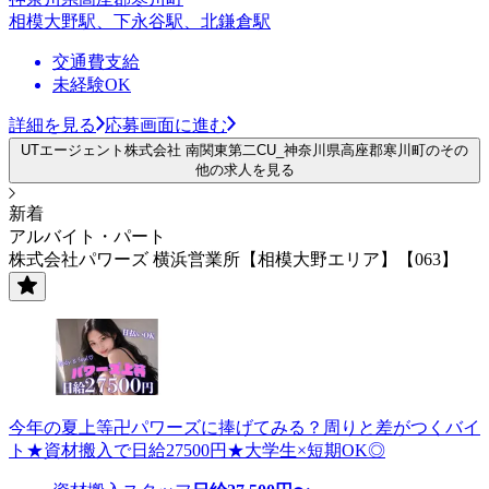
相模大野駅、下永谷駅、北鎌倉駅
交通費支給
未経験OK
詳細を見る
応募画面に進む
UTエージェント株式会社 南関東第二CU_神奈川県高座郡寒川町のその
他の求人を見る
新着
アルバイト・パート
株式会社パワーズ 横浜営業所【相模大野エリア】【063】
今年の夏上等卍パワーズに捧げてみる？周りと差がつくバイ
ト★資材搬入で日給27500円★大学生×短期OK◎