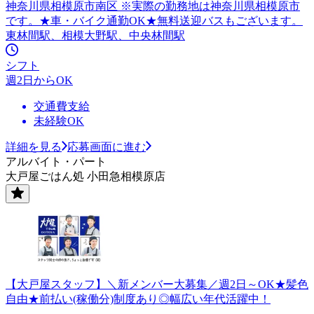
神奈川県相模原市南区 ※実際の勤務地は神奈川県相模原市
です。★車・バイク通勤OK★無料送迎バスもございます。
東林間駅、相模大野駅、中央林間駅
シフト
週2日からOK
交通費支給
未経験OK
詳細を見る
応募画面に進む
アルバイト・パート
大戸屋ごはん処 小田急相模原店
【大戸屋スタッフ】＼新メンバー大募集／週2日～OK★髪色
自由★前払い(稼働分)制度あり◎幅広い年代活躍中！