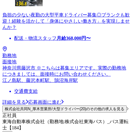
負担の少ない夜勤の大型平車ドライバー募集◎ブランクも歓
迎！経験を活かして「身体にやさしい働き方」を実現しませ
んか？
配送・物流スタッフ
月給
368,000
円〜
勤務地
面接地
神奈川県藤沢市 ※こちらは募集エリアです。実際の勤務地
につきましては、面接時にお問い合わせください。
江ノ島駅、藤沢本町駅、鵠沼海岸駅
交通費支給
詳細を見る
応募画面に進む
株式会社共同N_厚木営業所/大型ドライバー(20)のその他の求人を見る
正社員
東海自動車株式会社（勤務地:株式会社東海バス）_バス運転
士【184】