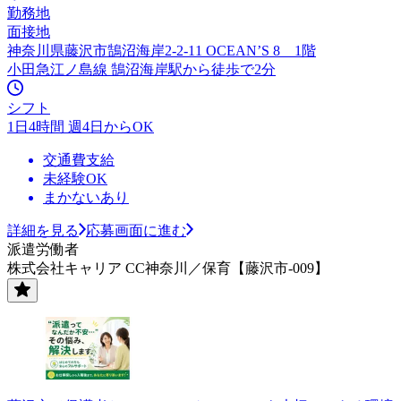
勤務地
面接地
神奈川県藤沢市鵠沼海岸2-2-11 OCEAN’S 8 1階
小田急江ノ島線 鵠沼海岸駅から徒歩で2分
シフト
1日4時間 週4日からOK
交通費支給
未経験OK
まかないあり
詳細を見る
応募画面に進む
派遣労働者
株式会社キャリア CC神奈川／保育【藤沢市-009】