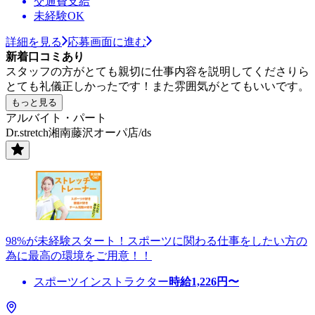
交通費支給
未経験OK
詳細を見る
応募画面に進む
新着口コミあり
スタッフの方がとても親切に仕事内容を説明してくださりら
とても礼儀正しかったです！また雰囲気がとてもいいです。
もっと見る
アルバイト・パート
Dr.stretch湘南藤沢オーパ店/ds
98%が未経験スタート！スポーツに関わる仕事をしたい方の
為に最高の環境をご用意！！
スポーツインストラクター
時給
1,226
円〜