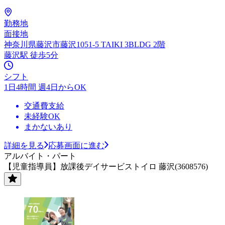
勤務地
面接地
神奈川県藤沢市藤沢1051-5 TAIKI 3BLDG 2階
藤沢駅 徒歩5分
シフト
1日4時間 週4日からOK
交通費支給
未経験OK
まかないあり
詳細を見る
応募画面に進む
アルバイト・パート
【児童指導員】放課後デイサービストイロ 藤沢(3608576)