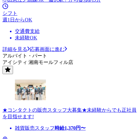
シフト
週1日からOK
交通費支給
未経験OK
詳細を見る
応募画面に進む
アルバイト・パート
アイシティ 湘南モールフィル店
★コンタクトの販売スタッフ大募集★未経験からでも正社員
を目指せます!
雑貨販売スタッフ
時給
1,370
円〜