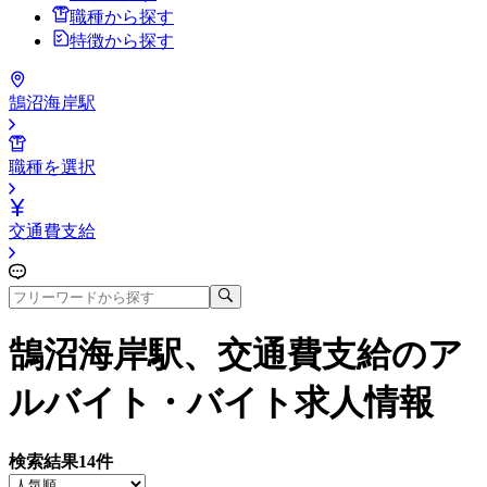
職種から探す
特徴から探す
鵠沼海岸駅
職種を選択
交通費支給
鵠沼海岸駅、交通費支給
のア
ルバイト・バイト求人情報
検索結果
14
件