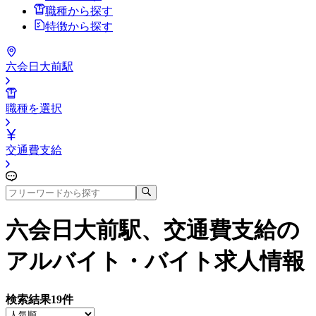
職種から探す
特徴から探す
六会日大前駅
職種を選択
交通費支給
六会日大前駅、交通費支給
の
アルバイト・バイト求人情報
検索結果
19
件