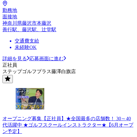
勤務地
面接地
神奈川県藤沢市本藤沢
善行駅、藤沢駅、辻堂駅
交通費支給
未経験OK
詳細を見る
応募画面に進む
正社員
ステップゴルフプラス藤澤白旗店
オープニング募集【正社員】★全国最多の店舗数！ 30～40
代活躍中 ★ゴルフスクールインストラクター★【6月オープ
ン予定】