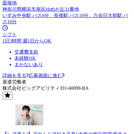
面接地
神奈川県横浜市泉区ゆめが丘31番地
いずみ中央駅 バス6分、長後駅 バス10分、六会日大前駅 バ
ス10分
シフト
1日3時間 週1日からOK
交通費支給
未経験OK
まかないあり
詳細を見る
応募画面に進む
派遣労働者
株式会社ビッグアビリティ/D1-60099-BA