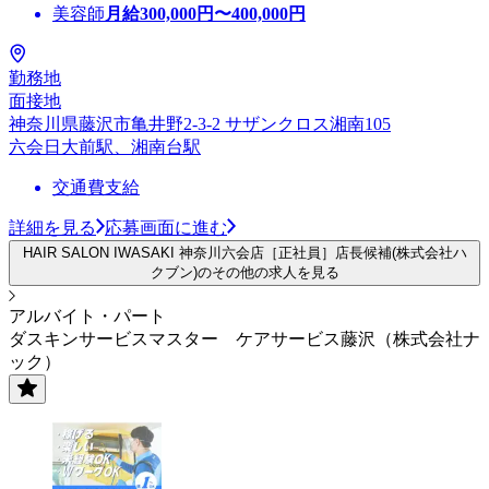
美容師
月給
300,000
円〜
400,000
円
勤務地
面接地
神奈川県藤沢市亀井野2-3-2 サザンクロス湘南105
六会日大前駅、湘南台駅
交通費支給
詳細を見る
応募画面に進む
HAIR SALON IWASAKI 神奈川六会店［正社員］店長候補(株式会社ハ
クブン)のその他の求人を見る
アルバイト・パート
ダスキンサービスマスター ケアサービス藤沢（株式会社ナ
ック）