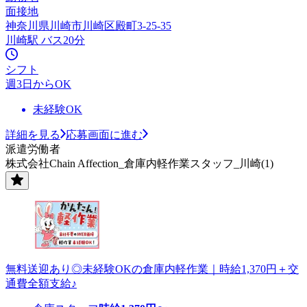
面接地
神奈川県川崎市川崎区殿町3-25-35
川崎駅 バス20分
シフト
週3日からOK
未経験OK
詳細を見る
応募画面に進む
派遣労働者
株式会社Chain Affection_倉庫内軽作業スタッフ_川崎(1)
無料送迎あり◎未経験OKの倉庫内軽作業｜時給1,370円＋交
通費全額支給♪