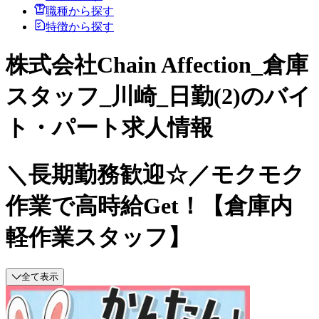
職種から探す
特徴から探す
株式会社Chain Affection_倉庫
スタッフ_川崎_日勤(2)のバイ
ト・パート求人情報
＼長期勤務歓迎☆／モクモク
作業で高時給Get！【倉庫内
軽作業スタッフ】
全て表示