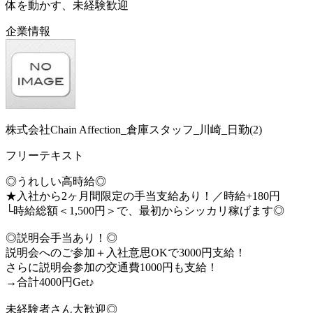
体を動かす、未経験歓迎
企業情報
株式会社Chain Affection_倉庫スタッフ_川崎_日勤(2)
フリーテキスト
◎うれしい高時給◎
★入社から2ヶ月間限定の手当支給あり！／時給+180円
└時給総額＜1,500円＞で、最初からシッカリ稼げます◎
◎説明会手当あり！◎
説明会へのご参加＋入社意思OKで3000円支給！
さらに説明会参加の交通費1000円も支給！
→合計4000円Get♪
未経験者さん大歓迎◎