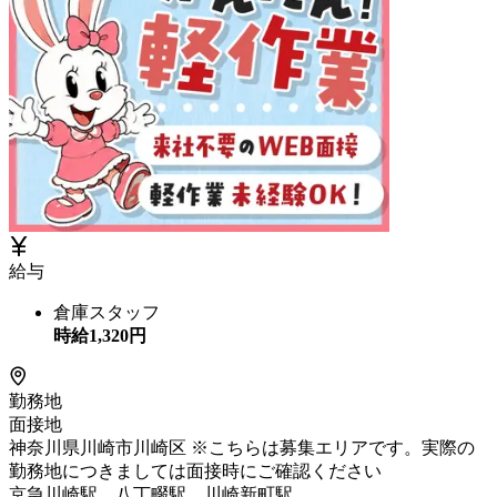
給与
倉庫スタッフ
時給
1,320
円
勤務地
面接地
神奈川県川崎市川崎区 ※こちらは募集エリアです。実際の
勤務地につきましては面接時にご確認ください
京急川崎駅、八丁畷駅、川崎新町駅