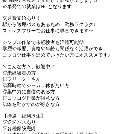
長期勤務大歓迎！安定して勤務ができます☆
※単発での就業はNGとなります
交通費支給あり！
駅から送迎バスもあるため、勤務ラクラク♪
ストレスフリーでお仕事に専念できます☆
シンプル作業で未経験者も活躍可能◎
学歴や職歴、資格や年齢も関係なく活躍ができ、
コツコツ仕事を進めていきたい方にオススメです♪
＼こんな方々、歓迎中／
◎未経験者の方
◎フリーターさん
◎高時給でシッカリ稼ぎたい方
◎集中力に自信のある方
◎コツコツ作業が得意な方
◎体を動かすのが好きな方
【待遇・福利厚生】
▽送迎バスあり
▽各種保険完備