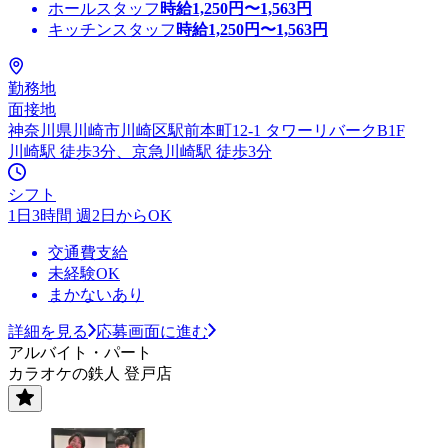
ホールスタッフ
時給
1,250
円〜
1,563
円
キッチンスタッフ
時給
1,250
円〜
1,563
円
勤務地
面接地
神奈川県川崎市川崎区駅前本町12-1 タワーリバークB1F
川崎駅 徒歩3分、京急川崎駅 徒歩3分
シフト
1日3時間 週2日からOK
交通費支給
未経験OK
まかないあり
詳細を見る
応募画面に進む
アルバイト・パート
カラオケの鉄人 登戸店