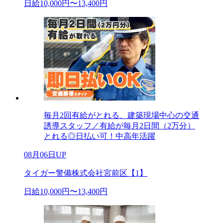
日給10,000円〜13,400円
毎月2回有給がとれる、建築現場中心の交通
誘導スタッフ／有給が毎月2日間（2万分）
とれる◎日払い可！中高年活躍
08月06日UP
タイガー警備株式会社宮前区【1】
日給10,000円〜13,400円