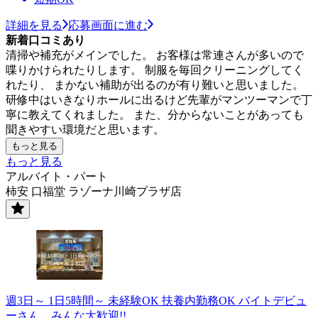
詳細を見る
応募画面に進む
新着口コミあり
清掃や補充がメインでした。 お客様は常連さんが多いので
喋りかけられたりします。 制服を毎回クリーニングしてく
れたり、 まかない補助が出るのが有り難いと思いました。
研修中はいきなりホールに出るけど先輩がマンツーマンで丁
寧に教えてくれました。 また、分からないことがあっても
聞きやすい環境だと思います。
もっと見る
もっと見る
アルバイト・パート
柿安 口福堂 ラゾーナ川崎プラザ店
週3日～ 1日5時間～ 未経験OK 扶養内勤務OK バイトデビュ
ーさん…みんな大歓迎!!