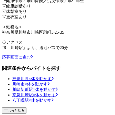
┗健康保険／雇用保険／労災保険／厚生年金
▽健康診断あり
▽休憩室あり
▽更衣室あり
＜勤務地＞
神奈川県川崎市川崎区殿町3-25-35
◇アクセス
JR「川崎駅」より、送迎バスで20分
応募画面に進む
関連条件からバイトを探す
神奈川県×体を動かす
川崎市×体を動かす
川崎新町駅×体を動かす
京急川崎駅×体を動かす
八丁畷駅×体を動かす
もっと見る