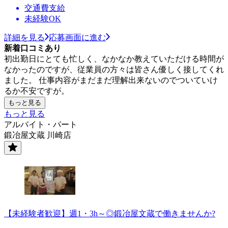
交通費支給
未経験OK
詳細を見る
応募画面に進む
新着口コミあり
初出勤日にとても忙しく、なかなか教えていただける時間が
なかったのですが、従業員の方々は皆さん優しく接してくれ
ました。 仕事内容がまだまだ理解出来ないのでついていけ
るか不安ですが。
もっと見る
もっと見る
アルバイト・パート
鍛冶屋文蔵 川崎店
【未経験者歓迎】週1・3h～◎鍛冶屋文蔵で働きませんか?