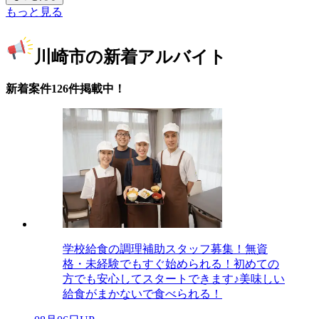
もっと見る
川崎市の新着アルバイト
新着案件126件掲載中！
学校給食の調理補助スタッフ募集！無資
格・未経験でもすぐ始められる！初めての
方でも安心してスタートできます♪美味しい
給食がまかないで食べられる！