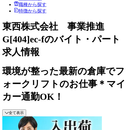
職種から探す
特徴から探す
東西株式会社 事業推進
G[404]ec-fのバイト・パート
求人情報
環境が整った最新の倉庫でフ
ォークリフトのお仕事＊マイ
カー通勤OK！
全て表示