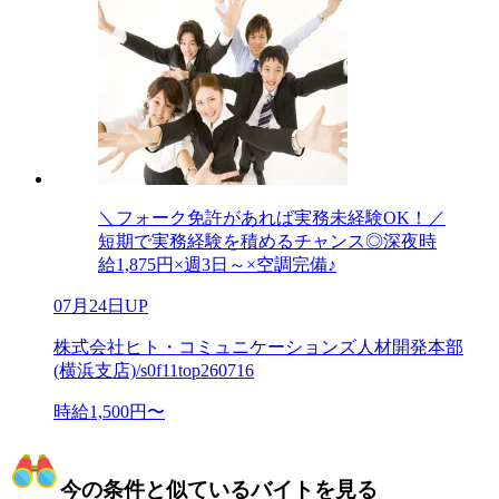
＼フォーク免許があれば実務未経験OK！／
短期で実務経験を積めるチャンス◎深夜時
給1,875円×週3日～×空調完備♪
07月24日UP
株式会社ヒト・コミュニケーションズ人材開発本部
(横浜支店)/s0f11top260716
時給1,500円〜
今の条件と似ているバイトを見る