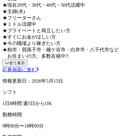
★現在20代・30代・40代・50代活躍中
★主婦(夫)
★フリーターさん
★ミドル活躍中
★プライベートと両立したい方
★すぐにお金がほしい方
★今の職場より稼ぎたい方
★柏市・我孫子市・鎌ケ谷市・白井市・八千代市など
お住まいの方、多数在籍中!!
全て表示
応募画面に進む
情報更新日：2026年5月15日
シフト
1日8時間 週5日からOK
勤務時間
9時00分〜18時00分