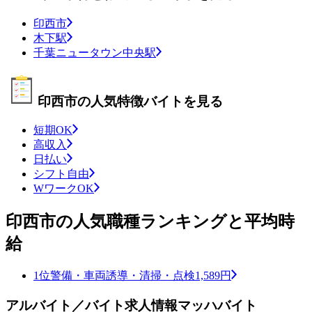
印西市
木下駅
千葉ニュータウン中央駅
印西市の人気特徴バイトを見る
短期OK
高収入
日払い
シフト自由
WワークOK
印西市の人気職種ランキングと平均時
給
1位
警備・車両誘導・清掃・点検
1,589円
アルバイト／バイト求人情報マッハバイト