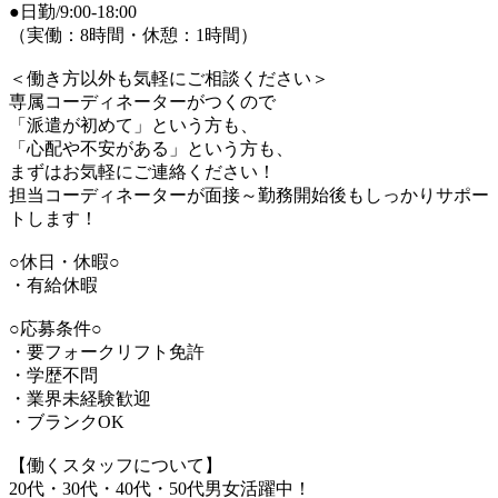
●日勤/9:00-18:00
（実働：8時間・休憩：1時間）
＜働き方以外も気軽にご相談ください＞
専属コーディネーターがつくので
「派遣が初めて」という方も、
「心配や不安がある」という方も、
まずはお気軽にご連絡ください！
担当コーディネーターが面接～勤務開始後もしっかりサポー
トします！
○休日・休暇○
・有給休暇
○応募条件○
・要フォークリフト免許
・学歴不問
・業界未経験歓迎
・ブランクOK
【働くスタッフについて】
20代・30代・40代・50代男女活躍中！