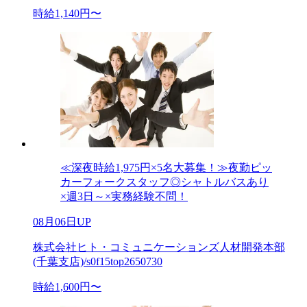
時給1,140円〜
≪深夜時給1,975円×5名大募集！≫夜勤ピッ
カーフォークスタッフ◎シャトルバスあり
×週3日～×実務経験不問！
08月06日UP
株式会社ヒト・コミュニケーションズ人材開発本部
(千葉支店)/s0f15top2650730
時給1,600円〜