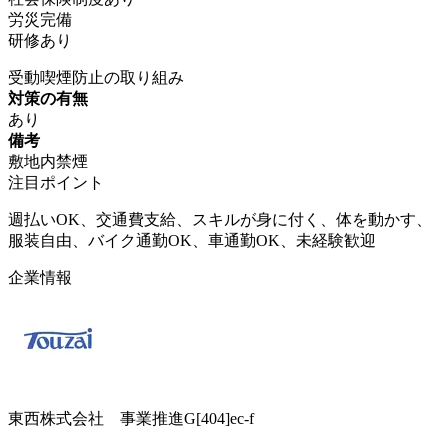
労災完備
研修あり
受動喫煙防止の取り組み
対策の有無
あり
備考
敷地内禁煙
注目ポイント
週払いOK、交通費支給、スキルが身に付く、体を動かす、
服装自由、バイク通勤OK、車通勤OK、未経験歓迎
企業情報
東西株式会社 事業推進G[404]ec-f