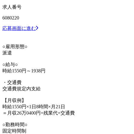
求人番号
6080220
応募画面に進む
○雇用形態○
派遣
○給与○
時給1550円～1938円
・交通費
交通費規定内支給
【月収例】
時給1550円×1日8時間×月21日
＝月収26万0400円+残業代+交通費
○勤務時間○
固定時間制