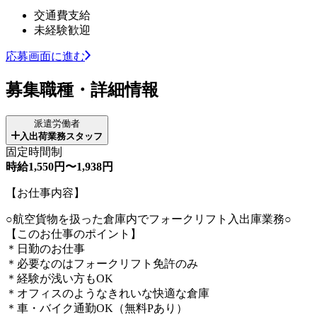
交通費支給
未経験歓迎
応募画面に進む
募集職種・詳細情報
派遣労働者
入出荷業務スタッフ
固定時間制
時給1,550円〜1,938円
【お仕事内容】
○航空貨物を扱った倉庫内でフォークリフト入出庫業務○
【このお仕事のポイント】
＊日勤のお仕事
＊必要なのはフォークリフト免許のみ
＊経験が浅い方もOK
＊オフィスのようなきれいな快適な倉庫
＊車・バイク通勤OK（無料Pあり）