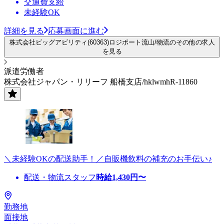
交通費支給
未経験OK
詳細を見る
応募画面に進む
株式会社ビッグアビリティ(60363)ロジポート流山/物流のその他の求人
を見る
派遣労働者
株式会社ジャパン・リリーフ 船橋支店/hklwmhR-11860
＼未経験OKの配送助手！／自販機飲料の補充のお手伝い♪
配送・物流スタッフ
時給
1,430
円〜
勤務地
面接地