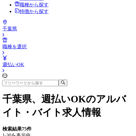
職種から探す
特徴から探す
千葉県
職種を選択
週払いOK
千葉県、週払いOK
のアルバ
イト・バイト求人情報
検索結果
75
件
1-30を表示中