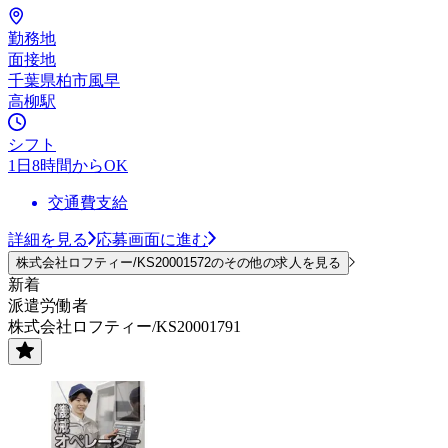
勤務地
面接地
千葉県柏市風早
高柳駅
シフト
1日8時間からOK
交通費支給
詳細を見る
応募画面に進む
株式会社ロフティー/KS20001572のその他の求人を見る
新着
派遣労働者
株式会社ロフティー/KS20001791