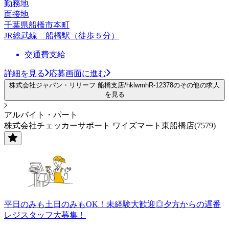
勤務地
面接地
千葉県船橋市本町
JR総武線 船橋駅（徒歩５分）
交通費支給
詳細を見る
応募画面に進む
株式会社ジャパン・リリーフ 船橋支店/hklwmhR-12378のその他の求人
を見る
アルバイト・パート
株式会社チェッカーサポート ワイズマート東船橋店(7579)
平日のみも土日のみもOK！未経験大歓迎◎夕方からの遅番
レジスタッフ大募集！