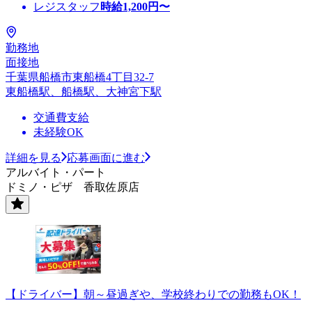
レジスタッフ
時給
1,200
円〜
勤務地
面接地
千葉県船橋市東船橋4丁目32-7
東船橋駅、船橋駅、大神宮下駅
交通費支給
未経験OK
詳細を見る
応募画面に進む
アルバイト・パート
ドミノ・ピザ 香取佐原店
【ドライバー】朝～昼過ぎや、学校終わりでの勤務もOK！