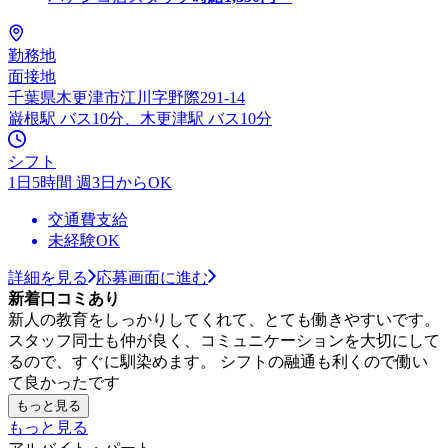
勤務地
面接地
千葉県木更津市江川字野際291-14
巌根駅 バス10分、木更津駅 バス10分
シフト
1日5時間 週3日からOK
交通費支給
未経験OK
詳細を見る
応募画面に進む
新着口コミあり
新人の教育をしっかりしてくれて、とても働きやすいです。
スタッフ同士も仲が良く、コミュニケーションを大切にして
るので、すぐに馴染めます。 シフトの融通も利くので働い
て良かったです
もっと見る
もっと見る