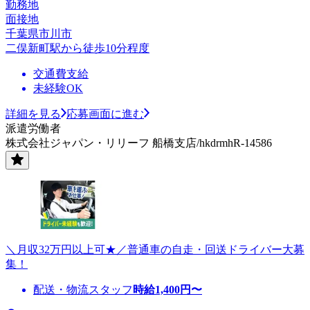
勤務地
面接地
千葉県市川市
二俣新町駅から徒歩10分程度
交通費支給
未経験OK
詳細を見る
応募画面に進む
派遣労働者
株式会社ジャパン・リリーフ 船橋支店/hkdrmhR-14586
＼月収32万円以上可★／普通車の自走・回送ドライバー大募
集！
配送・物流スタッフ
時給
1,400
円〜