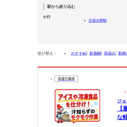
駅から絞り込む
か行
北習志野駅
並び替え：
おすすめ
新着順
高収入
勤務
派遣労働者
ジョ
【
な