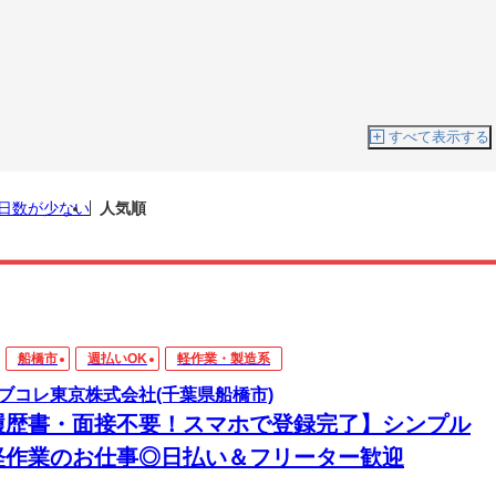
すべて表示する
日数が少ない
人気順
船橋市
週払いOK
軽作業・製造系
ブコレ東京株式会社(千葉県船橋市)
履歴書・面接不要！スマホで登録完了】シンプル
軽作業のお仕事◎日払い＆フリーター歓迎