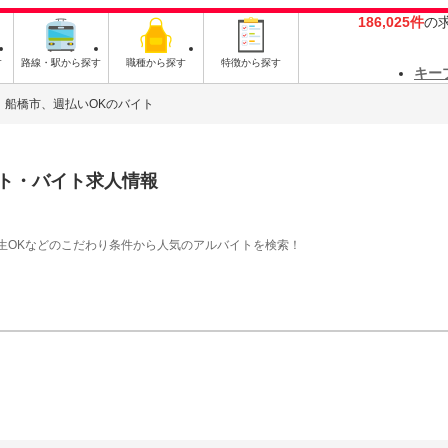
186,025件
の
す
路線・駅から探す
職種から探す
特徴から探す
キー
船橋市、週払いOKのバイト
ト・バイト求人情報
生OKなどのこだわり条件から人気のアルバイトを検索！