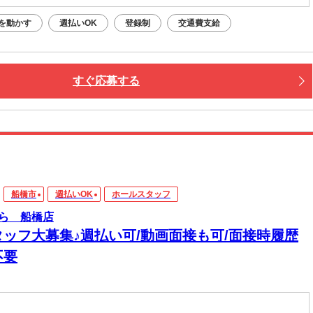
を動かす
週払いOK
登録制
交通費支給
すぐ応募する
船橋市
週払いOK
ホールスタッフ
ら 船橋店
タッフ大募集♪週払い可/動画面接も可/面接時履歴
不要