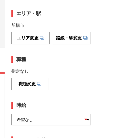
エリア・駅
船橋市
エリア変更
路線・駅変更
職種
指定なし
職種変更
時給