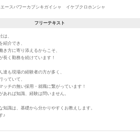
エースパワーカブシキガイシャ イケブクロホンシャ
フリーテキスト
社は、
を紹介でき、
働き方に寄り添えるからこそ、
が長く勤務を続けています！
ん達も現場の経験者の方が多く、
行っていて、
マッチの無い採用・就職に繋がっています！
があれば知識、経験は問いません。
な知識は、基礎から分かりやすくお教えします。
す♪