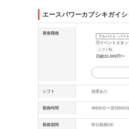
エースパワーカブシキガイシ
募集職種
アルバイト・パー
①イベントスタッ
シフト制
日給
22,000
円〜
シフト
残業あり
勤務時間
8時00分〜翌5時00
勤務期間
即日勤務OK