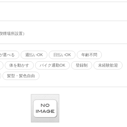
喫煙場所設置）
が選べる
週払いOK
日払いOK
年齢不問
体を動かす
バイク通勤OK
登録制
未経験歓迎
髪型・髪色自由