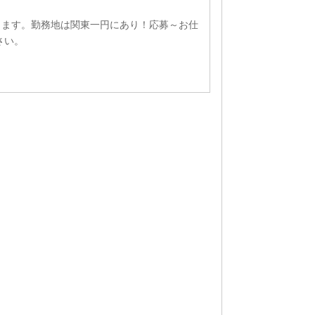
ります。勤務地は関東一円にあり！応募～お仕
さい。