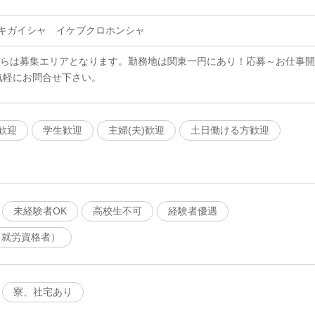
キガイシャ イケブクロホンシャ
ちらは募集エリアとなります。勤務地は関東一円にあり！応募～お仕事開
気軽にお問合せ下さい。
歓迎
学生歓迎
主婦(夫)歓迎
土日働ける方歓迎
未経験者OK
高校生不可
経験者優遇
（就労資格者）
寮、社宅あり