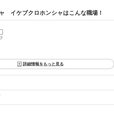
ャ イケブクロホンシャはこんな職場！
ト
フ
詳細情報をもっと見る
分