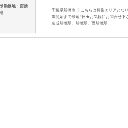
勤務地・面接
千葉県船橋市 ※こちらは募集エリアとな
地
事開始まで最短2日★お気軽にお問合せ下
京成船橋駅、船橋駅、西船橋駅