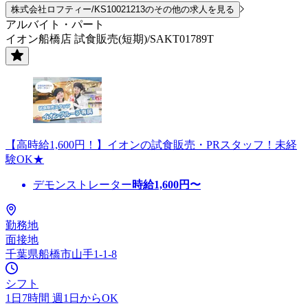
株式会社ロフティー/KS10021213のその他の求人を見る
アルバイト・パート
イオン船橋店 試食販売(短期)/SAKT01789T
【高時給1,600円！】イオンの試食販売・PRスタッフ！未経
験OK★
デモンストレーター
時給
1,600
円〜
勤務地
面接地
千葉県船橋市山手1-1-8
シフト
1日7時間 週1日からOK