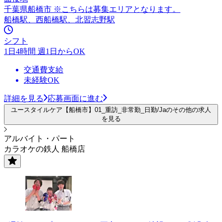
千葉県船橋市 ※こちらは募集エリアとなります。
船橋駅、西船橋駅、北習志野駅
シフト
1日4時間 週1日からOK
交通費支給
未経験OK
詳細を見る
応募画面に進む
ユースタイルケア【船橋市】01_重訪_非常勤_日勤/Jaのその他の求人
を見る
アルバイト・パート
カラオケの鉄人 船橋店