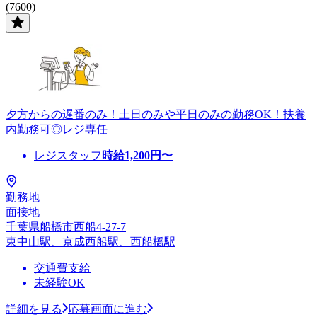
(7600)
夕方からの遅番のみ！土日のみや平日のみの勤務OK！扶養
内勤務可◎レジ専任
レジスタッフ
時給
1,200
円〜
勤務地
面接地
千葉県船橋市西船4-27-7
東中山駅、京成西船駅、西船橋駅
交通費支給
未経験OK
詳細を見る
応募画面に進む