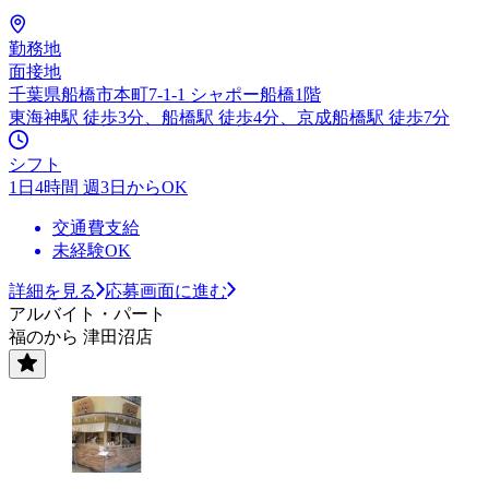
勤務地
面接地
千葉県船橋市本町7-1-1 シャポー船橋1階
東海神駅 徒歩3分、船橋駅 徒歩4分、京成船橋駅 徒歩7分
シフト
1日4時間 週3日からOK
交通費支給
未経験OK
詳細を見る
応募画面に進む
アルバイト・パート
福のから 津田沼店