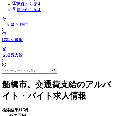
職種から探す
特徴から探す
千葉県 船橋市
職種を選択
交通費支給
船橋市、交通費支給
のアルバ
イト・バイト求人情報
検索結果
115
件
1-30を表示中