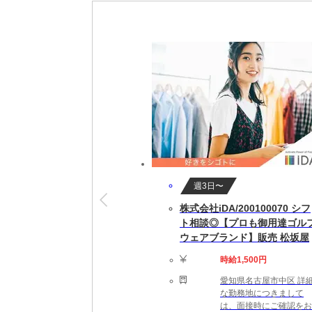
入客は順番制・ノルマなし／歩合はしっかり
20代～60代の幅広い世代が活躍中
チームワークを大切にし、地元のお客様に愛
【働きやすい環境】
集客は会社が担当！接客・技術に集中できま
残業ほぼなし／月7日以上休み／営業時間も
プライベートとの両立もしやすく、家族との
【理容師＋αとしての未来も描けます】
店長・マネージャー・教育トレーナーなどの
マーケティング・人事・経営企画など本部職
週3日〜
サロンワークにとどまらない成長や挑戦も、
株式会社iDA/200100070 シフ
ト相談◎【プロも御用達ゴル
【こんな方をお待ちしています】
ウェアブランド】販売 松坂屋
・お客様からの“ありがとう”を、たくさんも
・仲間と支え合いながら働きたい
時給1,500円
・安定した環境で長く理容師として活躍した
愛知県名古屋市中区 詳
・ブランクから復帰したい・再スタートした
な勤務地につきまして
・経営や教育などにも興味がある
は、面接時にご確認をお