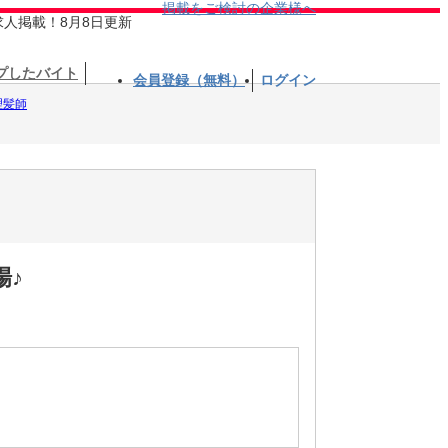
掲載をご検討の企業様へ
求人掲載！8月8日更新
プしたバイト
会員登録（無料）
ログイン
理髪師
場♪