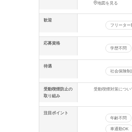
地図を見る
歓迎
フリーター
応募資格
学歴不問
待遇
社会保険制
受動喫煙防止の
受動喫煙対策につい
取り組み
注目ポイント
年齢不問
車通勤OK