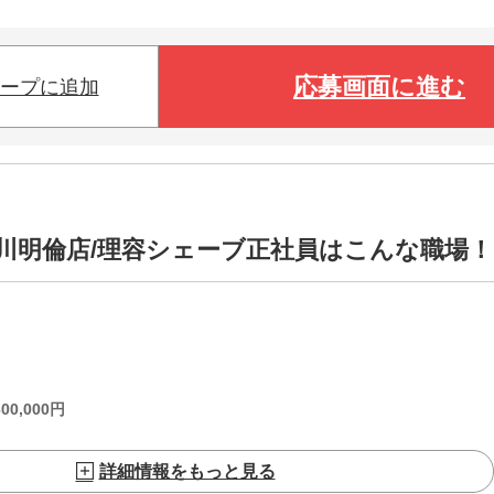
応募画面に進む
ープに追加
明倫店/理容シェーブ正社員はこんな職場！
300,000
円
詳細情報をもっと見る