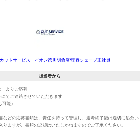
ットサービス イオン徳川明倫店/理容シェーブ正社員
担当者から
む」よりご応募
ルにてご連絡させていただきます
も可能）
書などの応募書類は、責任を持って管理し、選考終了後は適切に処分い
入りますが、書類の返却はいたしかねますのでご了承ください。