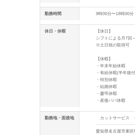
勤務時間
9時00分〜18時00分
休日・休暇
【休日】
シフトによる月7回
※土日祝の取得可
【休暇】
・年末年始休暇
・有給休暇(半年後付
・特別休暇
・結婚休暇
・慶弔休暇
・産後パパ休暇
勤務地・面接地
カットサービス イ
愛知県名古屋市東区明