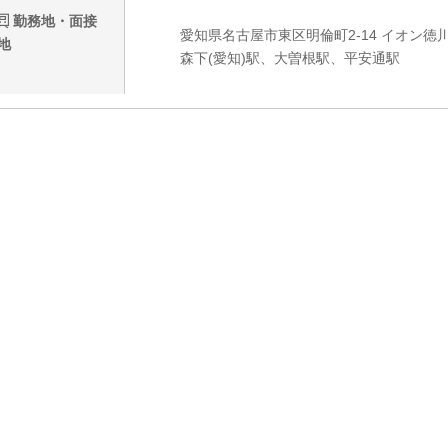
勤務地・面接
愛知県名古屋市東区明倫町2-14 イオン徳川
地
森下(愛知)駅、大曽根駅、平安通駅