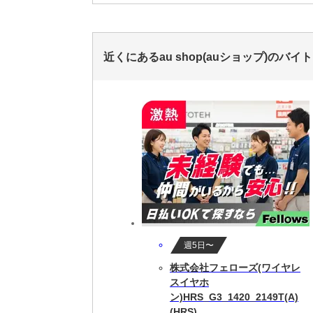
近くにあるau shop(auショップ)のバイ
週5日〜
株式会社フェローズ(ワイヤレ
スイヤホ
ン)HRS_G3_1420_2149T(A)
(HRS)