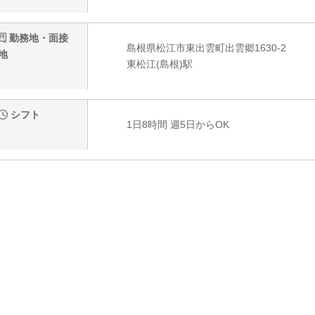
勤務地・面接
島根県松江市東出雲町出雲郷1630-2
地
東松江(島根)駅
シフト
1日8時間 週5日からOK