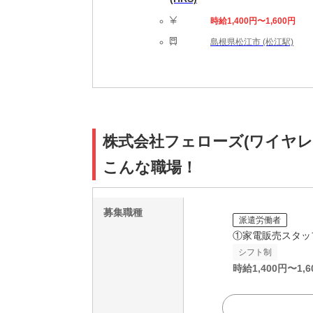
時給1,400円〜1,600円
島根県松江市 (松江駅)
株式会社フェローズ(ワイヤレスイヤホ
こんな職場！
募集職種
派遣労働者
①家電販売スタッ
シフト制
時給
1,400
円〜
1,6