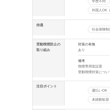
学歴不問
外国人OK
待遇
社会保険制
受動喫煙防止の
対策の有無
取り組み
あり
備考
喫煙専用室設置
受動喫煙対策につい
注目ポイント
週払いOK
未経験歓迎