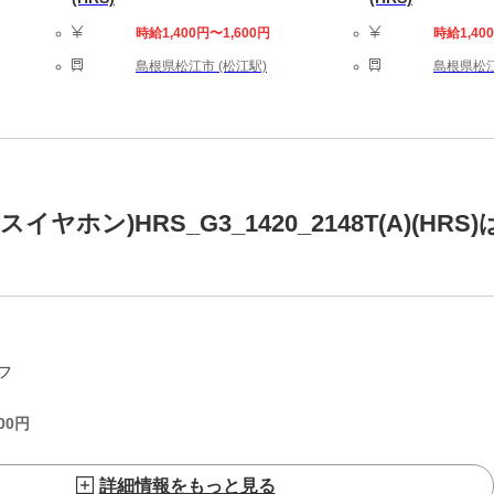
時給1,400円〜1,600円
時給1,40
島根県松江市 (松江駅)
島根県松江
ン)HRS_G3_1420_2148T(A)(HRS)
フ
00
円
詳細情報をもっと見る