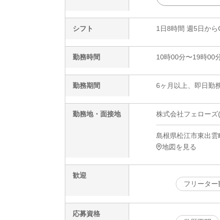
シフト
1日8時間 週5日から
勤務時間
10時00分〜19時00
勤務期間
6ヶ月以上、即日勤務
勤務地・面接地
株式会社フェローズ(ワイ
島根県松江市東出雲町
地図を見る
歓迎
フリーター
応募資格