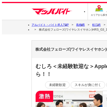
エリアから探
アルバイト・バイト求人TOP
島根県
松江市
株式会社フェローズ(ワイヤレスイヤホン)HRS_G3_1420_
株式会社フェローズ(ワイヤレスイヤホン)HRS
むしろ＜未経験歓迎な＞Ap
ら！！
未経験歓迎
スキルが身に付く