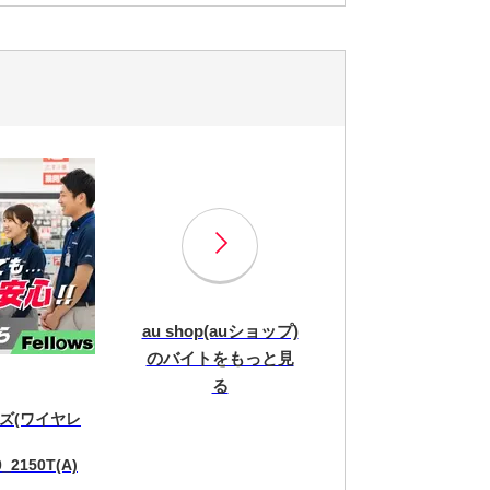
au shop(auショップ)
のバイトをもっと見
る
ズ(ワイヤレ
_2150T(A)