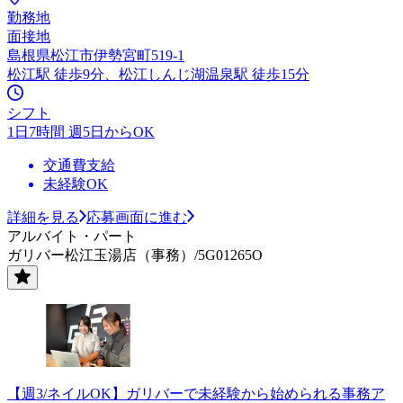
勤務地
面接地
島根県松江市伊勢宮町519-1
松江駅 徒歩9分、松江しんじ湖温泉駅 徒歩15分
シフト
1日7時間 週5日からOK
交通費支給
未経験OK
詳細を見る
応募画面に進む
アルバイト・パート
ガリバー松江玉湯店（事務）/5G01265O
【週3/ネイルOK】ガリバーで未経験から始められる事務ア