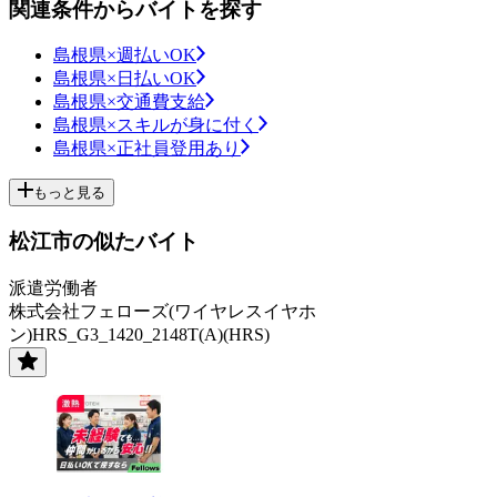
関連条件からバイトを探す
島根県×週払いOK
島根県×日払いOK
島根県×交通費支給
島根県×スキルが身に付く
島根県×正社員登用あり
もっと見る
松江市の似たバイト
派遣労働者
株式会社フェローズ(ワイヤレスイヤホ
ン)HRS_G3_1420_2148T(A)(HRS)