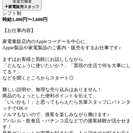
派遣労働者
家電販売スタッフ
シフト制
時給1,400円〜1,600円
【お仕事内容】
家電量販店内のAppleコーナーを中心に、
Apple製品や家電製品のご案内・販売をするお仕事です♪
まずはお客様と気軽にお話ししながら、
「どんなふうに使いたいか？」「普段の生活で何を大事にし
てる？」
などを聞くところからスタート◎
難しい説明や、無理な売り込みはありません！
商品のちょっとした便利ポイントを伝えて、
「いいかも！」と思ってもらえたら先輩スタッフにバトンタ
ッチでOK☆
ノルマもないので、接客を楽しみながら働けます♪
アパレル・飲食店・パチンコ店などでの接客経験が活かせま
す！