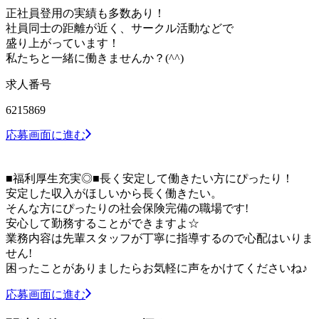
正社員登用の実績も多数あり！
社員同士の距離が近く、サークル活動などで
盛り上がっています！
私たちと一緒に働きませんか？(^^)
求人番号
6215869
応募画面に進む
■福利厚生充実◎■長く安定して働きたい方にぴったり！
安定した収入がほしいから長く働きたい。
そんな方にぴったりの社会保険完備の職場です!
安心して勤務することができますよ☆
業務内容は先輩スタッフが丁寧に指導するので心配はいりま
せん!
困ったことがありましたらお気軽に声をかけてくださいね♪
応募画面に進む