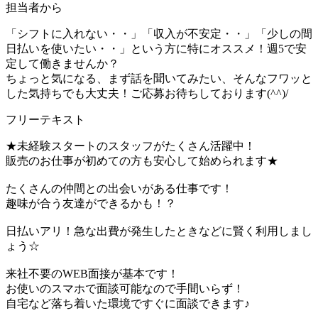
担当者から
「シフトに入れない・・」「収入が不安定・・」「少しの間
日払いを使いたい・・」という方に特にオススメ！週5で安
定して働きませんか？
ちょっと気になる、まず話を聞いてみたい、そんなフワッと
した気持ちでも大丈夫！ご応募お待ちしております(^^)/
フリーテキスト
★未経験スタートのスタッフがたくさん活躍中！
販売のお仕事が初めての方も安心して始められます★
たくさんの仲間との出会いがある仕事です！
趣味が合う友達ができるかも！？
日払いアリ！急な出費が発生したときなどに賢く利用しまし
ょう☆
来社不要のWEB面接が基本です！
お使いのスマホで面談可能なので手間いらず！
自宅など落ち着いた環境ですぐに面談できます♪