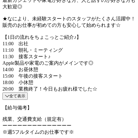
最新ガジェットや家電が好きな方、人と話すのが好きな方も
大歓迎◎
★なにより、未経験スタートのスタッフがたくさん活躍中！
販売のお仕事が初めての方も安心して始められます☆
【1日の流れをちょこっとご紹介♪】
11:00 出社
11:10 朝礼・ミーティング
11:30 接客スタート♪
Apple製品や家電のご案内がメインです◎
14:00 お昼休憩
15:00 午後の接客スタート
18:00 小休憩
20:00 業務終了！今日もお疲れ様でした☆
全て表示
【給与備考】
残業、交通費支給（規定有）
ーーーーーーーーーーーーーー
※週5フルタイムのお仕事です※