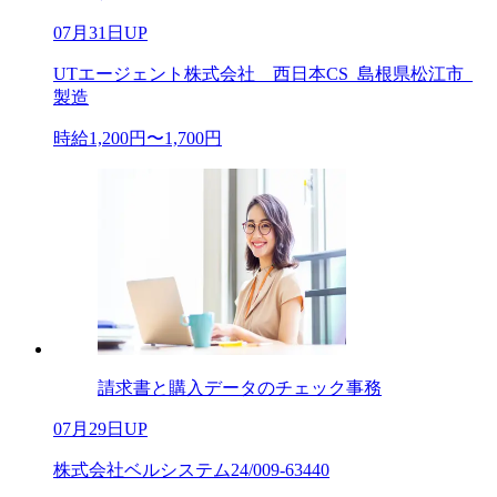
07月31日UP
UTエージェント株式会社 西日本CS_島根県松江市_
製造
時給1,200円〜1,700円
請求書と購入データのチェック事務
07月29日UP
株式会社ベルシステム24/009-63440