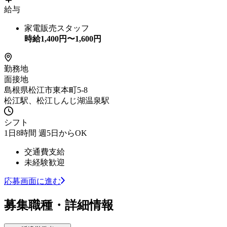
給与
家電販売スタッフ
時給
1,400
円〜
1,600
円
勤務地
面接地
島根県松江市東本町5-8
松江駅、松江しんじ湖温泉駅
シフト
1日8時間 週5日からOK
交通費支給
未経験歓迎
応募画面に進む
募集職種・詳細情報