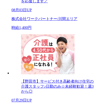
を応援します／
08月03日UP
株式会社ワークパートナー/川間エリア
時給1,400円
【野田市】サービス付き高齢者向け住宅の
介護スタッフ♪日勤のみ☆未経験歓迎！週3
から◎
07月29日UP