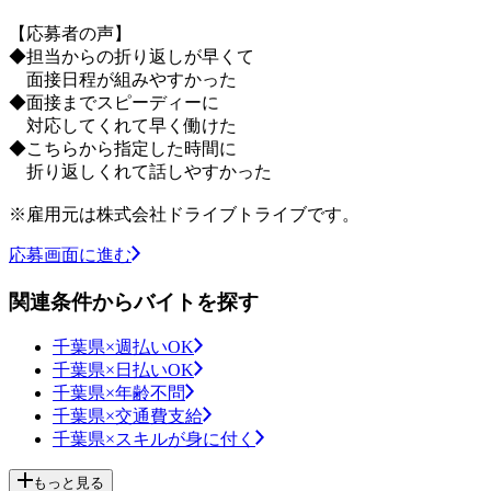
【応募者の声】
◆担当からの折り返しが早くて
面接日程が組みやすかった
◆面接までスピーディーに
対応してくれて早く働けた
◆こちらから指定した時間に
折り返しくれて話しやすかった
※雇用元は株式会社ドライブトライブです。
応募画面に進む
関連条件からバイトを探す
千葉県×週払いOK
千葉県×日払いOK
千葉県×年齢不問
千葉県×交通費支給
千葉県×スキルが身に付く
もっと見る