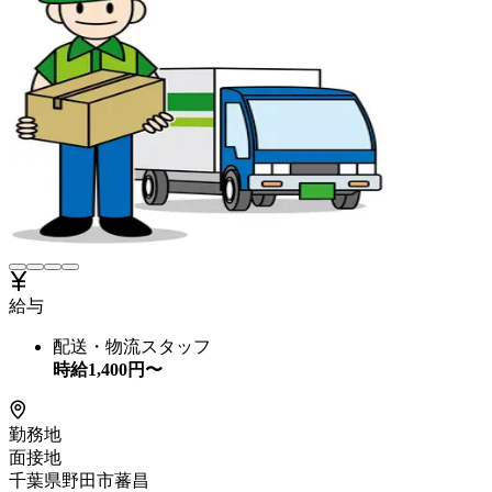
給与
配送・物流スタッフ
時給
1,400
円〜
勤務地
面接地
千葉県野田市蕃昌