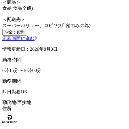
＜商品＞
食品(食品全般)
＜配送先＞
スーパーバリュー、ロピヤ(2店舗のみの為)
全て表示
応募画面に進む
情報更新日：2026年8月3日
勤務時間
0時15分〜10時00分
勤務期間
即日勤務OK
勤務地/面接地
住所