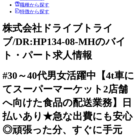
職種から探す
特徴から探す
株式会社ドライブトライ
ブ/DR:HP134-08-MHのバイ
ト・パート求人情報
#30～40代男女活躍中【4t車に
てスーパーマーケット2店舗
へ向けた食品の配送業務】日
払いあり★急な出費にも安心
◎頑張った分、すぐに手元