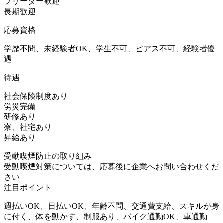
フリーター歓迎
長期歓迎
応募資格
学歴不問、未経験者OK、学生不可、ピアス不可、経験者優
遇
待遇
社会保険制度あり
労災完備
研修あり
寮、社宅あり
昇給あり
受動喫煙防止の取り組み
受動喫煙対策については、応募後に企業へお問い合わせくだ
さい
注目ポイント
週払いOK、日払いOK、年齢不問、交通費支給、スキルが身
に付く、体を動かす、制服あり、バイク通勤OK、車通勤