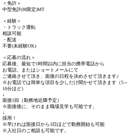
＜免許＞
中型免許(8t限定)MT
＜経験＞
・トラック運転
相談可能
・配送
不要(未経験OK)
＜応募の流れ＞
応募後、最短で1時間以内に担当の携帯電話から
お電話、またはショートメールにて
ご連絡させて頂き、面接の日程を決めさせて頂きます♪
※お電話では簡単な項目を少しだけ聞かせて頂きます（5～
10分ほど）
↓
面接1回（勤務地近隣予定）
※面接後に、そのまま職場見学も可能です。
↓
採用！
※早ければ面接日から3日ほどで勤務開始も可能
※入社日のご相談も可能です。