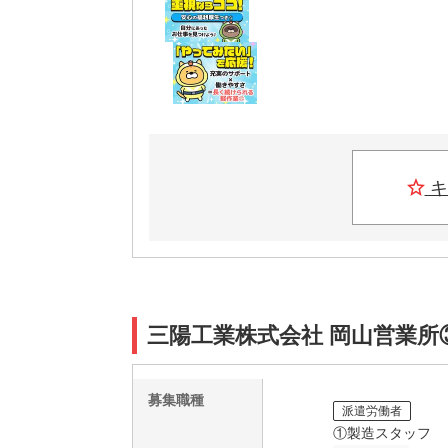
キ
三陽工業株式会社 岡山営業所
募集職種
派遣労働者
①製造スタッフ