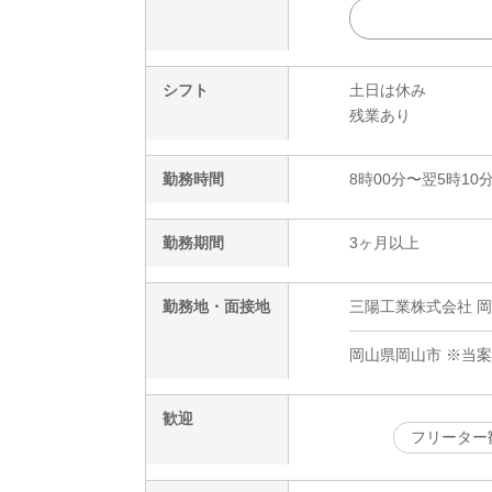
シフト
土日は休み
残業あり
勤務時間
8時00分〜翌5時10
勤務期間
3ヶ月以上
勤務地・面接地
三陽工業株式会社 岡
岡山県岡山市 ※当
歓迎
フリーター