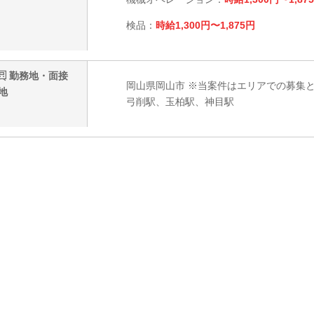
検品：
時給1,300円〜1,875円
勤務地・面接
岡山県岡山市 ※当案件はエリアでの募集
地
弓削駅、玉柏駅、神目駅