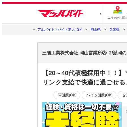
エリアから探
アルバイト・バイト求人TOP
岡山県
久米郡
三陽工業株式会社 岡山営業所③_2/派岡
【20～40代積極採用中！！
リンク支給で快適に過ごせる
車通勤OK
バイク通勤OK
交