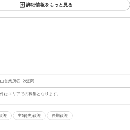
詳細情報をもっと見る
分
山営業所③_2/派岡
案件はエリアでの募集となります。
歓迎
主婦(夫)歓迎
長期歓迎