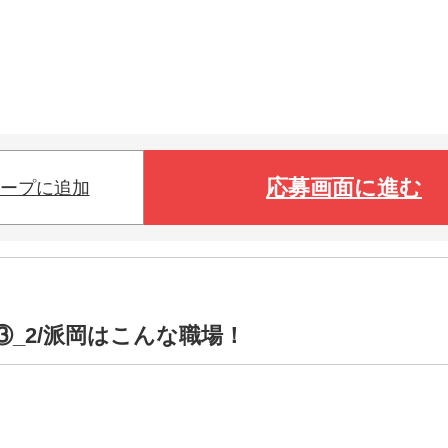
応募画面に進む
ープに追加
③_2/派岡はこんな職場！