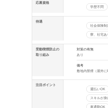
応募資格
学歴不問
待遇
社会保険制
寮、社宅あ
受動喫煙防止の
対策の有無
取り組み
あり
備考
敷地内禁煙（屋外に
注目ポイント
週払いOK
スキルが身
車通勤OK