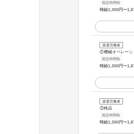
固定時間制
時給
1,300
円〜
1,8
派遣労働者
②機械オペレーシ
固定時間制
時給
1,300
円〜
1,8
派遣労働者
③検品
固定時間制
時給
1,300
円〜
1,8