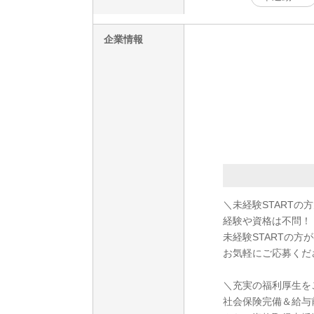
企業情報
＼未経験STARTの
経験や資格は不問！
未経験STARTの方
お気軽にご応募くだ
＼充実の福利厚生を
社会保険完備＆給与前