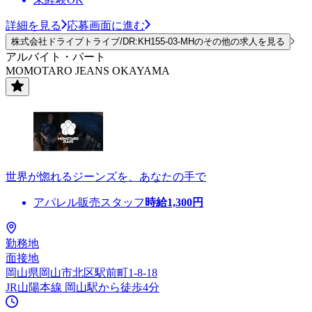
詳細を見る
応募画面に進む
株式会社ドライブトライブ/DR:KH155-03-MHのその他の求人を見る
アルバイト・パート
MOMOTARO JEANS OKAYAMA
世界が惚れるジーンズを、あなたの手で
アパレル販売スタッフ
時給
1,300
円
勤務地
面接地
岡山県岡山市北区駅前町1-8-18
JR山陽本線 岡山駅から徒歩4分