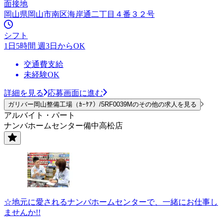
面接地
岡山県岡山市南区海岸通二丁目４番３２号
シフト
1日5時間 週3日からOK
交通費支給
未経験OK
詳細を見る
応募画面に進む
ガリバー岡山整備工場（ｶｰｹｱ）/5RF0039Mのその他の求人を見る
アルバイト・パート
ナンバホームセンター備中高松店
☆地元に愛されるナンバホームセンターで、一緒にお仕事し
ませんか!!