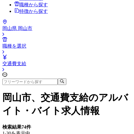
職種から探す
特徴から探す
岡山県 岡山市
職種を選択
交通費支給
岡山市、交通費支給
のアルバ
イト・バイト求人情報
検索結果
74
件
1-30を表示中