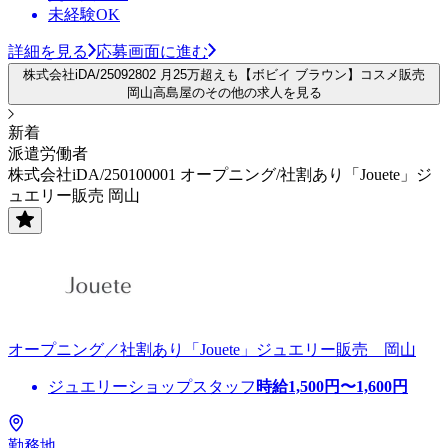
未経験OK
詳細を見る
応募画面に進む
株式会社iDA/25092802 月25万超えも【ボビイ ブラウン】コスメ販売
岡山高島屋のその他の求人を見る
新着
派遣労働者
株式会社iDA/250100001 オープニング/社割あり「Jouete」ジ
ュエリー販売 岡山
オープニング／社割あり「Jouete」ジュエリー販売 岡山
ジュエリーショップスタッフ
時給
1,500
円〜
1,600
円
勤務地