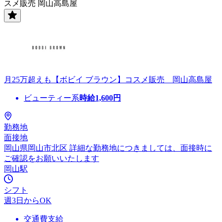
スメ販売 岡山高島屋
月25万超えも【ボビイ ブラウン】コスメ販売 岡山高島屋
ビューティー系
時給
1,600
円
勤務地
面接地
岡山県岡山市北区 詳細な勤務地につきましては、面接時に
ご確認をお願いいたします
岡山駅
シフト
週3日からOK
交通費支給