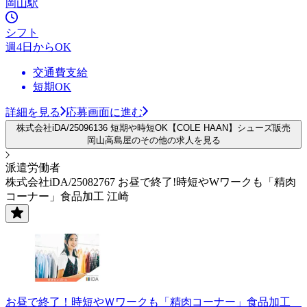
岡山駅
シフト
週4日からOK
交通費支給
短期OK
詳細を見る
応募画面に進む
株式会社iDA/25096136 短期や時短OK【COLE HAAN】シューズ販売
岡山高島屋のその他の求人を見る
派遣労働者
株式会社iDA/25082767 お昼で終了!時短やWワークも「精肉
コーナー」食品加工 江崎
お昼で終了！時短やＷワークも「精肉コーナー」食品加工