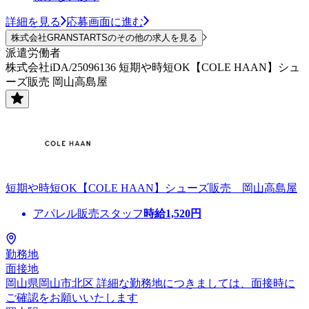
詳細を見る
応募画面に進む
株式会社GRANSTARTSのその他の求人を見る
派遣労働者
株式会社iDA/25096136 短期や時短OK【COLE HAAN】シュ
ーズ販売 岡山高島屋
短期や時短OK【COLE HAAN】シューズ販売 岡山高島屋
アパレル販売スタッフ
時給
1,520
円
勤務地
面接地
岡山県岡山市北区 詳細な勤務地につきましては、面接時に
ご確認をお願いいたします