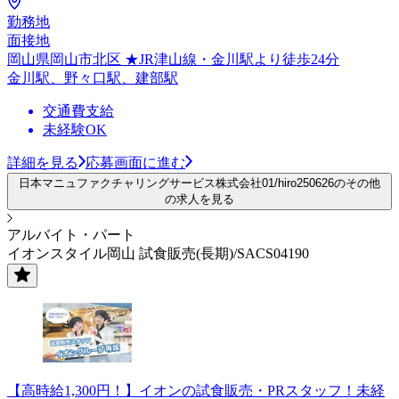
勤務地
面接地
岡山県岡山市北区 ★JR津山線・金川駅より徒歩24分
金川駅、野々口駅、建部駅
交通費支給
未経験OK
詳細を見る
応募画面に進む
日本マニュファクチャリングサービス株式会社01/hiro250626のその他
の求人を見る
アルバイト・パート
イオンスタイル岡山 試食販売(長期)/SACS04190
【高時給1,300円！】イオンの試食販売・PRスタッフ！未経