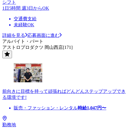
シフト
1日5時間 週3日からOK
交通費支給
未経験OK
詳細を見る
応募画面に進む
アルバイト・パート
アストロプロダクツ 岡山西店[171]
前向きに目標を持って頑張ればどんどんステップアップでき
る環境です!
販売・ファッション・レンタル
時給
1,047
円〜
勤務地