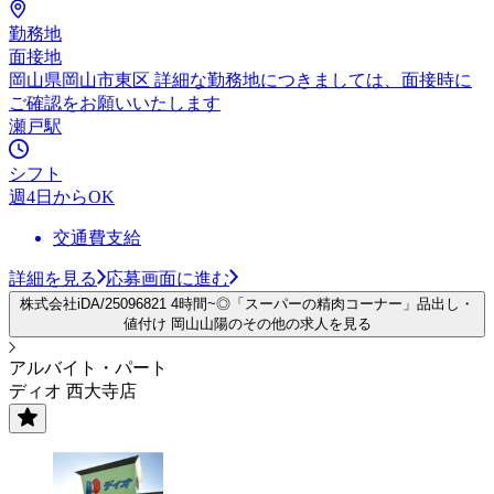
勤務地
面接地
岡山県岡山市東区 詳細な勤務地につきましては、面接時に
ご確認をお願いいたします
瀬戸駅
シフト
週4日からOK
交通費支給
詳細を見る
応募画面に進む
株式会社iDA/25096821 4時間~◎「スーパーの精肉コーナー」品出し・
値付け 岡山山陽のその他の求人を見る
アルバイト・パート
ディオ 西大寺店