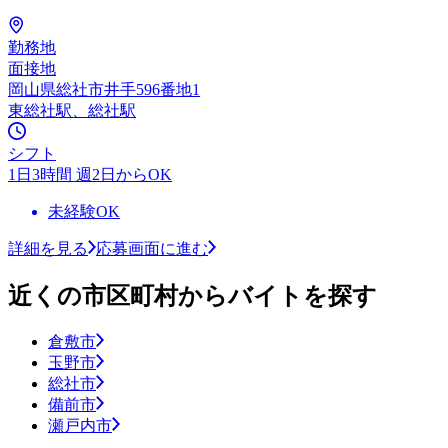
勤務地
面接地
岡山県総社市井手596番地1
東総社駅、総社駅
シフト
1日3時間 週2日からOK
未経験OK
詳細を見る
応募画面に進む
近くの市区町村からバイトを探す
倉敷市
玉野市
総社市
備前市
瀬戸内市