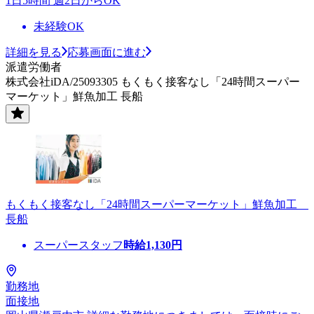
1日5時間 週2日からOK
未経験OK
詳細を見る
応募画面に進む
派遣労働者
株式会社iDA/25093305 もくもく接客なし「24時間スーパー
マーケット」鮮魚加工 長船
もくもく接客なし「24時間スーパーマーケット」鮮魚加工
長船
スーパースタッフ
時給
1,130
円
勤務地
面接地