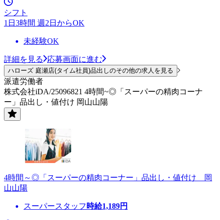
シフト
1日3時間 週2日からOK
未経験OK
詳細を見る
応募画面に進む
ハローズ 庭瀬店(タイム社員)品出しのその他の求人を見る
派遣労働者
株式会社iDA/25096821 4時間~◎「スーパーの精肉コーナ
ー」品出し・値付け 岡山山陽
4時間～◎「スーパーの精肉コーナー」品出し・値付け 岡
山山陽
スーパースタッフ
時給
1,189
円