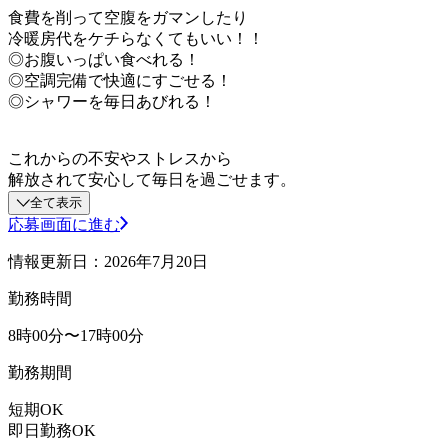
食費を削って空腹をガマンしたり
冷暖房代をケチらなくてもいい！！
◎お腹いっぱい食べれる！
◎空調完備で快適にすごせる！
◎シャワーを毎日あびれる！
これからの不安やストレスから
解放されて安心して毎日を過ごせます。
全て表示
応募画面に進む
情報更新日：2026年7月20日
勤務時間
8時00分〜17時00分
勤務期間
短期OK
即日勤務OK