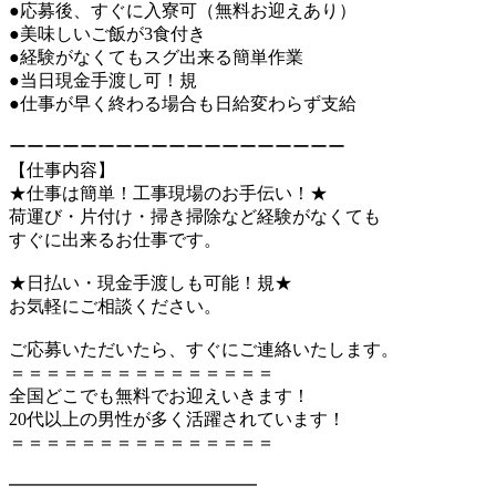
●応募後、すぐに入寮可（無料お迎えあり）
●美味しいご飯が3食付き
●経験がなくてもスグ出来る簡単作業
●当日現金手渡し可！規
●仕事が早く終わる場合も日給変わらず支給
ーーーーーーーーーーーーーーーーーーー
【仕事内容】
★仕事は簡単！工事現場のお手伝い！★
荷運び・片付け・掃き掃除など経験がなくても
すぐに出来るお仕事です。
★日払い・現金手渡しも可能！規★
お気軽にご相談ください。
ご応募いただいたら、すぐにご連絡いたします。
＝＝＝＝＝＝＝＝＝＝＝＝＝＝＝
全国どこでも無料でお迎えいきます！
20代以上の男性が多く活躍されています！
＝＝＝＝＝＝＝＝＝＝＝＝＝＝＝
━━━━━━━━━━━━━━