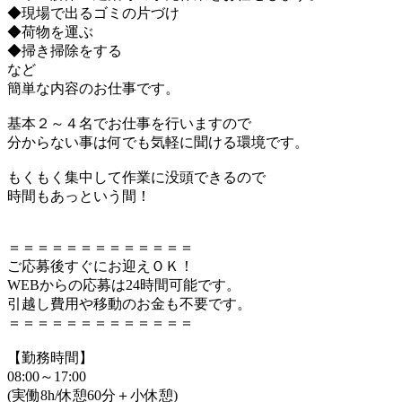
◆現場で出るゴミの片づけ
◆荷物を運ぶ
◆掃き掃除をする
など
簡単な内容のお仕事です。
基本２～４名でお仕事を行いますので
分からない事は何でも気軽に聞ける環境です。
もくもく集中して作業に没頭できるので
時間もあっという間！
＝＝＝＝＝＝＝＝＝＝＝＝＝
ご応募後すぐにお迎えＯＫ！
WEBからの応募は24時間可能です。
引越し費用や移動のお金も不要です。
＝＝＝＝＝＝＝＝＝＝＝＝＝
【勤務時間】
08:00～17:00
(実働8h/休憩60分＋小休憩)