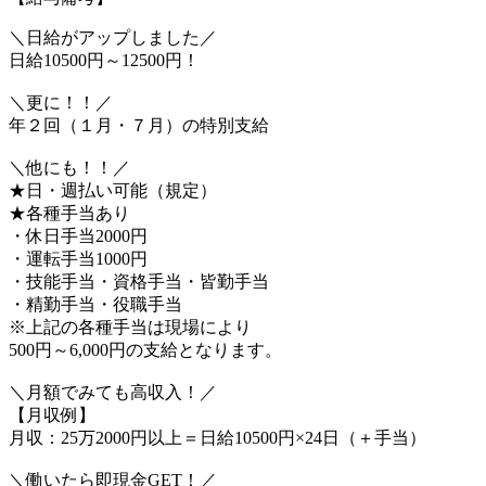
＼日給がアップしました／
日給10500円～12500円！
＼更に！！／
年２回（１月・７月）の特別支給
＼他にも！！／
★日・週払い可能（規定）
★各種手当あり
・休日手当2000円
・運転手当1000円
・技能手当・資格手当・皆勤手当
・精勤手当・役職手当
※上記の各種手当は現場により
500円～6,000円の支給となります。
＼月額でみても高収入！／
【月収例】
月収：25万2000円以上＝日給10500円×24日（＋手当）
＼働いたら即現金GET！／