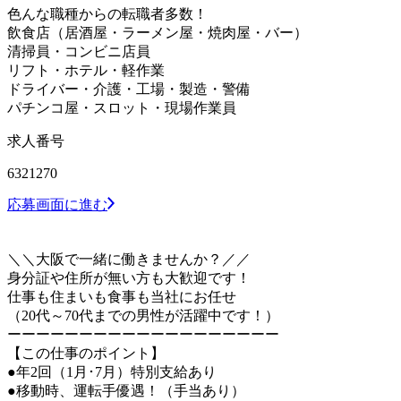
色んな職種からの転職者多数！
飲食店（居酒屋・ラーメン屋・焼肉屋・バー）
清掃員・コンビニ店員
リフト・ホテル・軽作業
ドライバー・介護・工場・製造・警備
パチンコ屋・スロット・現場作業員
求人番号
6321270
応募画面に進む
＼＼大阪で一緒に働きませんか？／／
身分証や住所が無い方も大歓迎です！
仕事も住まいも食事も当社にお任せ
（20代～70代までの男性が活躍中です！）
ーーーーーーーーーーーーーーーーーーー
【この仕事のポイント】
●年2回（1月･7月）特別支給あり
●移動時、運転手優遇！（手当あり）