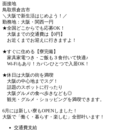
面接地
鳥取県倉吉市
＼大阪で新生活はじめよう！／
勤務地：大阪・関西一円
★全国どこからでも応募OK！
大阪までの交通費は【0円】
お近くまでお迎えに行きますよ！
★すぐに住める【寮完備】
家具家電つき・ご飯も３食付いて快適♪
Wi-Fiもあり！カバンひとつで入居OK！
★休日は大阪の街を満喫
大阪の中心地までスグ！
話題のスポットに行ったり
大阪グルメの食べ歩きなども◎
観光・グルメ・ショッピングを満喫できます。
6月には新しい寮もOPENしました！
大阪で「働く・暮らす・楽しむ」全部叶います！
交通費支給