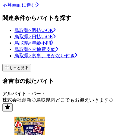
応募画面に進む
関連条件からバイトを探す
鳥取県×週払いOK
鳥取県×日払いOK
鳥取県×年齢不問
鳥取県×交通費支給
鳥取県×食事、まかない付き
もっと見る
倉吉市の似たバイト
アルバイト・パート
株式会社創新◇鳥取県内どこでもお迎えいきます◇