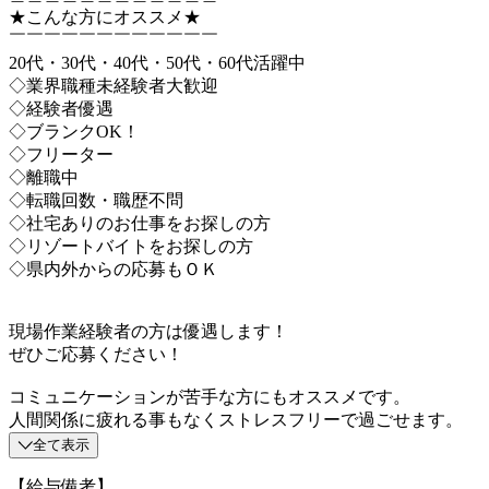
★こんな方にオススメ★
￣￣￣￣￣￣￣￣￣￣￣￣
20代・30代・40代・50代・60代活躍中
◇業界職種未経験者大歓迎
◇経験者優遇
◇ブランクOK！
◇フリーター
◇離職中
◇転職回数・職歴不問
◇社宅ありのお仕事をお探しの方
◇リゾートバイトをお探しの方
◇県内外からの応募もＯＫ
現場作業経験者の方は優遇します！
ぜひご応募ください！
コミュニケーションが苦手な方にもオススメです。
人間関係に疲れる事もなくストレスフリーで過ごせます。
全て表示
【給与備考】