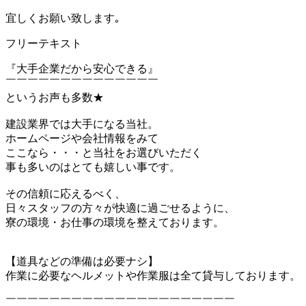
宜しくお願い致します｡
フリーテキスト
『大手企業だから安心できる』
￣￣￣￣￣￣￣￣￣￣￣￣￣￣
というお声も多数★
建設業界では大手になる当社。
ホームページや会社情報をみて
ここなら・・・と当社をお選びいただく
事も多いのはとても嬉しい事です。
その信頼に応えるべく、
日々スタッフの方々が快適に過ごせるように、
寮の環境・お仕事の環境を整えております。
【道具などの準備は必要ナシ】
作業に必要なヘルメットや作業服は全て貸与しております。
￣￣￣￣￣￣￣￣￣￣￣￣￣￣￣￣￣￣￣￣￣