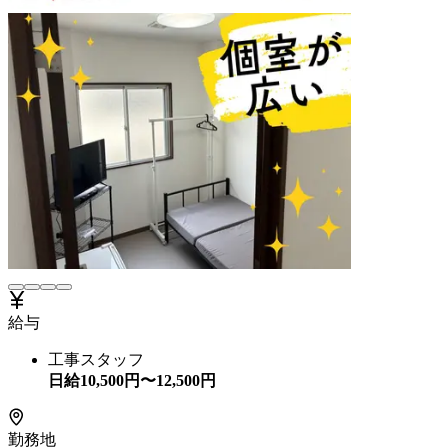
給与
工事スタッフ
日給
10,500
円〜
12,500
円
勤務地