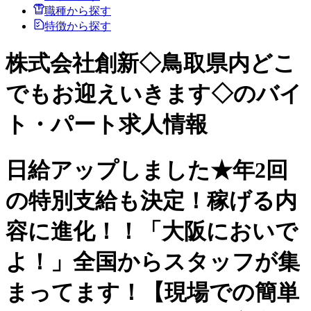
職種から探す
特徴から探す
株式会社創新◇鳥取県内どこ
でもお迎えいきます◇のバイ
ト・パート求人情報
日給アップしました★年2回
の特別支給も決定！稼げる内
容に進化！！「大阪においで
よ！」全国からスタッフが集
まってます！【現場での簡単