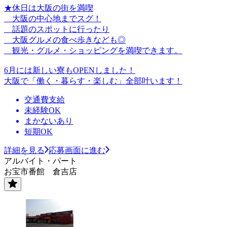
★休日は大阪の街を満喫
大阪の中心地までスグ！
話題のスポットに行ったり
大阪グルメの食べ歩きなども◎
観光・グルメ・ショッピングを満喫できます。
6月には新しい寮もOPENしました！
大阪で「働く・暮らす・楽しむ」全部叶います！
交通費支給
未経験OK
まかないあり
短期OK
詳細を見る
応募画面に進む
アルバイト・パート
お宝市番館 倉吉店