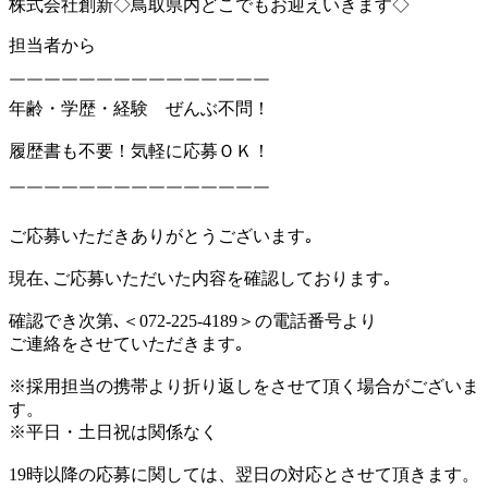
株式会社創新◇鳥取県内どこでもお迎えいきます◇
担当者から
￣￣￣￣￣￣￣￣￣￣￣￣￣￣￣
年齢・学歴・経験 ぜんぶ不問！
履歴書も不要！気軽に応募ＯＫ！
￣￣￣￣￣￣￣￣￣￣￣￣￣￣￣
ご応募いただきありがとうございます｡
現在､ご応募いただいた内容を確認しております｡
確認でき次第､＜072-225-4189＞の電話番号より
ご連絡をさせていただきます｡
※採用担当の携帯より折り返しをさせて頂く場合がございま
す。
※平日・土日祝は関係なく
19時以降の応募に関しては、翌日の対応とさせて頂きます。