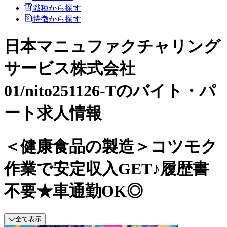
職種から探す
特徴から探す
日本マニュファクチャリング
サービス株式会社
01/nito251126-Tのバイト・パ
ート求人情報
＜健康食品の製造＞コツモク
作業で安定収入GET♪履歴書
不要★車通勤OK◎
全て表示