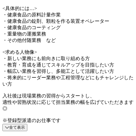
<具体的には…>
・健康食品の原料計量作業
・健康食品の錠剤、顆粒を作る装置オペレーター
・健康食品のコーティング
・重量物の運搬業務
・その他付随業務 など
<求める人物像>
・新しい業務にも前向きに取り組める方
・教育・育成を通じてスキルアップを目指したい方
・幅広い業務を習得し、多能工として活躍したい方
・将来的にリーダー業務や工程管理などにもチャレンジした
い方
入社後は現場業務の習得からスタートし、
適性や習熟状況に応じて担当業務の幅を広げていただきます
◎
※登録型派遣のお仕事です
全て表示