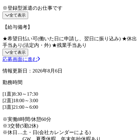
※登録型派遣のお仕事です
全て表示
【給与備考】
★希望日払い可(働いた日に申請し、翌日に振り込み) ★休出
手当あり(法定内・外) ★残業手当あり
全て表示
応募画面に進む
情報更新日：2026年8月6日
勤務時間
[1直]8:30～17:30
[2直]18:00～3:00
[3直]21:00～6:00
※実働8時間/休憩60分
※3交替(5勤2休)
※休日…土・日(会社カレンダーによる)
GW、夏季休暇、年末年始休暇あり