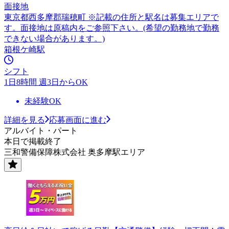
面接地
東京都西多摩郡瑞穂町 ※記載の住所と駅名は募集エリアで
す。面接地は原稿内をご参照下さい。(希望の勤務地で勤務
できない場合があります。)
箱根ケ崎駅
シフト
1日8時間 週3日からOK
未経験OK
詳細を見る
応募画面に進む
アルバイト・パート
本日で掲載終了
三和警備保障株式会社 奥多摩駅エリア