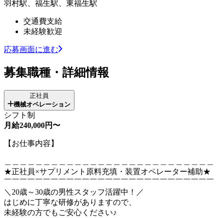
羽村駅、福生駅、東福生駅
交通費支給
未経験歓迎
応募画面に進む
募集職種・詳細情報
正社員
機械オペレーション
シフト制
月給240,000円〜
【お仕事内容】
＿＿＿＿＿＿＿＿＿＿＿＿＿＿＿＿＿＿＿＿＿＿＿＿＿＿＿
★正社員×サプリメント原料充填・装置オペレーター補助★
￣￣￣￣￣￣￣￣￣￣￣￣￣￣￣￣￣￣￣￣￣￣￣￣￣￣￣
＼20歳～30歳の男性スタッフ活躍中！／
はじめに丁寧な研修がありますので、
未経験の方でもご安心ください♪