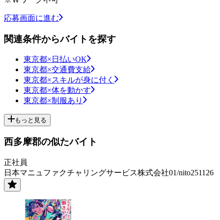
応募画面に進む
関連条件からバイトを探す
東京都×日払いOK
東京都×交通費支給
東京都×スキルが身に付く
東京都×体を動かす
東京都×制服あり
もっと見る
西多摩郡の似たバイト
正社員
日本マニュファクチャリングサービス株式会社01/nito251126