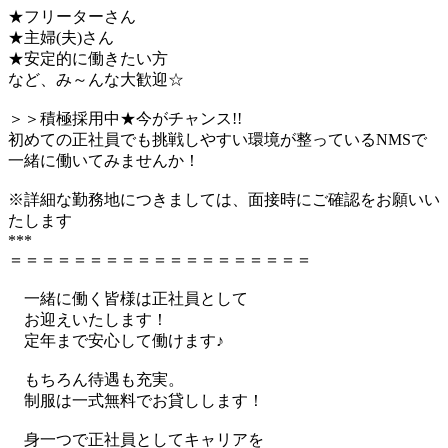
★フリーターさん
★主婦(夫)さん
★安定的に働きたい方
など、み～んな大歓迎☆
＞＞積極採用中★今がチャンス!!
初めての正社員でも挑戦しやすい環境が整っているNMSで
一緒に働いてみませんか！
※詳細な勤務地につきましては、面接時にご確認をお願いい
たします
***
＝＝＝＝＝＝＝＝＝＝＝＝＝＝＝＝＝＝＝
一緒に働く皆様は正社員として
お迎えいたします！
定年まで安心して働けます♪
もちろん待遇も充実。
制服は一式無料でお貸しします！
身一つで正社員としてキャリアを