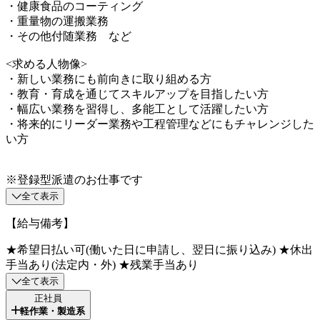
・健康食品のコーティング
・重量物の運搬業務
・その他付随業務 など
<求める人物像>
・新しい業務にも前向きに取り組める方
・教育・育成を通じてスキルアップを目指したい方
・幅広い業務を習得し、多能工として活躍したい方
・将来的にリーダー業務や工程管理などにもチャレンジした
い方
※登録型派遣のお仕事です
全て表示
【給与備考】
★希望日払い可(働いた日に申請し、翌日に振り込み) ★休出
手当あり(法定内・外) ★残業手当あり
全て表示
正社員
軽作業・製造系