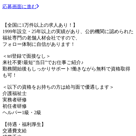
応募画面に進む
【全国に1万件以上の求人あり！】
1999年設立・25年以上の実績があり、公的機関に認められた
福祉専門の老舗人材会社ですので、
フォロー体制に自信があります！
＜tel登録で面接なし＞
来社不要!最短”当日”でお仕事ご紹介♪
勤務開始後もしっかりサポート!働きながら無料で資格取得
も可！
＜以下の資格をお持ちの方は給与面で優遇します＞
介護福祉士
実務者研修
初任者研修
ヘルパー1級・2級
【待遇・福利厚生】
交通費支給