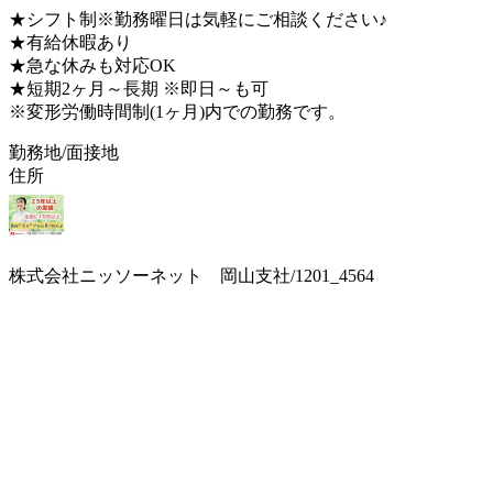
★シフト制※勤務曜日は気軽にご相談ください♪
★有給休暇あり
★急な休みも対応OK
★短期2ヶ月～長期 ※即日～も可
※変形労働時間制(1ヶ月)内での勤務です。
勤務地/面接地
住所
株式会社ニッソーネット 岡山支社/1201_4564