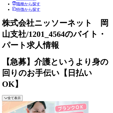
職種から探す
特徴から探す
株式会社ニッソーネット 岡
山支社/1201_4564のバイト・
パート求人情報
【急募】介護というより身の
回りのお手伝い【日払い
OK】
全て表示