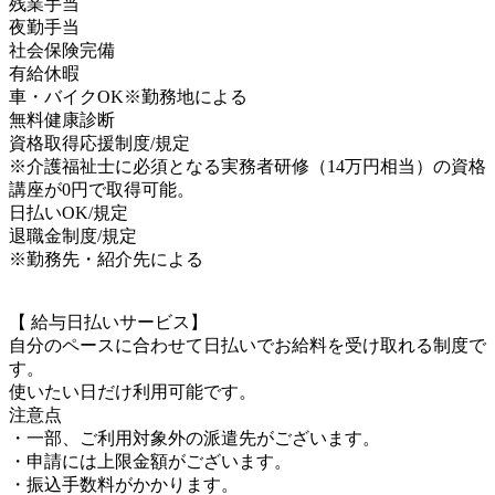
残業手当
夜勤手当
社会保険完備
有給休暇
車・バイクOK※勤務地による
無料健康診断
資格取得応援制度/規定
※介護福祉士に必須となる実務者研修（14万円相当）の資格
講座が0円で取得可能。
日払いOK/規定
退職金制度/規定
※勤務先・紹介先による
【 給与日払いサービス】
自分のペースに合わせて日払いでお給料を受け取れる制度で
す。
使いたい日だけ利用可能です。
注意点
・一部、ご利用対象外の派遣先がございます。
・申請には上限金額がございます。
・振込手数料がかかります。