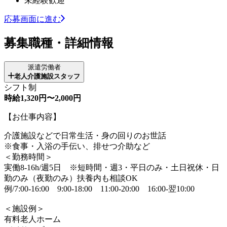
未経験歓迎
応募画面に進む
募集職種・詳細情報
派遣労働者
老人介護施設スタッフ
シフト制
時給1,320円〜2,000円
【お仕事内容】
介護施設などで日常生活・身の回りのお世話
※食事・入浴の手伝い、排せつ介助など
＜勤務時間＞
実働8-16h/週5日 ※短時間・週3・平日のみ・土日祝休・日
勤のみ（夜勤のみ）扶養内も相談OK
例/7:00-16:00 9:00-18:00 11:00-20:00 16:00-翌10:00
＜施設例＞
有料老人ホーム