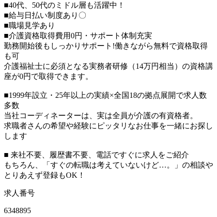
■40代、50代のミドル層も活躍中！
■給与日払い制度あり〇
■職場見学あり
■介護資格取得費用0円・サポート体制充実
勤務開始後もしっかりサポート!働きながら無料で資格取得
も可
介護福祉士に必須となる実務者研修（14万円相当）の資格講
座が0円で取得できます。
■1999年設立・25年以上の実績×全国18の拠点展開で求人数
多数
当社コーディネーターは、実は全員が介護の有資格者。
求職者さんの希望や経験にピッタリなお仕事を一緒にお探し
します
■ 来社不要、履歴書不要、電話ですぐに求人をご紹介
もちろん、「すぐの転職は考えていないけど…。」の相談や
とりあえず登録もOK！
求人番号
6348895