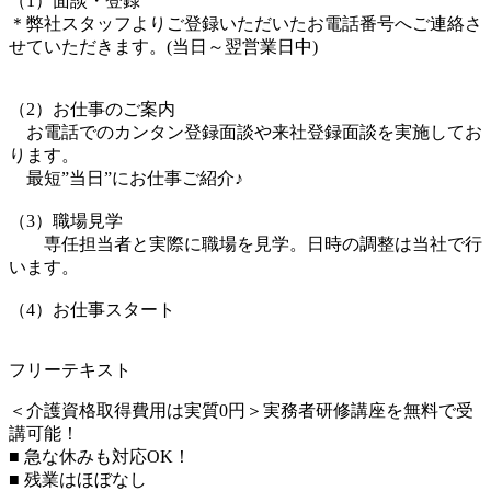
（1）面談・登録
＊弊社スタッフよりご登録いただいたお電話番号へご連絡さ
せていただきます。(当日～翌営業日中)
（2）お仕事のご案内
お電話でのカンタン登録面談や来社登録面談を実施してお
ります。
最短”当日”にお仕事ご紹介♪
（3）職場見学
専任担当者と実際に職場を見学。日時の調整は当社で行
います。
（4）お仕事スタート
フリーテキスト
＜介護資格取得費用は実質0円＞実務者研修講座を無料で受
講可能！
■ 急な休みも対応OK！
■ 残業はほぼなし