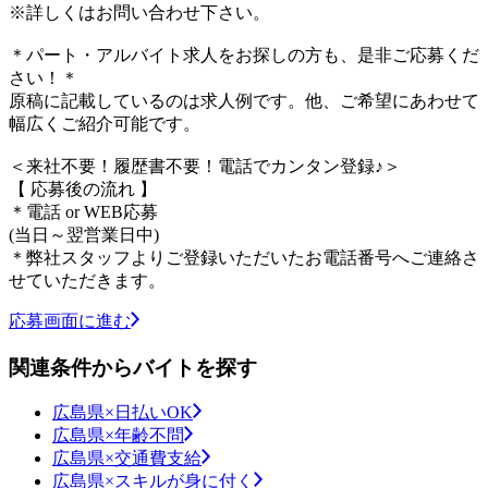
※詳しくはお問い合わせ下さい。
＊パート・アルバイト求人をお探しの方も、是非ご応募くだ
さい！＊
原稿に記載しているのは求人例です。他、ご希望にあわせて
幅広くご紹介可能です。
＜来社不要！履歴書不要！電話でカンタン登録♪＞
【 応募後の流れ 】
＊電話 or WEB応募
(当日～翌営業日中)
＊弊社スタッフよりご登録いただいたお電話番号へご連絡さ
せていただきます。
応募画面に進む
関連条件からバイトを探す
広島県×日払いOK
広島県×年齢不問
広島県×交通費支給
広島県×スキルが身に付く