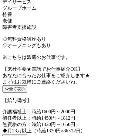
デイサービス
グループホーム
特養
老健
障害者支援施設
◇無料資格講座あり
◇オープニングもあり
※こちらは派遣のお仕事です。
【来社不要★電話でお仕事紹介OK】
あなたに合ったお仕事をご紹介します★
まずはお気軽にご連絡くださいね。
全て表示
【給与備考】
介護福祉士：時給1600円～2000円
初任者以上：時給1450円～1812円
無資格の方：時給1320円～1650円
◆月23万以上（時給1320円×8h×22日)