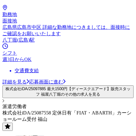
勤務地
面接地
広島県広島市中区 詳細な勤務地につきましては、面接時に
ご確認をお願いいたします
八丁堀(広島)駅
シフト
週3日からOK
交通費支給
詳細を見る
応募画面に進む
株式会社iDA/25097885 最大1500円【ディースクエアード】販売スタッ
フ 福屋八丁堀のその他の求人を見る
派遣労働者
株式会社iDA/25087558 定休日有「FIAT・ABARTH」カーシ
ョールーム受付 福山