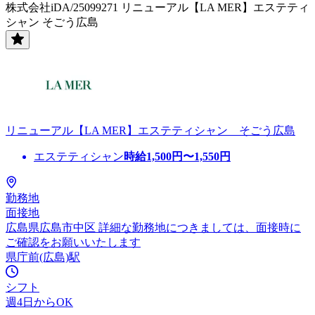
株式会社iDA/25099271 リニューアル【LA MER】エステティ
シャン そごう広島
リニューアル【LA MER】エステティシャン そごう広島
エステティシャン
時給
1,500
円〜
1,550
円
勤務地
面接地
広島県広島市中区 詳細な勤務地につきましては、面接時に
ご確認をお願いいたします
県庁前(広島)駅
シフト
週4日からOK