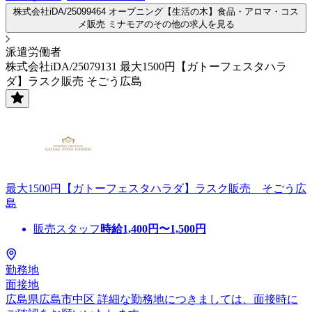
株式会社iDA/25099464 オープニング【生活の木】食品・アロマ・コス
メ販売 ミナモアのその他の求人を見る
派遣労働者
株式会社iDA/25079131 最大1500円【ガトーフェスタハラ
ダ】ラスク販売 そごう広島
最大1500円【ガトーフェスタハラダ】ラスク販売 そごう広
島
販売スタッフ
時給
1,400
円〜
1,500
円
勤務地
面接地
広島県広島市中区 詳細な勤務地につきましては、面接時に