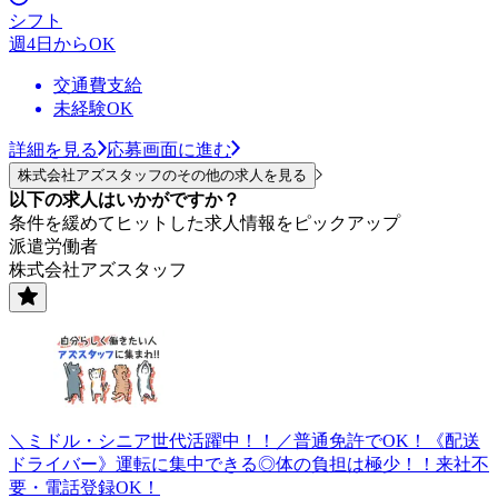
シフト
週4日からOK
交通費支給
未経験OK
詳細を見る
応募画面に進む
株式会社アズスタッフのその他の求人を見る
以下の求人はいかがですか？
条件を緩めてヒットした求人情報をピックアップ
派遣労働者
株式会社アズスタッフ
＼ミドル・シニア世代活躍中！！／普通免許でOK！《配送
ドライバー》運転に集中できる◎体の負担は極少！！来社不
要・電話登録OK！