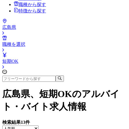
職種から探す
特徴から探す
広島県
職種を選択
短期OK
広島県、短期OK
のアルバイ
ト・バイト求人情報
検索結果
13
件