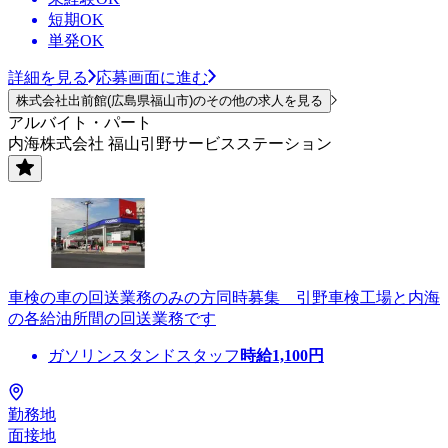
短期OK
単発OK
詳細を見る
応募画面に進む
株式会社出前館(広島県福山市)のその他の求人を見る
アルバイト・パート
内海株式会社 福山引野サービスステーション
車検の車の回送業務のみの方同時募集 引野車検工場と内海
の各給油所間の回送業務です
ガソリンスタンドスタッフ
時給
1,100
円
勤務地
面接地