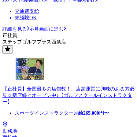
交通費支給
未経験OK
詳細を見る
応募画面に進む
正社員
ステップゴルフプラス西条店
【正社員】全国最多の店舗数！、店舗運営に興味のある方必
見☆新店続々オープン中♪【ゴルフスクールインストラクタ
ー】
スポーツインストラクター
月給
265,000
円〜
勤務地