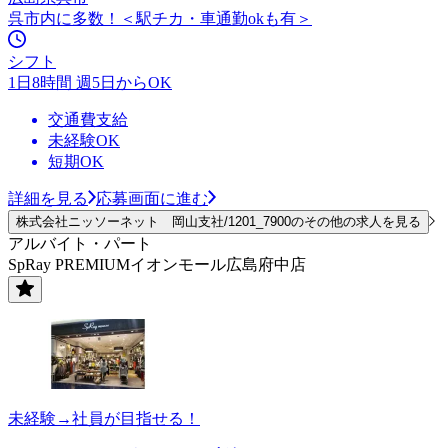
呉市内に多数！＜駅チカ・車通勤okも有＞
シフト
1日8時間 週5日からOK
交通費支給
未経験OK
短期OK
詳細を見る
応募画面に進む
株式会社ニッソーネット 岡山支社/1201_7900のその他の求人を見る
アルバイト・パート
SpRay PREMIUMイオンモール広島府中店
未経験→社員が目指せる！