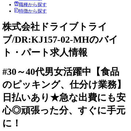
職種から探す
特徴から探す
株式会社ドライブトライ
ブ/DR:KJ157-02-MHのバイ
ト・パート求人情報
#30～40代男女活躍中【食品
のピッキング、仕分け業務】
日払いあり★急な出費にも安
心◎頑張った分、すぐに手元
に！