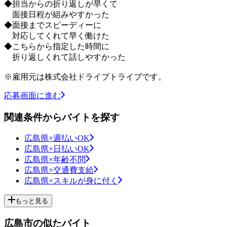
◆担当からの折り返しが早くて
面接日程が組みやすかった
◆面接までスピーディーに
対応してくれて早く働けた
◆こちらから指定した時間に
折り返しくれて話しやすかった
※雇用元は株式会社ドライブトライブです。
応募画面に進む
関連条件からバイトを探す
広島県×週払いOK
広島県×日払いOK
広島県×年齢不問
広島県×交通費支給
広島県×スキルが身に付く
もっと見る
広島市の似たバイト