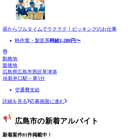
昼からフルタイムでラクラク！ピッキングのお仕事
軽作業・製造系
時給
1,280
円〜
勤務地
面接地
広島県広島市西区草津港
JR新井口駅～車5分
交通費支給
詳細を見る
応募画面に進む
広島市の新着アルバイト
新着案件81件掲載中！