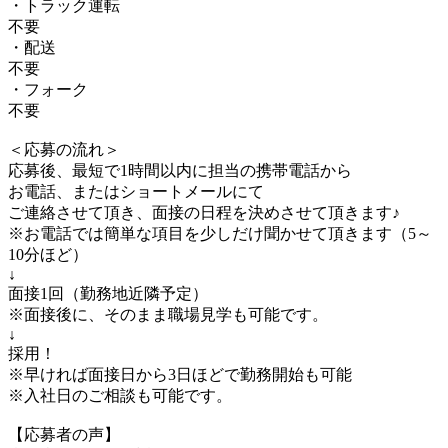
・トラック運転
不要
・配送
不要
・フォーク
不要
＜応募の流れ＞
応募後、最短で1時間以内に担当の携帯電話から
お電話、またはショートメールにて
ご連絡させて頂き、面接の日程を決めさせて頂きます♪
※お電話では簡単な項目を少しだけ聞かせて頂きます（5～
10分ほど）
↓
面接1回（勤務地近隣予定）
※面接後に、そのまま職場見学も可能です。
↓
採用！
※早ければ面接日から3日ほどで勤務開始も可能
※入社日のご相談も可能です。
【応募者の声】