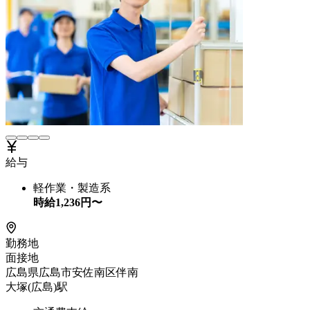
給与
軽作業・製造系
時給
1,236
円〜
勤務地
面接地
広島県広島市安佐南区伴南
大塚(広島)駅