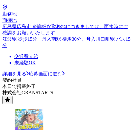
勤務地
面接地
広島県広島市 ※詳細な勤務地につきましては、面接時にご
確認をお願いいたします
江波駅 徒歩15分、舟入南駅 徒歩30分、舟入川口町駅 バス15
分
交通費支給
未経験OK
詳細を見る
応募画面に進む
契約社員
本日で掲載終了
株式会社GRANSTARTS