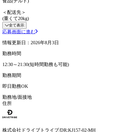
食品(チルド)
＜配送先＞
(重くて20kg)
全て表示
応募画面に進む
情報更新日：2026年8月3日
勤務時間
12:30～21:30(短時間勤務も可能)
勤務期間
即日勤務OK
勤務地/面接地
住所
株式会社ドライブトライブ/DR:KJ157-02-MH