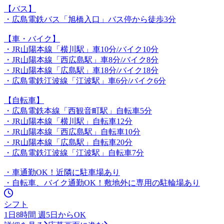
【バス】
・広島電鉄バス「旭橋入口」バス停から徒歩3分
【車・バイク】
・JR山陽本線「横川駅」車10分/バイク10分
・JR山陽本線「西広島駅」車8分/バイク8分
・JR山陽本線「広島駅」車18分/バイク18分
・広島電鉄江波線「江波駅」車6分/バイク6分
【自転車】
・広島電鉄本線「西観音町駅」自転車5分
・JR山陽本線「横川駅」自転車12分
・JR山陽本線「西広島駅」自転車10分
・JR山陽本線「広島駅」自転車20分
・広島電鉄江波線「江波駅」自転車7分
・車通勤OK！近隣に駐車場あり
・自転車、バイク通勤OK！敷地外に専用の駐輪場あり
シフト
1日8時間 週5日からOK