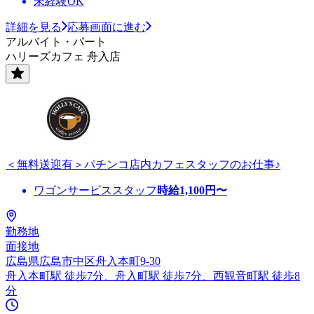
未経験OK
詳細を見る
応募画面に進む
アルバイト・パート
ハリーズカフェ 舟入店
＜無料送迎有＞パチンコ店内カフェスタッフのお仕事♪
ワゴンサービススタッフ
時給
1,100
円〜
勤務地
面接地
広島県広島市中区舟入本町9-30
舟入本町駅 徒歩7分、舟入町駅 徒歩7分、西観音町駅 徒歩8
分