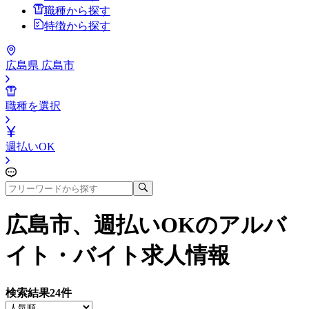
職種から探す
特徴から探す
広島県 広島市
職種を選択
週払いOK
広島市、週払いOK
のアルバ
イト・バイト求人情報
検索結果
24
件