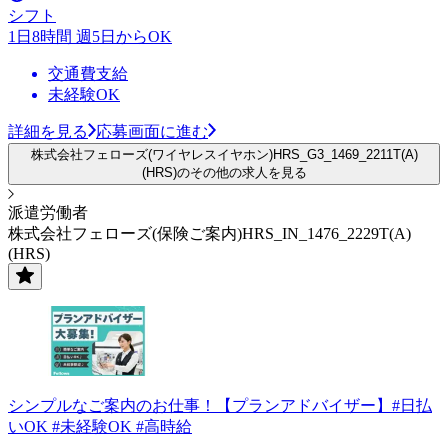
シフト
1日8時間 週5日からOK
交通費支給
未経験OK
詳細を見る
応募画面に進む
株式会社フェローズ(ワイヤレスイヤホン)HRS_G3_1469_2211T(A)
(HRS)のその他の求人を見る
派遣労働者
株式会社フェローズ(保険ご案内)HRS_IN_1476_2229T(A)
(HRS)
シンプルなご案内のお仕事！【プランアドバイザー】#日払
いOK #未経験OK #高時給