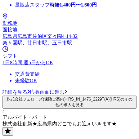
量販店スタッフ
時給
1,400
円〜
1,600
円
勤務地
面接地
広島県広島市佐伯区楽々園4-14-32
楽々園駅、廿日市駅、五日市駅
シフト
1日8時間 週5日からOK
交通費支給
未経験OK
詳細を見る
応募画面に進む
株式会社フェローズ(保険ご案内)HRS_IN_1476_2229T(A)(HRS)のその
他の求人を見る
アルバイト・パート
株式会社創新★広島県内どこでもお迎えいきます★