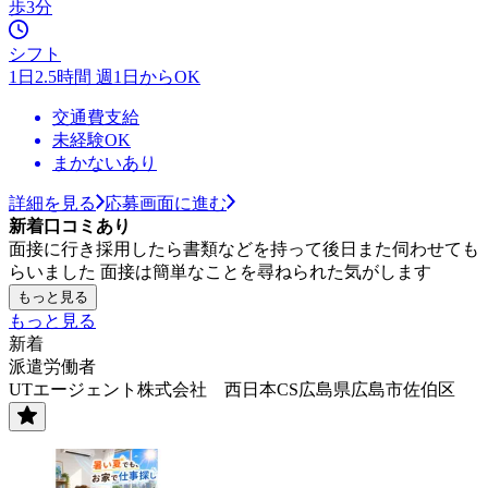
歩3分
シフト
1日2.5時間 週1日からOK
交通費支給
未経験OK
まかないあり
詳細を見る
応募画面に進む
新着口コミあり
面接に行き採用したら書類などを持って後日また伺わせても
らいました 面接は簡単なことを尋ねられた気がします
もっと見る
もっと見る
新着
派遣労働者
UTエージェント株式会社 西日本CS広島県広島市佐伯区