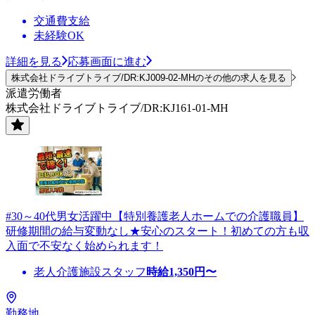
交通費支給
未経験OK
詳細を見る
応募画面に進む
株式会社ドライブトライブ/DR:KJ009-02-MHのその他の求人を見る
派遣労働者
株式会社ドライブトライブ/DR:KJ161-01-MH
#30～40代男女活躍中【特別養護老人ホームでの介護職員】
研修期間の給与変動なし★安心のスタート！初めての方も収
入面で不安なく始められます！
老人介護施設スタッフ
時給
1,350
円〜
勤務地