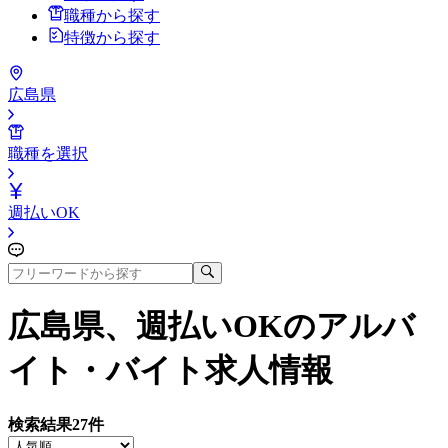
職種から探す
特徴から探す
広島県
職種を選択
週払いOK
広島県、週払いOK
のアルバ
イト・バイト求人情報
検索結果
27
件