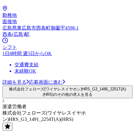
勤務地
面接地
広島県東広島市西条町御薗宇4598-1
西条(広島)駅
シフト
1日8時間 週5日からOK
交通費支給
未経験OK
詳細を見る
応募画面に進む
株式会社フェローズ(ワイヤレスイヤホン)HRS_G3_1486_2251T(A)
(HRS)のその他の求人を見る
派遣労働者
株式会社フェローズ(ワイヤレスイヤホ
ン)HRS_G3_1491_2254T(A)(HRS)