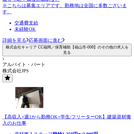
※こちらは募集エリアです。勤務地は全国に多数ございま
す。
交通費支給
未経験OK
詳細を見る
応募画面に進む
株式会社キャリア CC福岡／保育補助【福山市-008】のその他の求人を
見る
アルバイト・パート
株式会社JPS
【高収入×週1から勤務OK×学生/フリーターOK】建築資材搬
入のお仕事