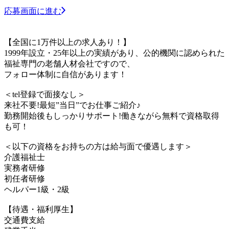
応募画面に進む
【全国に1万件以上の求人あり！】
1999年設立・25年以上の実績があり、公的機関に認められた
福祉専門の老舗人材会社ですので、
フォロー体制に自信があります！
＜tel登録で面接なし＞
来社不要!最短”当日”でお仕事ご紹介♪
勤務開始後もしっかりサポート!働きながら無料で資格取得
も可！
＜以下の資格をお持ちの方は給与面で優遇します＞
介護福祉士
実務者研修
初任者研修
ヘルパー1級・2級
【待遇・福利厚生】
交通費支給