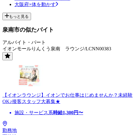
大阪府×体を動かす
もっと見る
泉南市の似たバイト
アルバイト・パート
イオンモールりんくう泉南 ラウンジ/LCNN00383
【イオンラウンジ】イオンでお仕事はじめませんか？未経験
OK♪接客スタッフ大募集★
施設・サービス系
時給
1,300
円〜
勤務地