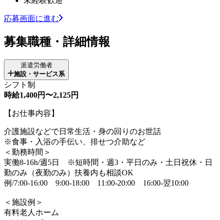
未経験歓迎
応募画面に進む
募集職種・詳細情報
派遣労働者
施設・サービス系
シフト制
時給1,400円〜2,125円
【お仕事内容】
介護施設などで日常生活・身の回りのお世話
※食事・入浴の手伝い、排せつ介助など
＜勤務時間＞
実働8-16h/週5日 ※短時間・週3・平日のみ・土日祝休・日
勤のみ（夜勤のみ）扶養内も相談OK
例/7:00-16:00 9:00-18:00 11:00-20:00 16:00-翌10:00
＜施設例＞
有料老人ホーム