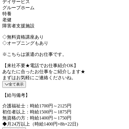
デイサービス
グループホーム
特養
老健
障害者支援施設
◇無料資格講座あり
◇オープニングもあり
※こちらは派遣のお仕事です。
【来社不要★電話でお仕事紹介OK】
あなたに合ったお仕事をご紹介します★
まずはお気軽にご連絡くださいね。
全て表示
【給与備考】
介護福祉士：時給1700円～2125円
初任者以上：時給1500円～1875円
無資格の方：時給1400円～1750円
◆月24万以上（時給1400円×8h×22日)