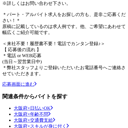
※詳しくはお問い合わせ下さい。
＊パート・アルバイト求人をお探しの方も、是非ご応募くだ
さい！＊
原稿に記載しているのは求人例です。他、ご希望にあわせて
幅広くご紹介可能です。
＜来社不要！履歴書不要！電話でカンタン登録♪＞
【 応募後の流れ 】
＊電話 or WEB応募
(当日～翌営業日中)
＊弊社スタッフよりご登録いただいたお電話番号へご連絡さ
せていただきます。
応募画面に進む
関連条件からバイトを探す
大阪府×日払いOK
大阪府×年齢不問
大阪府×交通費支給
大阪府×スキルが身に付く