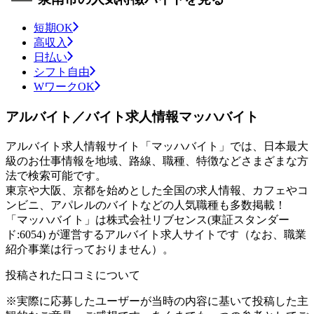
短期OK
高収入
日払い
シフト自由
WワークOK
アルバイト／バイト求人情報マッハバイト
アルバイト求人情報サイト「マッハバイト」では、日本最大
級のお仕事情報を地域、路線、職種、特徴などさまざまな方
法で検索可能です。
東京や大阪、京都を始めとした全国の求人情報、カフェやコ
ンビニ、アパレルのバイトなどの人気職種も多数掲載！
「マッハバイト」は株式会社リブセンス(東証スタンダー
ド:6054) が運営するアルバイト求人サイトです（なお、職業
紹介事業は行っておりません）。
投稿された口コミについて
※実際に応募したユーザーが当時の内容に基いて投稿した主