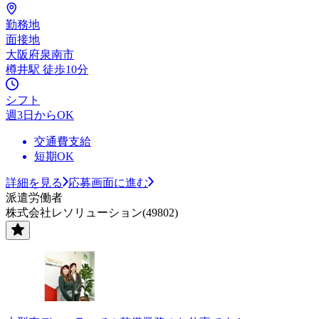
勤務地
面接地
大阪府泉南市
樽井駅 徒歩10分
シフト
週3日からOK
交通費支給
短期OK
詳細を見る
応募画面に進む
派遣労働者
株式会社レソリューション(49802)