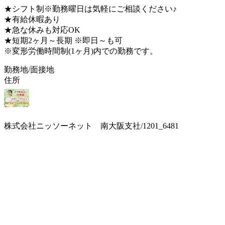
★シフト制※勤務曜日は気軽にご相談ください♪
★有給休暇あり
★急な休みも対応OK
★短期2ヶ月～長期 ※即日～も可
※変形労働時間制(1ヶ月)内での勤務です。
勤務地/面接地
住所
株式会社ニッソーネット 南大阪支社/1201_6481