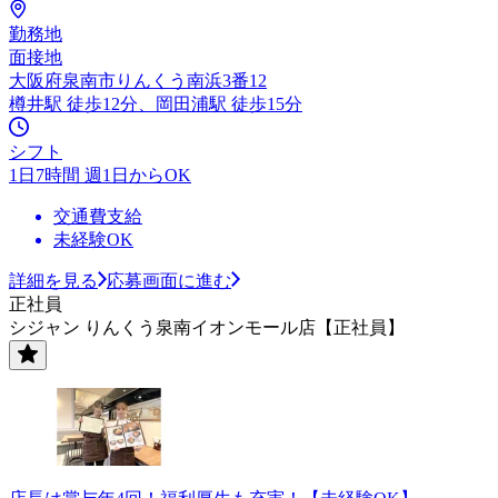
勤務地
面接地
大阪府泉南市りんくう南浜3番12
樽井駅 徒歩12分、岡田浦駅 徒歩15分
シフト
1日7時間 週1日からOK
交通費支給
未経験OK
詳細を見る
応募画面に進む
正社員
シジャン りんくう泉南イオンモール店【正社員】