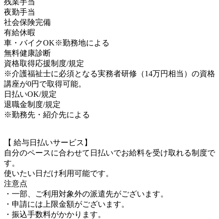
残業手当
夜勤手当
社会保険完備
有給休暇
車・バイクOK※勤務地による
無料健康診断
資格取得応援制度/規定
※介護福祉士に必須となる実務者研修（14万円相当）の資格
講座が0円で取得可能。
日払いOK/規定
退職金制度/規定
※勤務先・紹介先による
【 給与日払いサービス】
自分のペースに合わせて日払いでお給料を受け取れる制度で
す。
使いたい日だけ利用可能です。
注意点
・一部、ご利用対象外の派遣先がございます。
・申請には上限金額がございます。
・振込手数料がかかります。