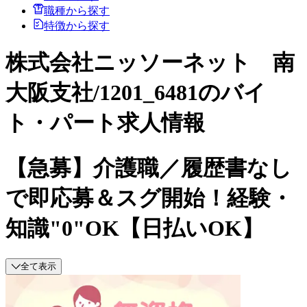
職種から探す
特徴から探す
株式会社ニッソーネット 南
大阪支社/1201_6481のバイ
ト・パート求人情報
【急募】介護職／履歴書なし
で即応募＆スグ開始！経験・
知識"0"OK【日払いOK】
全て表示