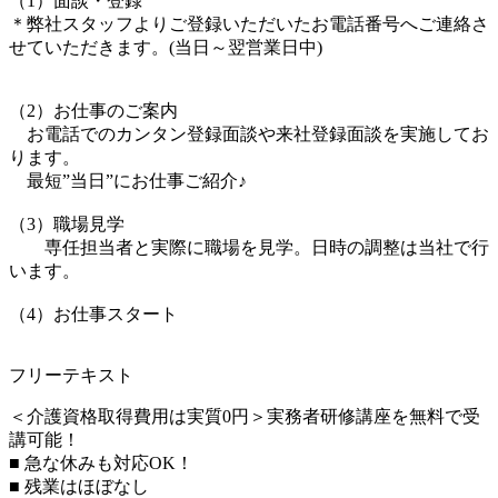
（1）面談・登録
＊弊社スタッフよりご登録いただいたお電話番号へご連絡さ
せていただきます。(当日～翌営業日中)
（2）お仕事のご案内
お電話でのカンタン登録面談や来社登録面談を実施してお
ります。
最短”当日”にお仕事ご紹介♪
（3）職場見学
専任担当者と実際に職場を見学。日時の調整は当社で行
います。
（4）お仕事スタート
フリーテキスト
＜介護資格取得費用は実質0円＞実務者研修講座を無料で受
講可能！
■ 急な休みも対応OK！
■ 残業はほぼなし